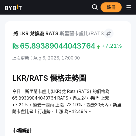
註冊
市場
Rats 價格 RATS
斯里蘭卡盧比 to Rats
將 LKR 兌換為 RATS
斯里蘭卡盧比/RATS
₨
65.89389044043764
+7.21%
上次更新：Aug 6, 2026, 17:00:00
LKR/RATS 價格走勢圖
今日，斯里蘭卡盧比(LKR)兌 Rats (RATS) 的價格為
65.89389044043764 RATS，過去24小時內 上漲
+7.21%，過去一週內 上漲+73.19%。過去30天內，斯里
蘭卡盧比呈上行趨勢，上漲 為+42.49%。
市場統計