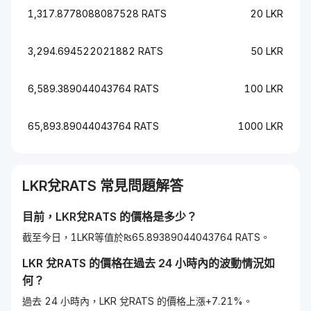
1,317.8778088087528 RATS
20 LKR
3,294.694522021882 RATS
50 LKR
6,589.389044043764 RATS
100 LKR
65,893.89044043764 RATS
1000 LKR
LKR
兌
RATS
常見問題解答
目前，
LKR
兌
RATS
的價格是多少？
截至今日，1LKR等值於₨65.89389044043764 RATS。
LKR
兌
RATS
的價格在過去 24 小時內的波動情況如
何？
過去 24 小時內，LKR 兌RATS 的價格上漲+7.21%。