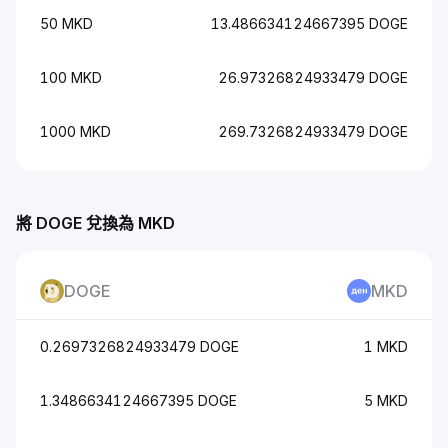
50 MKD
13.486634124667395 DOGE
100 MKD
26.97326824933479 DOGE
1000 MKD
269.7326824933479 DOGE
將 DOGE 兌換為 MKD
DOGE
MKD
0.2697326824933479 DOGE
1 MKD
1.3486634124667395 DOGE
5 MKD