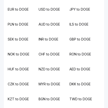
EUR to DOGE
USD to DOGE
JPY to DOGE
PLN to DOGE
AUD to DOGE
ILS to DOGE
SEK to DOGE
INR to DOGE
GBP to DOGE
NOK to DOGE
CHF to DOGE
RON to DOGE
HUF to DOGE
NZD to DOGE
AED to DOGE
CZK to DOGE
MYR to DOGE
DKK to DOGE
KZT to DOGE
BGN to DOGE
TWD to DOGE