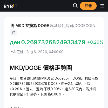
註冊
市場
Dogecoin 價格 DOGE
馬其頓代納爾 to Dogecoin
將 MKD 兌換為 DOGE
馬其頓代納爾/DOGECOIN
ден
0.2697326824933479
+0.29%
上次更新：Aug 6, 2026, 04:00:00
MKD/DOGE 價格走勢圖
今日，馬其頓代納爾(MKD)兌 Dogecoin (DOGE) 的價格為
0.2697326824933479 DOGE，過去24小時內 上漲
+0.29%，過去一週內 下跌0.00%。過去30天內，馬其頓
代納爾呈下行趨勢，下跌 為0.00%。