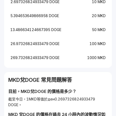
2.697326824933479 DOGE
10 MKD
5.394653649866958 DOGE
20 MKD
13.486634124667395 DOGE
50 MKD
26.97326824933479 DOGE
100 MKD
269.7326824933479 DOGE
1000 MKD
MKD
兌
DOGE
常見問題解答
目前，
MKD
兌
DOGE
的價格是多少？
截至今日，1MKD等值於ден0.2697326824933479
DOGE。
MKD
兌
DOGE
的價格在過去 24 小時內的波動情況如