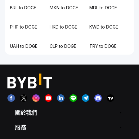
BRL to DOGE
MXN to DOGE
MDL to DOGE
PHP to DOGE
HKD to DOGE
KWD to DOGE
UAH to DOGE
CLP to DOGE
TRY to DOGE
關於我們
服務