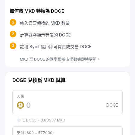
如何將 MKD 轉換為 DOGE
1
輸入您要轉換的 MKD 數量
2
計算器將顯示等值的 DOGE
3
註冊 Bybit 帳戶即可買賣或交易 DOGE
MKD 至 DOGE 的匯率根據市場數據即時更新。
DOGE 兌換爲 MKD 試算
入賬
DOGE
1 DOGE ≈ 3.88537 MKD
支付 (600 ~ 577000)