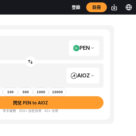
註冊
登錄
PEN
AIOZ
100
500
1000
10000
閃兌 PEN to AIOZ
零手續費 · 350+ 加密貨幣 · 40+ 法幣