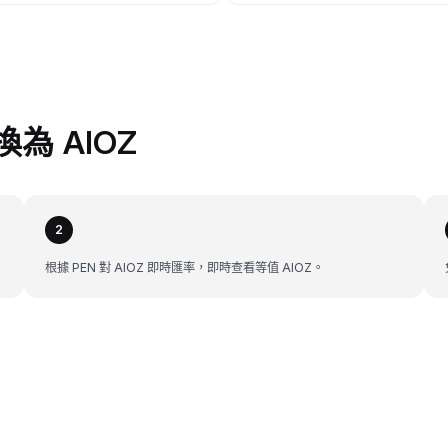
換為 AIOZ
2
根據 PEN 對 AIOZ 即時匯率，即時查看等值 AIOZ。