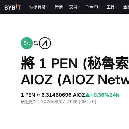
快捷買幣
行情
交易
TradFi
工具
金
首頁
PEN to AIOZ
將 1 PEN (秘魯
AIOZ (AIOZ Netw
1 PEN ≈ 6.31480696 AIOZ
▲
+0.36%
24h
最近更新
：
2026/08/07 21:38
(
GMT+0
)