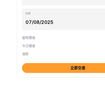
日期
當時價值
今日價值
漲跌
立即交易