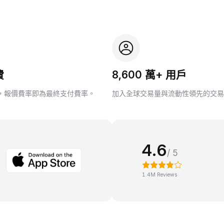
費
8,600 萬+ 用戶
，報價費率即為最終支付費率。
加入全球交易量與流動性領先的交易
4.6
/ 5
1.4M Reviews