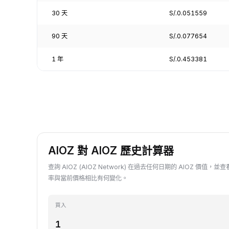
30 天
S/.0.051559
90 天
S/.0.077654
1 年
S/.0.453381
AIOZ 對 AIOZ 歷史計算器
查詢 AIOZ (AIOZ Network) 在過去任何日期的 AIOZ 價值，並查看
率與當前價格相比有何變化。
買入