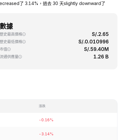
ased了 3.14%，過去 30 天slightly downward了
數據
S/.2.65
歷史最高價格
S/.0.010996
歷史最低價格
S/.59.40M
市值
1.26 B
流通供應量
漲跌
-0.16%
-3.14%