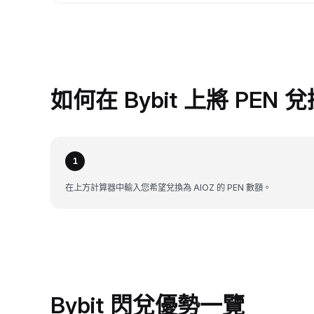
如何在 Bybit 上將 PEN 兌
1
在上方計算器中輸入您希望兌換為 AIOZ 的 PEN 數額。
Bybit 閃兌優勢一覽