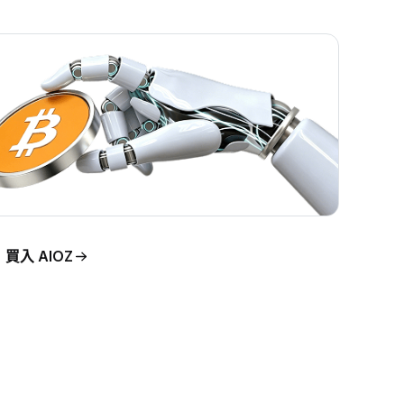
買入 AIOZ