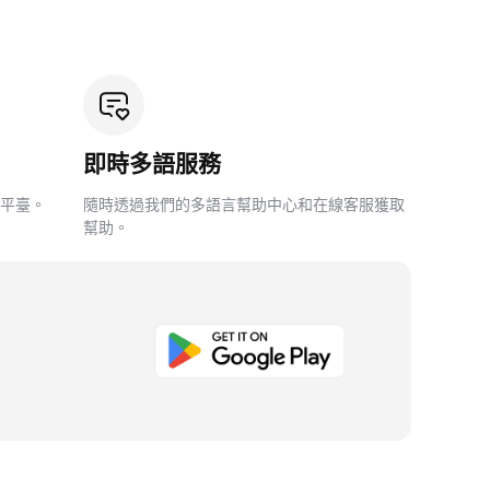
即時多語服務
平臺。
隨時透過我們的多語言幫助中心和在線客服獲取
幫助。