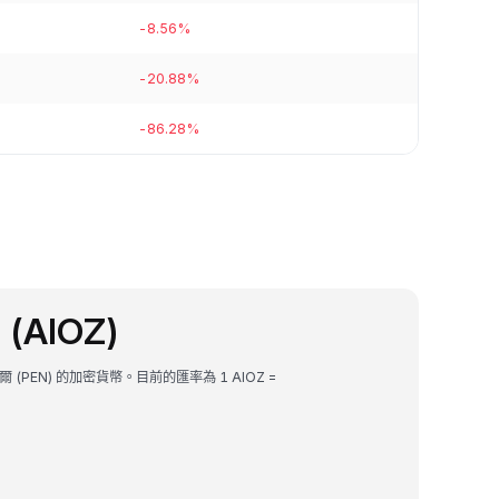
-8.56%
-20.88%
-86.28%
 (AIOZ)
索爾 (PEN) 的加密貨幣。目前的匯率為 1 AIOZ =