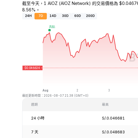
截至今天，1 AIOZ (AIOZ Network) 的交易價格為 $0.046
8.56%。
24H
7D
14D
30D
60D
200D
最近更新時間：2026-08-07 21:38 (GMT+0)
週期
最高
24 小時
S/.0.046681
7 天
S/.0.048683