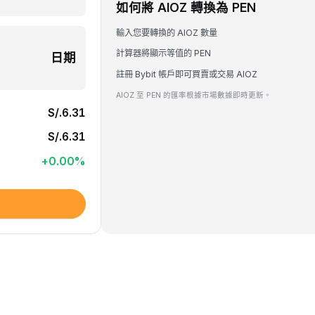
如何將 AIOZ 轉換為 PEN
輸入您要轉換的 AIOZ 數量
計算器將顯示等值的 PEN
日期
註冊 Bybit 帳戶即可買賣或交易 AIOZ
AIOZ 至 PEN 的匯率根據市場數據即時更新。
S/.6.31
S/.6.31
+
0.00
%