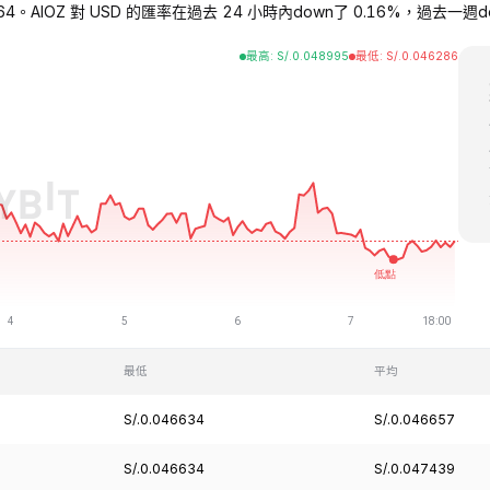
764。AIOZ 對 USD 的匯率在過去 24 小時內down了 0.16%，過去一週decre
最高
:
S/.
0.048995
最低
:
S/.
0.046286
最低
平均
S/.0.046634
S/.0.046657
S/.0.046634
S/.0.047439