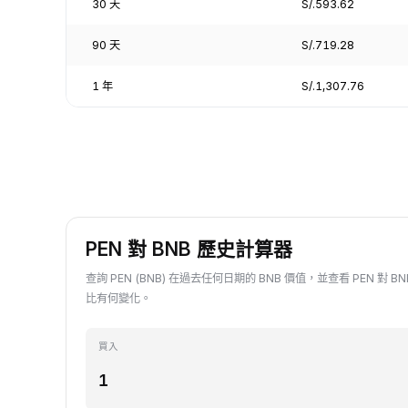
30 天
S/.593.62
90 天
S/.719.28
1 年
S/.1,307.76
PEN 對 BNB 歷史計算器
查詢 PEN (BNB) 在過去任何日期的 BNB 價值，並查看 PEN 對 
比有何變化。
買入