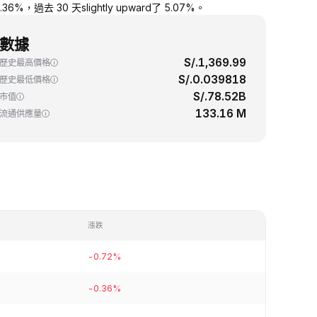
，過去 30 天slightly upward了 5.07%。
數據
S/.1,369.99
歷史最高價格
S/.0.039818
歷史最低價格
S/.78.52B
市值
133.16 M
流通供應量
漲跌
-0.72%
-0.36%