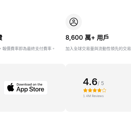
費
8,600 萬+ 用戶
，報價費率即為最終支付費率。
加入全球交易量與流動性領先的交易
4.6
/ 5
1.4M Reviews