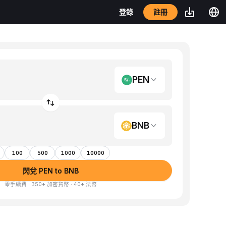
註冊
登錄
PEN
BNB
100
500
1000
10000
閃兌 PEN to BNB
零手續費 · 350+ 加密貨幣 · 40+ 法幣