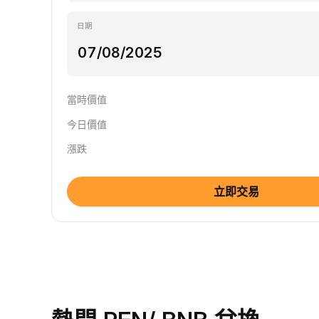
日期
當時價值
今日價值
漲跌
立即交易