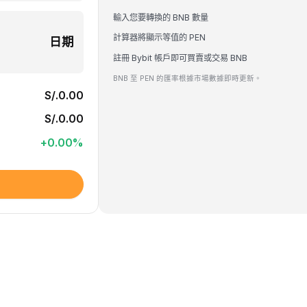
輸入您要轉換的 BNB 數量
計算器將顯示等值的 PEN
日期
註冊 Bybit 帳戶即可買賣或交易 BNB
BNB 至 PEN 的匯率根據市場數據即時更新。
S/.0.00
S/.0.00
+
0.00
%