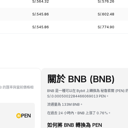
S/.564.32
S/.576.26
S/.545.86
S/.602.48
S/.545.86
S/.774.90
關於 BNB (BNB)
BNB 的匯率與當前價格相
BNB 是一種可以在 Bybit 上轉換為 秘魯索爾 (PEN)
S/.0.0005002284466069013 PEN。
流通量為 133M BNB。
在過去 24 小時內，BNB 上漲了 0.76%。
PEN
如何將 BNB 轉換為 PEN