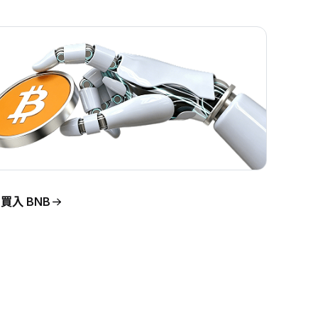
買入 BNB