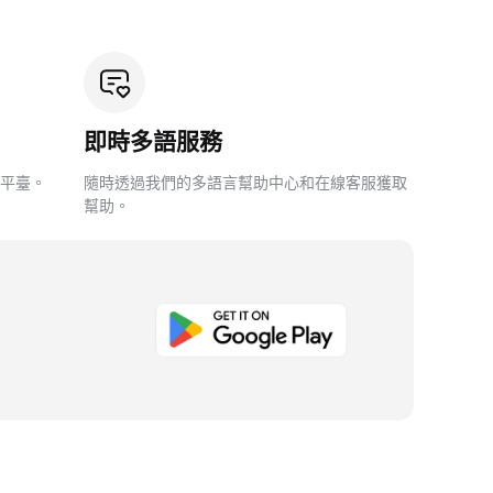
即時多語服務
平臺。
隨時透過我們的多語言幫助中心和在線客服獲取
幫助。