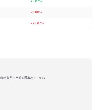
+5.07%
-0.88%
-23.07%
 的加密貨幣。目前的匯率為 1 BNB =