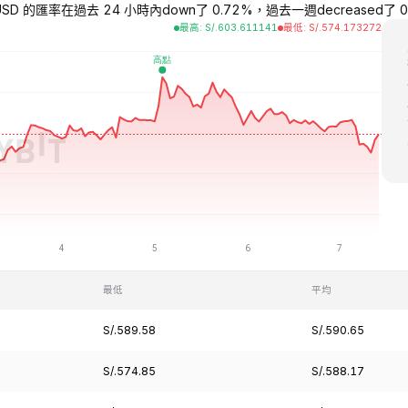
SD 的匯率在過去 24 小時內down了 0.72%，過去一週decreased了 0.36%
最高
:
S/.
603.611141
最低
:
S/.
574.173272
最低
平均
S/.589.58
S/.590.65
S/.574.85
S/.588.17