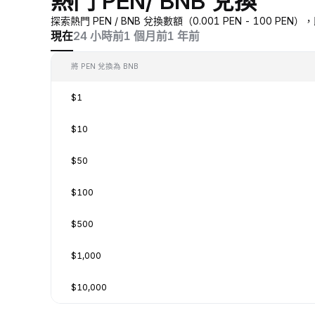
熱門 PEN/ BNB 兌換
探索熱門 PEN / BNB 兌換數額（0.001 PEN - 100 P
現在
24 小時前
1 個月前
1 年前
將 PEN 兌換為 BNB
$1
$10
$50
$100
$500
$1,000
$10,000