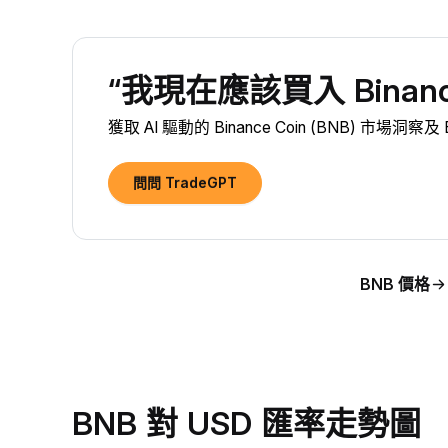
“我現在應該買入 Binance
獲取 AI 驅動的 Binance Coin (BNB) 市場洞
問問 TradeGPT
BNB 價格
BNB 對 USD 匯率走勢圖