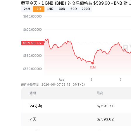
截至今天，1 BNB (BNB) 的交易價格為 $589.60。BNB 對 U
24H
7D
14D
30D
60D
200D
最近更新時間：2026-08-07 09:46 (GMT+0)
週期
最高
24 小時
S/.591.71
7 天
S/.593.62