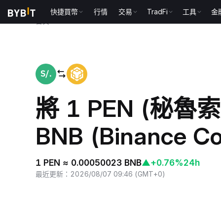
快捷買幣
行情
交易
TradFi
工具
金
首頁
PEN to BNB
將 1 PEN (秘魯
BNB (Binance Co
1 PEN ≈ 0.00050023 BNB
▲
+0.76%
24h
最近更新
：
2026/08/07 09:46
(
GMT+0
)