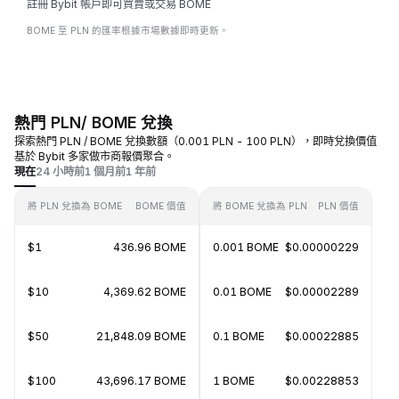
註冊 Bybit 帳戶即可買賣或交易 BOME
BOME 至 PLN 的匯率根據市場數據即時更新。
熱門 PLN/ BOME 兌換
探索熱門 PLN / BOME 兌換數額（0.001 PLN - 100 PLN），即時兌換價值
基於 Bybit 多家做市商報價聚合。
現在
24 小時前
1 個月前
1 年前
將 PLN 兌換為 BOME
BOME 價值
將 BOME 兌換為 PLN
PLN 價值
$1
436.96 BOME
0.001 BOME
$0.00000229
$10
4,369.62 BOME
0.01 BOME
$0.00002289
$50
21,848.09 BOME
0.1 BOME
$0.00022885
$100
43,696.17 BOME
1 BOME
$0.00228853