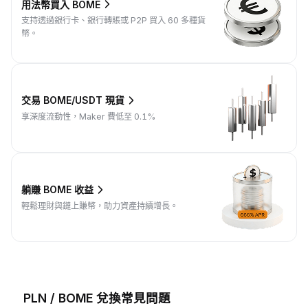
用法幣買入 BOME
支持透過銀行卡、銀行轉賬或 P2P 買入 60 多種貨
幣。
交易 BOME/USDT 現貨
享深度流動性，Maker 費低至 0.1%
躺賺 BOME 收益
輕鬆理財與鏈上賺幣，助力資產持續增長。
PLN / BOME 兌換常見問題