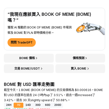
“我現在應該買入 BOOK OF MEME (BOME)
嗎？”
獲取 AI 驅動的 BOOK OF MEME (BOME) 市場洞
察及 BOME 對 PLN 即時價格分析。
問問 TradeGPT
BOME 價格
價格預測
交易 BOME/USDT
買入 BOME
BOME 對 USD 匯率走勢圖
截至今天，1 BOME (BOOK OF MEME) 的交易價格為 $0.000616。BOME
對 USD 的匯率在過去 24 小時內up了 3.51%，過去一週increased了
3.42%，過去 30 天slightly upward了 50.68%。
24H
7D
14D
30D
60D
200D