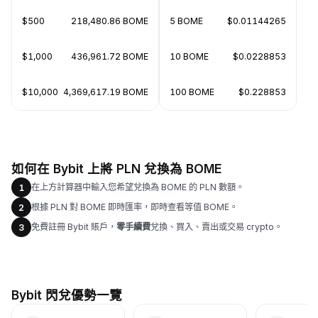
$500
218,480.86 BOME
5 BOME
$0.01144265
$1,000
436,961.72 BOME
10 BOME
$0.0228853
$10,000
4,369,617.19 BOME
100 BOME
$0.228853
如何在 Bybit 上將 PLN 兌換為 BOME
在上方計算器中輸入您希望兌換為 BOME 的 PLN 數額。
1
根據 PLN 對 BOME 即時匯率，即時查看等值 BOME。
2
免費註冊 Bybit 賬戶，
零手續費
兌換、買入、賣出或交易 crypto。
3
Bybit 閃兌優勢一覽