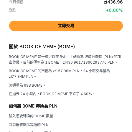
zł436.96
今日價值
+
0.00
%
漲跌
立即交易
關於 BOOK OF MEME (BOME)
BOOK OF MEME 是一種可以在 Bybit 上轉換為 波蘭茲羅提 (PLN) 的加
密貨幣。目前的匯率為 1 BOME = zł436.96171860293776 PLN。
BOOK OF MEME 的市值為 zł157.98M PLN，24 小時交易量為
zł77.84M PLN。
流通量為 69B BOME。
在過去 24 小時內，BOOK OF MEME 下跌了 4.60%。
如何將 BOME 轉換為 PLN
輸入您要轉換的 BOME 數量
計算器將顯示等值的 PLN