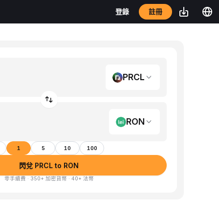
註冊
登錄
PRCL
RON
1
5
10
100
閃兌 PRCL to RON
零手續費 · 350+ 加密貨幣 · 40+ 法幣