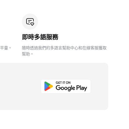
即時多語服務
平臺。
隨時透過我們的多語言幫助中心和在線客服獲取
幫助。