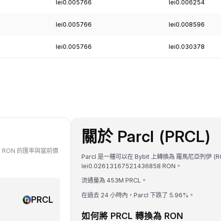
lei0.005766
lei0.006254
lei0.005766
lei0.008596
lei0.005766
lei0.030378
關於 Parcl (PRCL)
 對 RON 的匯率與當前價
Parcl 是一種可以在 Bybit 上轉換為 羅馬尼亞列伊 (
lei0.02613167521436858 RON。
流通量為 453M PRCL。
在過去 24 小時內，Parcl 下跌了 5.96%。
PRCL
如何將 PRCL 轉換為 RON