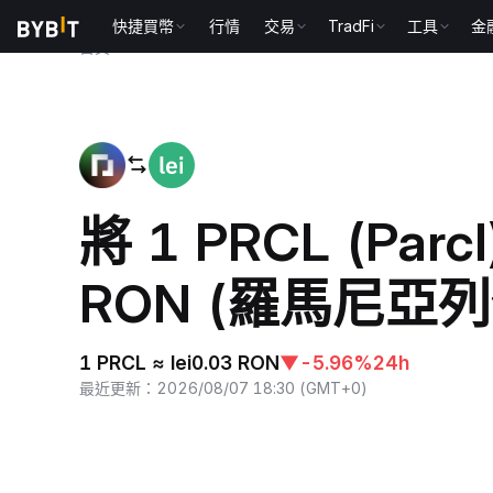
快捷買幣
行情
交易
TradFi
工具
金
首頁
PRCL to RON
將 1 PRCL (Par
RON (羅馬尼亞列
1 PRCL ≈ lei0.03 RON
▼
-5.96%
24h
最近更新
：
2026/08/07 18:30
(
GMT+0
)