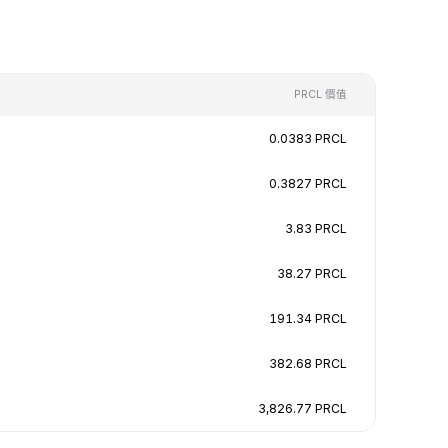
PRCL 價值
0.0383 PRCL
0.3827 PRCL
3.83 PRCL
38.27 PRCL
191.34 PRCL
382.68 PRCL
3,826.77 PRCL