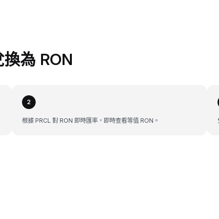
 兌換為 RON
2
根據 PRCL 對 RON 即時匯率，即時查看等值 RON。