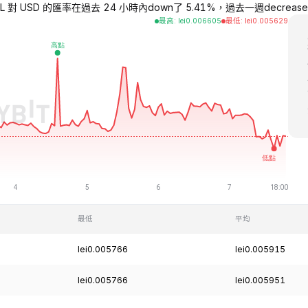
L 對 USD 的匯率在過去 24 小時內down了 5.41%，過去一週decreased了 
最高
:
lei
0.006605
最低
:
lei
0.005629
最低
平均
lei0.005766
lei0.005915
lei0.005766
lei0.005951