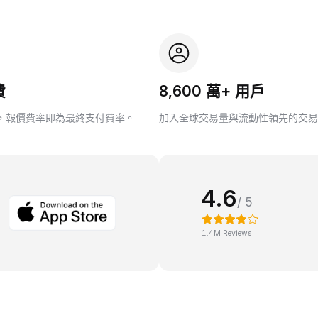
費
8,600 萬+ 用戶
，報價費率即為最終支付費率。
加入全球交易量與流動性領先的交易
4.6
/ 5
1.4M Reviews