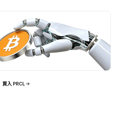
買入 PRCL