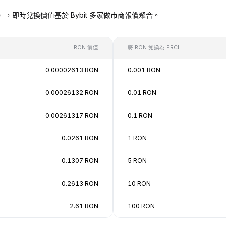
 PRCL），即時兌換價值基於 Bybit 多家做市商報價聚合。
RON 價值
將 RON 兌換為 PRCL
0.00002613 RON
0.001 RON
0.00026132 RON
0.01 RON
0.00261317 RON
0.1 RON
0.0261 RON
1 RON
0.1307 RON
5 RON
0.2613 RON
10 RON
2.61 RON
100 RON