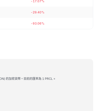
-17.07%
-29.40%
-93.06%
RON) 的加密貨幣。目前的匯率為 1 PRCL =