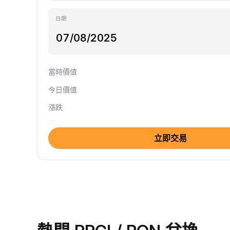
日期
當時價值
今日價值
漲跌
立即交易