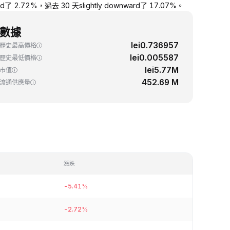
2.72%，過去 30 天slightly downward了 17.07%。
數據
lei0.736957
歷史最高價格
lei0.005587
歷史最低價格
lei5.77M
市值
452.69 M
流通供應量
漲跌
-5.41%
-2.72%