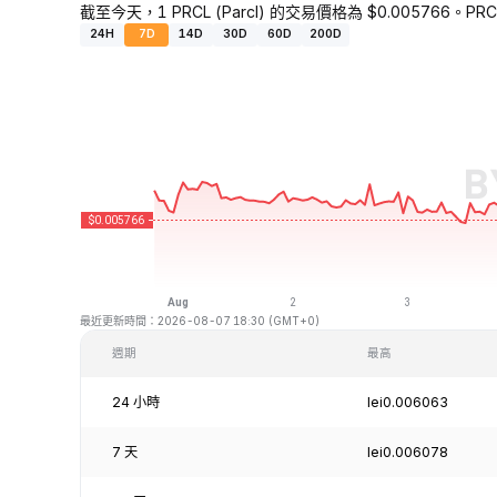
截至今天，1 PRCL (Parcl) 的交易價格為 $0.005766。PRC
24H
7D
14D
30D
60D
200D
最近更新時間：2026-08-07 18:30 (GMT+0)
週期
最高
24 小時
lei0.006063
7 天
lei0.006078