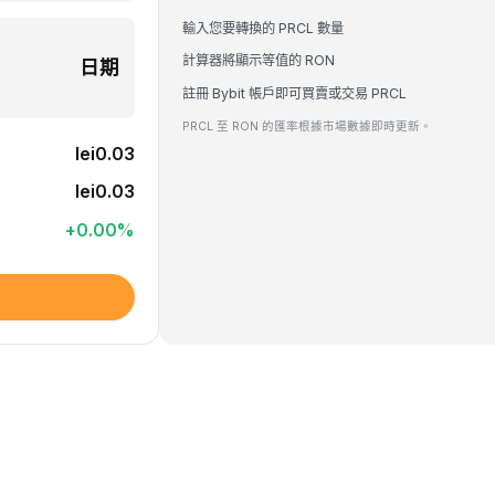
輸入您要轉換的 PRCL 數量
計算器將顯示等值的 RON
日期
註冊 Bybit 帳戶即可買賣或交易 PRCL
PRCL 至 RON 的匯率根據市場數據即時更新。
lei0.03
lei0.03
+
0.00
%