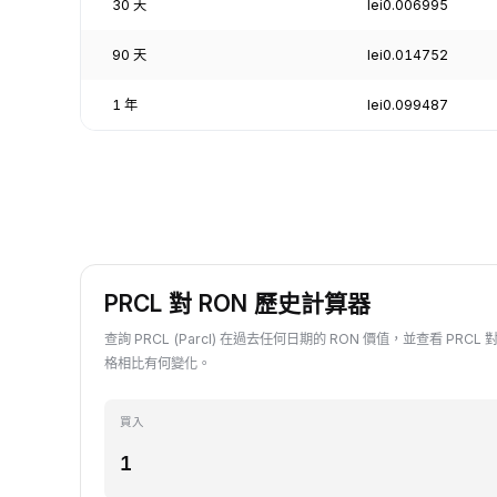
30 天
lei0.006995
90 天
lei0.014752
1 年
lei0.099487
PRCL 對 RON 歷史計算器
查詢 PRCL (Parcl) 在過去任何日期的 RON 價值，並查看 PRCL
格相比有何變化。
買入