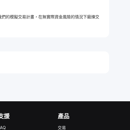
加入我們的模擬交易計畫，在無實際資金風險的情況下磨煉交
支援
產品
FAQ
交易