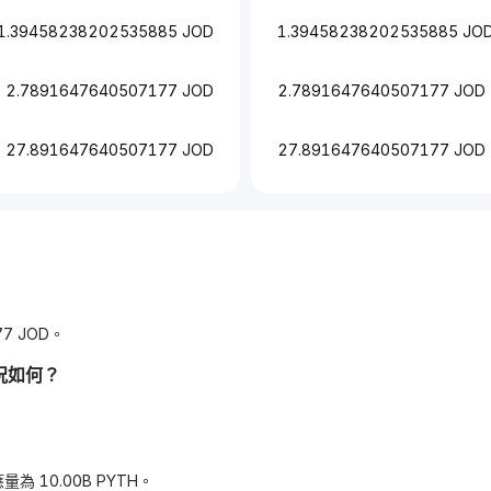
1.39458238202535885 JOD
1.39458238202535885 JO
2.7891647640507177 JOD
2.7891647640507177 JOD
27.891647640507177 JOD
27.891647640507177 JOD
77 JOD。
況如何？
量為 10.00B PYTH。