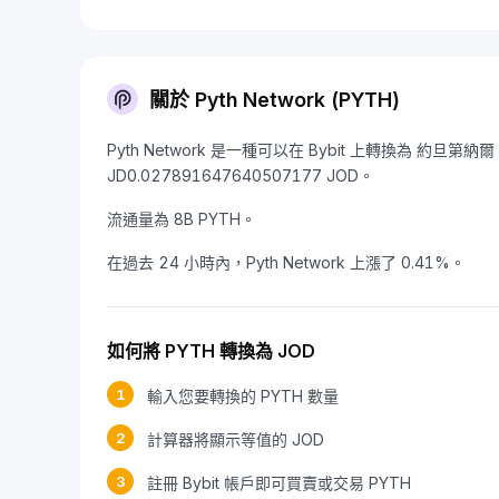
關於 Pyth Network (PYTH)
Pyth Network 是一種可以在 Bybit 上轉換為 約旦第納
JD0.027891647640507177 JOD。
流通量為 8B PYTH。
在過去 24 小時內，Pyth Network 上漲了 0.41%。
如何將 PYTH 轉換為 JOD
1
輸入您要轉換的 PYTH 數量
2
計算器將顯示等值的 JOD
3
註冊 Bybit 帳戶即可買賣或交易 PYTH