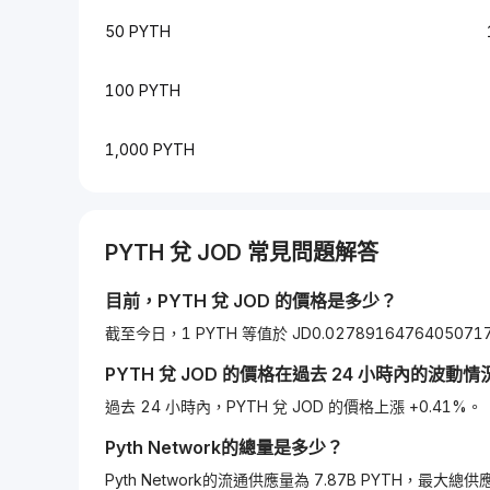
50 PYTH
100 PYTH
1,000 PYTH
PYTH
兌
JOD
常見問題解答
目前，
PYTH
兌
JOD
的價格是多少？
截至今日，1 PYTH 等值於 JD0.0278916476405071
PYTH
兌
JOD
的價格在過去 24 小時內的波動情
過去 24 小時內，PYTH 兌 JOD 的價格上漲 +0.41%。
Pyth Network
的總量是多少？
Pyth Network的流通供應量為 7.87B PYTH，最大總供應