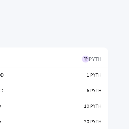
PYTH
OD
1 PYTH
OD
5 PYTH
D
10 PYTH
D
20 PYTH