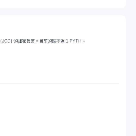
爾 (JOD) 的加密貨幣。目前的匯率為 1 PYTH =