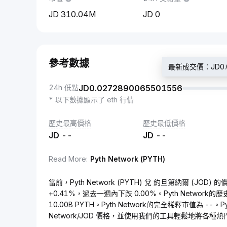
310.04M
0
參考數據
最新成交價：JD0.0
24h 低點
JD
0.0272890065501556
* 以下數據顯示了 eth 行情
歷史最高價格
歷史最低價格
JD
--
JD
--
Read More
:
Pyth Network (PYTH)
當前，Pyth Network (PYTH) 兌 約旦第納爾 (JOD) 
+0.41%，過去一週內下跌 0.00%。Pyth Network
10.00B PYTH。Pyth Network的完全稀釋市值為 --
Network/JOD 價格，並使用我們的工具輕鬆地將各