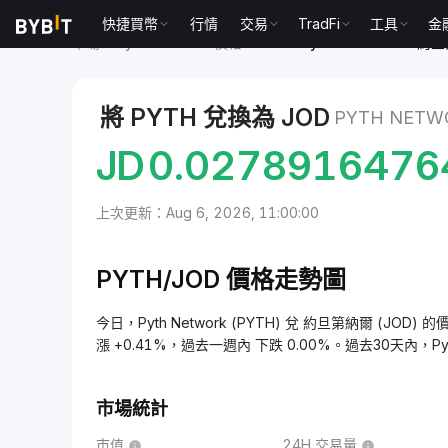
快捷買幣
行情
交易
TradFi
工具
金
市場
Pyth Network 價格 PYTH
Pyth Network to 
將 PYTH 兌換為 JOD
PYTH NET
JD
0.0278916476
上次更新：Aug 6, 2026, 11:00:00
PYTH/JOD 價格走勢圖
今日，Pyth Network (PYTH) 兌 約旦第納爾 (JOD) 
漲 +0.41%，過去一週內 下跌 0.00%。過去30天內，Pyt
市場統計
市值
24H 交易量