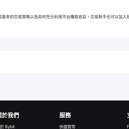
，免費學習基本的交易策略以及如何充分利用平台賺取收益。交易新手也可以
關於我們
服務
於 Bybit
快捷買幣