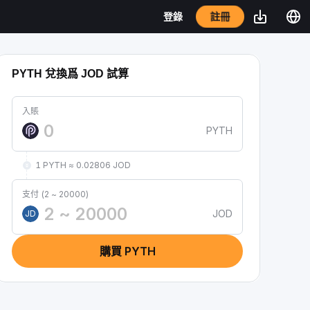
註冊
登錄
PYTH 兌換爲 JOD 試算
入賬
PYTH
1 PYTH ≈ 0.02806 JOD
支付 (2 ~ 20000)
JOD
JD
購買 PYTH