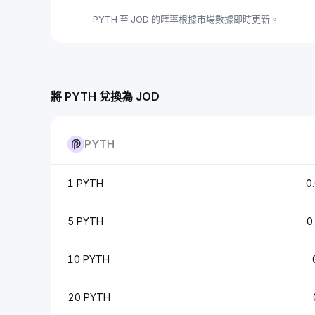
PYTH 至 JOD 的匯率根據市場數據即時更新。
將 PYTH 兌換為 JOD
PYTH
1 PYTH
0
5 PYTH
0
10 PYTH
20 PYTH