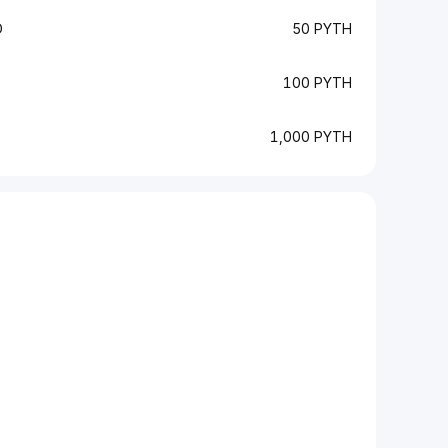
D
50 PYTH
100 PYTH
1,000 PYTH