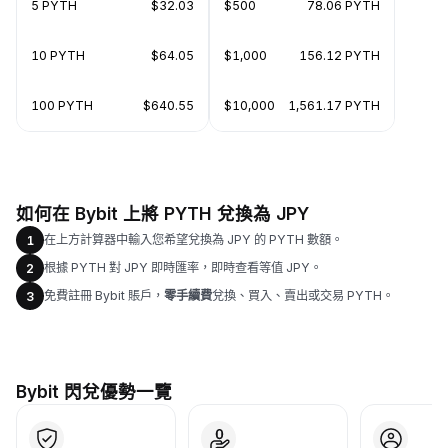
5 PYTH
$32.03
$500
78.06 PYTH
10 PYTH
$64.05
$1,000
156.12 PYTH
100 PYTH
$640.55
$10,000
1,561.17 PYTH
如何在 Bybit 上將 PYTH 兌換為 JPY
在上方計算器中輸入您希望兌換為 JPY 的 PYTH 數額。
1
根據 PYTH 對 JPY 即時匯率，即時查看等值 JPY。
2
免費註冊 Bybit 賬戶，
零手續費
兌換、買入、賣出或交易 PYTH。
3
Bybit 閃兌優勢一覽