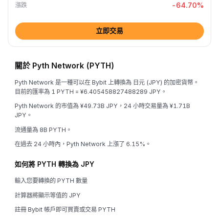
-64.70
%
漲跌
立即交易
關於 Pyth Network (PYTH)
Pyth Network 是一種可以在 Bybit 上轉換為 日元 (JPY) 的加密貨幣。
目前的匯率為 1 PYTH = ¥6.405458827488289 JPY。
Pyth Network 的市值為 ¥49.73B JPY，24 小時交易量為 ¥1.71B
JPY。
流通量為 8B PYTH。
在過去 24 小時內，Pyth Network 上漲了 6.15%。
如何將 PYTH 轉換為 JPY
輸入您要轉換的 PYTH 數量
計算器將顯示等值的 JPY
註冊 Bybit 帳戶即可買賣或交易 PYTH