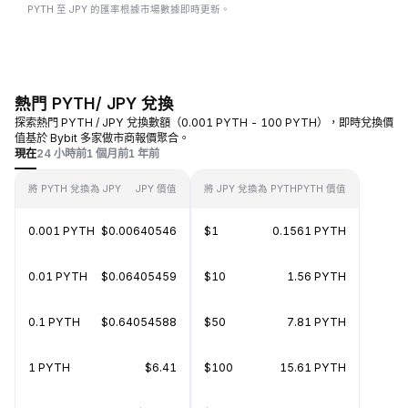
PYTH 至 JPY 的匯率根據市場數據即時更新。
熱門 PYTH/ JPY 兌換
探索熱門 PYTH / JPY 兌換數額（0.001 PYTH - 100 PYTH），即時兌換價
值基於 Bybit 多家做市商報價聚合。
現在
24 小時前
1 個月前
1 年前
將 PYTH 兌換為 JPY
JPY 價值
將 JPY 兌換為 PYTH
PYTH 價值
0.001 PYTH
$0.00640546
$1
0.1561 PYTH
0.01 PYTH
$0.06405459
$10
1.56 PYTH
0.1 PYTH
$0.64054588
$50
7.81 PYTH
1 PYTH
$6.41
$100
15.61 PYTH