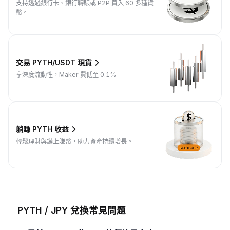
支持透過銀行卡、銀行轉賬或 P2P 買入 60 多種貨
幣。
交易 PYTH/USDT 現貨
享深度流動性，Maker 費低至 0.1%
躺賺 PYTH 收益
輕鬆理財與鏈上賺幣，助力資產持續增長。
PYTH / JPY 兌換常見問題