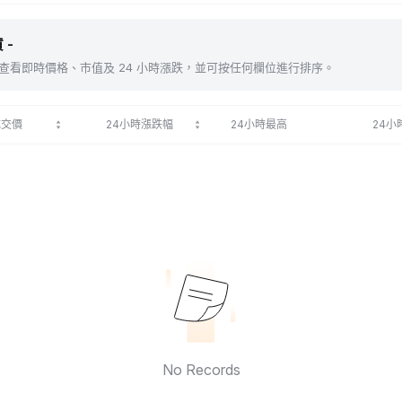
 -
包括 。查看即時價格、市值及 24 小時漲跌，並可按任何欄位進行排序。
成交價
24小時漲跌幅
24小時最高
24小
No Records