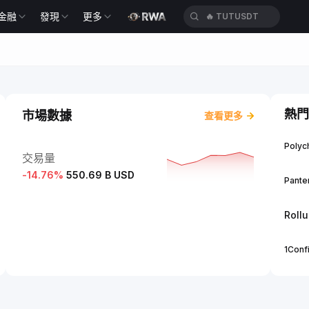
金融
發現
更多
🔥
TUTUSDT
熱門
市場數據
查看更多
Polych
交易量
-14.76
%
550.69 B USD
Panter
Roll