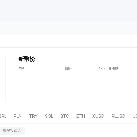
新幣榜
幣對
價格
24 小時漲跌
BRL
PLN
TRY
SOL
BTC
ETH
XUSD
RLUSD
U
風險投資區