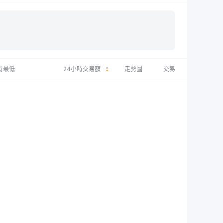
時最低
24小時交易額
走勢圖
交易