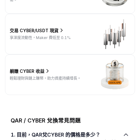
幣。
交易 CYBER/USDT 現貨
享深度流動性，Maker 費低至 0.1%
躺賺 CYBER 收益
輕鬆理財與鏈上賺幣，助力資產持續增長。
QAR / CYBER 兌換常見問題
1. 目前，QAR兌CYBER 的價格是多少？