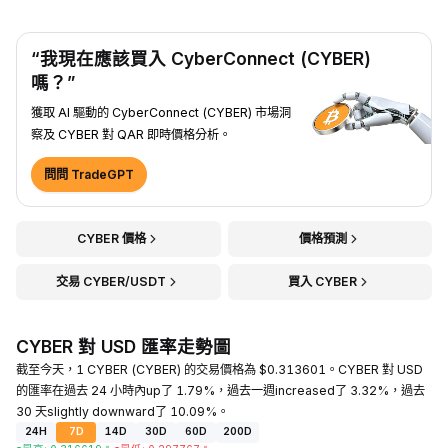
“我現在應該買入 CyberConnect (CYBER)
嗎？”
獲取 AI 驅動的 CyberConnect (CYBER) 市場洞
察及 CYBER 對 QAR 即時價格分析。
問問 TradeGPT
CYBER 價格
價格預測
交易 CYBER/USDT
買入 CYBER
CYBER 對 USD 匯率走勢圖
截至今天，1 CYBER (CYBER) 的交易價格為 $0.313601。CYBER 對 USD
的匯率在過去 24 小時內up了 1.79%，過去一週increased了 3.32%，過去
30 天slightly downward了 10.09%。
24H
7D
14D
30D
60D
200D