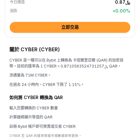
﷼0.87
今日價值
+
0.00
%
漲跌
立即交易
關於 CYBER (CYBER)
CYBER 是一種可以在 Bybit 上轉換為 卡塔爾里亞爾 (QAR) 的加密貨
幣。目前的匯率為 1 CYBER = ﷼0.8710563524731257 QAR。
流通量為 71M CYBER。
在過去 24 小時內，CYBER 下跌了 1.15%。
如何將 CYBER 轉換為 QAR
輸入您要轉換的 CYBER 數量
計算器將顯示等值的 QAR
註冊 Bybit 帳戶即可買賣或交易 CYBER
CYBER 至 QAR 的匯率根據市場數據即時更新。