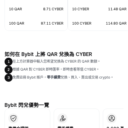
10 QAR
8.71 CYBER
10 CYBER
11.48 QAR
100 QAR
87.11 CYBER
100 CYBER
114.80 QAR
如何在 Bybit 上將 QAR 兌換為 CYBER
在上方計算器中輸入您希望兌換為 CYBER 的 QAR 數額。
1
根據 QAR 對 CYBER 即時匯率，即時查看等值 CYBER。
2
免費註冊 Bybit 賬戶，
零手續費
兌換、買入、賣出或交易 crypto。
3
Bybit 閃兌優勢一覽