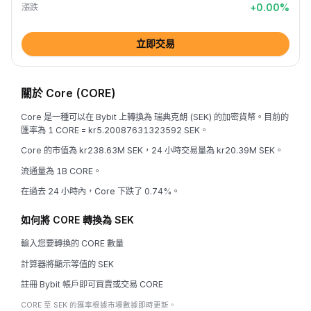
+
0.00
%
漲跌
立即交易
關於 Core (CORE)
Core 是一種可以在 Bybit 上轉換為 瑞典克朗 (SEK) 的加密貨幣。目前的
匯率為 1 CORE = kr5.20087631323592 SEK。
Core 的市值為 kr238.63M SEK，24 小時交易量為 kr20.39M SEK。
流通量為 1B CORE。
在過去 24 小時內，Core 下跌了 0.74%。
如何將 CORE 轉換為 SEK
輸入您要轉換的 CORE 數量
計算器將顯示等值的 SEK
註冊 Bybit 帳戶即可買賣或交易 CORE
CORE 至 SEK 的匯率根據市場數據即時更新。