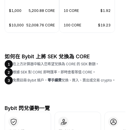
$1,000
5,200.88 CORE
10 CORE
$1.92
$10,000
52,008.76 CORE
100 CORE
$19.23
如何在 Bybit 上將 SEK 兌換為 CORE
在上方計算器中輸入您希望兌換為 CORE 的 SEK 數額。
1
根據 SEK 對 CORE 即時匯率，即時查看等值 CORE。
2
免費註冊 Bybit 賬戶，
零手續費
兌換、買入、賣出或交易 crypto。
3
Bybit 閃兌優勢一覽