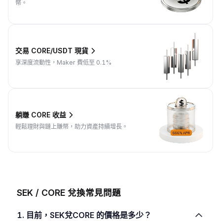
幣。
交易 CORE/USDT 現貨
享深度流動性，Maker 費低至 0.1%
躺賺 CORE 收益
輕鬆理財與鏈上賺幣，助力資產持續增長。
SEK / CORE 兌換常見問題
1. 目前，SEK兌CORE 的價格是多少？