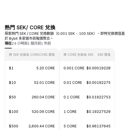
熱門 SEK/ CORE 兌換
探索熱門 SEK / CORE 兌換數額（0.001 SEK - 100 SEK），即時兌換價值基
於 Bybit 多家做市商報價聚合。
現在
24 小時前
1 個月前
1 年前
將 SEK 兌換為 CORE
CORE 價值
將 CORE 兌換為 SEK
SEK 價值
$1
5.20 CORE
0.001 CORE
$0.00019228
$10
52.01 CORE
0.01 CORE
$0.00192275
$50
260.04 CORE
0.1 CORE
$0.01922753
$100
520.09 CORE
1 CORE
$0.19227529
$500
2,600.44 CORE
5 CORE
$0.96137645