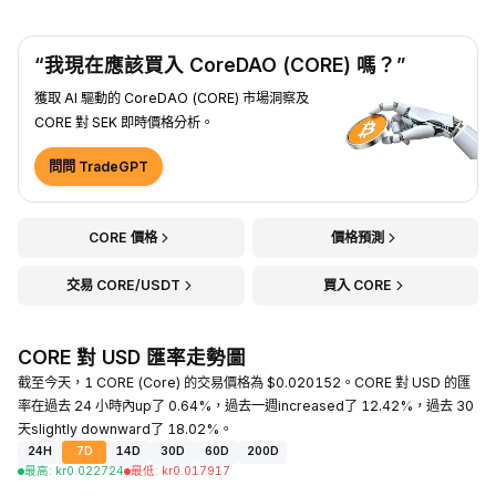
“我現在應該買入 CoreDAO (CORE) 嗎？”
獲取 AI 驅動的 CoreDAO (CORE) 市場洞察及
CORE 對 SEK 即時價格分析。
問問 TradeGPT
CORE 價格
價格預測
交易 CORE/USDT
買入 CORE
CORE 對 USD 匯率走勢圖
截至今天，1 CORE (Core) 的交易價格為 $0.020152。CORE 對 USD 的匯
率在過去 24 小時內up了 0.64%，過去一週increased了 12.42%，過去 30
天slightly downward了 18.02%。
24H
7D
14D
30D
60D
200D
最高
:
kr
0.022724
最低
:
kr
0.017917