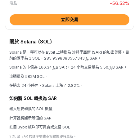
-56.52
%
漲跌
立即交易
關於 Solana (SOL)
Solana 是一種可以在 Bybit 上轉換為 沙特里亞爾 (SAR) 的加密貨幣。目
前的匯率為 1 SOL = ﷼285.9598383557343 SAR。
Solana 的市值為 ﷼166.34B SAR，24 小時交易量為 ﷼5.50B SAR。
流通量為 582M SOL。
在過去 24 小時內，Solana 上漲了 2.82%。
如何將 SOL 轉換為 SAR
輸入您要轉換的 SOL 數量
計算器將顯示等值的 SAR
註冊 Bybit 帳戶即可買賣或交易 SOL
SOL 至 SAR 的匯率根據市場數據即時更新。