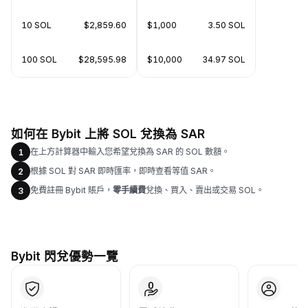
10 SOL
$2,859.60
$1,000
3.50 SOL
100 SOL
$28,595.98
$10,000
34.97 SOL
如何在 Bybit 上將 SOL 兌換為 SAR
在上方計算器中輸入您希望兌換為 SAR 的 SOL 數額。
1
根據 SOL 對 SAR 即時匯率，即時查看等值 SAR。
2
免費註冊 Bybit 賬戶，
零手續費
兌換、買入、賣出或交易 SOL。
3
Bybit 閃兌優勢一覽