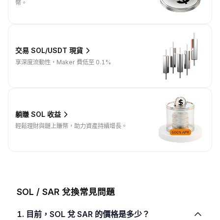
幣。
交易 SOL/USDT 現貨
享深度流動性，Maker 費低至 0.1%
躺賺 SOL 收益
輕鬆理財與鏈上賺幣，助力資產持續增長。
SOL / SAR 兌換常見問題
1. 目前，SOL 兌 SAR 的價格是多少？