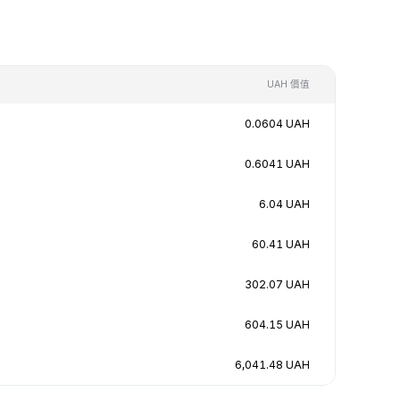
UAH 價值
0.0604 UAH
0.6041 UAH
6.04 UAH
60.41 UAH
302.07 UAH
604.15 UAH
6,041.48 UAH