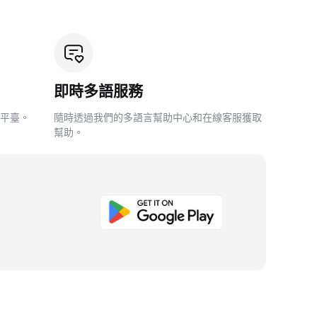
即時多語服務
平臺。
隨時透過我們的多語言幫助中心和在線客服獲取
幫助。