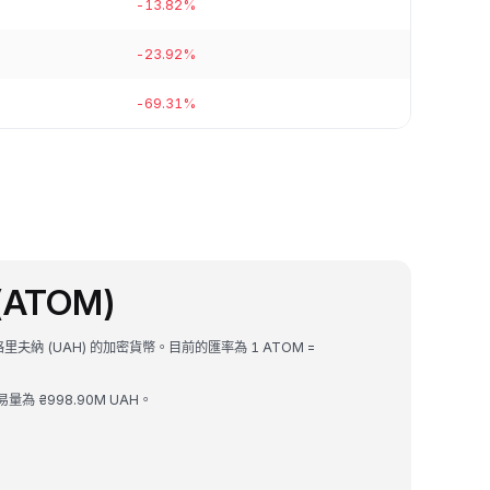
-13.82%
-23.92%
-69.31%
(ATOM)
蘭格里夫納 (UAH) 的加密貨幣。目前的匯率為 1 ATOM =
易量為 ₴998.90M UAH。