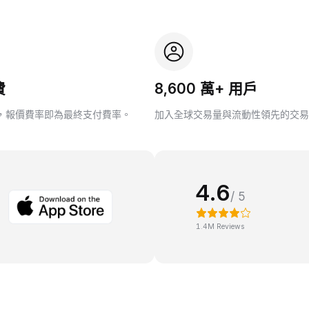
費
8,600 萬+ 用戶
，報價費率即為最終支付費率。
加入全球交易量與流動性領先的交易
4.6
/ 5
1.4M Reviews