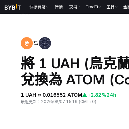
快捷買幣
行情
交易
TradFi
工具
金
首頁
UAH to ATOM
將 1 UAH (烏
兌換為 ATOM (Co
1 UAH ≈ 0.016552 ATOM
▲
+2.82%
24h
最近更新
：
2026/08/07 15:19
(
GMT+0
)