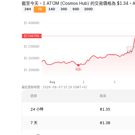
截至今天，1 ATOM (Cosmos Hub) 的交易價格為 $1.34。AT
24H
7D
14D
30D
60D
200D
最近更新時間：2026-08-07 15:19 (GMT+0)
週期
最高
24 小時
₴1.35
7 天
₴1.38