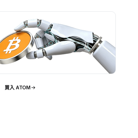
買入 ATOM