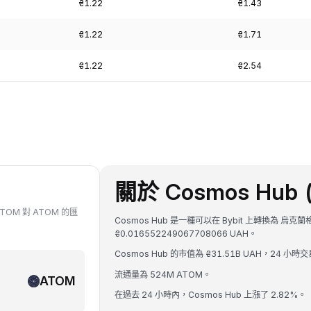
₴1.22
₴1.43
₴1.22
₴1.71
₴1.22
₴2.54
關於 Cosmos Hub 
TOM 對 ATOM 的匯
Cosmos Hub 是一種可以在 Bybit 上轉換為 烏克
₴0.016552249067708066 UAH。
Cosmos Hub 的市值為 ₴31.51B UAH，24 小時交
流通量為 524M ATOM。
ATOM
在過去 24 小時內，Cosmos Hub 上漲了 2.82%。