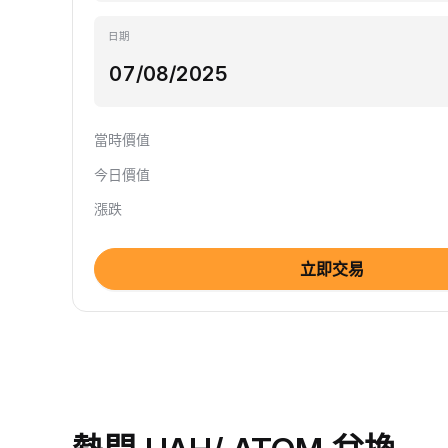
日期
當時價值
今日價值
漲跌
立即交易