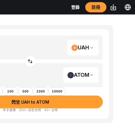
註冊
登錄
UAH
ATOM
100
500
1000
10000
閃兌 UAH to ATOM
零手續費 · 350+ 加密貨幣 · 40+ 法幣