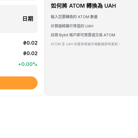
如何將 ATOM 轉換為 UAH
輸入您要轉換的 ATOM 數量
日期
計算器將顯示等值的 UAH
註冊 Bybit 帳戶即可買賣或交易 ATOM
₴0.02
ATOM 至 UAH 的匯率根據市場數據即時更新。
₴0.02
+
0.00
%