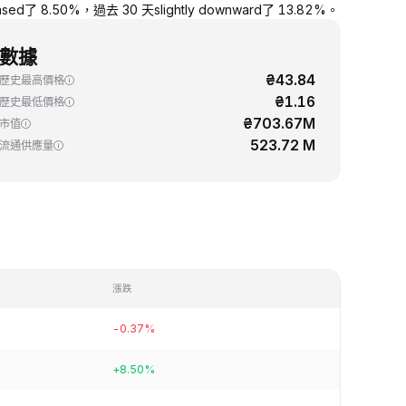
 8.50%，過去 30 天slightly downward了 13.82%。
數據
₴43.84
歷史最高價格
₴1.16
歷史最低價格
₴703.67M
市值
523.72 M
流通供應量
漲跌
-0.37%
+8.50%