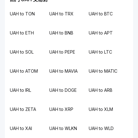
UAH to TON
UAH to TRX
UAH to BTC
UAH to ETH
UAH to BNB
UAH to APT
UAH to SOL
UAH to PEPE
UAH to LTC
UAH to ATOM
UAH to MAVIA
UAH to MATIC
UAH to IRL
UAH to DOGE
UAH to ARB
UAH to ZETA
UAH to XRP
UAH to XLM
UAH to XAI
UAH to WLKN
UAH to WLD