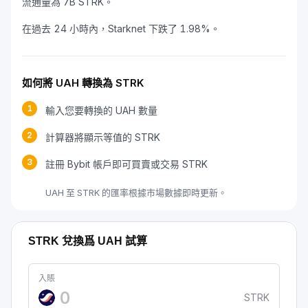
流通量為 7B STRK。
在過去 24 小時內，Starknet 下跌了 1.98%。
如何將 UAH 轉換為 STRK
1
輸入您要轉換的 UAH 數量
2
計算器將顯示等值的 STRK
3
註冊 Bybit 帳戶即可買賣或交易 STRK
UAH 至 STRK 的匯率根據市場數據即時更新。
STRK 兌換爲 UAH 試算
入賬
STRK