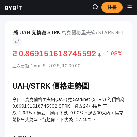
註冊
市場
Starknet 價格 STRK
烏克蘭格里夫納 to Starknet
將 UAH 兌換為 STRK
烏克蘭格里夫納/STARKNET
₴
0.869151618745592
-1.98%
上次更新：Aug 6, 2026, 10:00:00
UAH/STRK 價格走勢圖
今日，烏克蘭格里夫納(UAH)兌 Starknet (STRK) 的價格為
0.869151618745592 STRK，過去24小時內 下
跌-1.98%，過去一週內 下跌-0.90%。過去30天內，烏克
蘭格里夫納呈下行趨勢，下跌 為-17.49%。