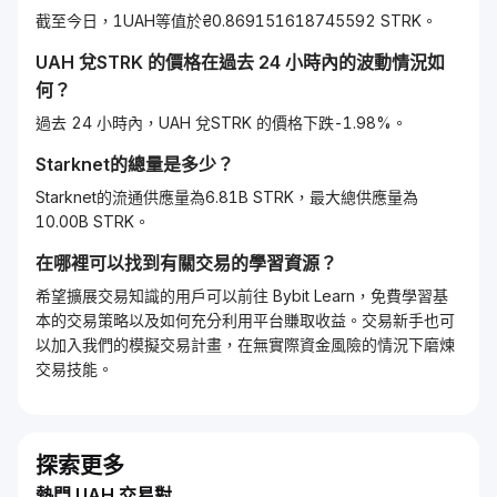
截至今日，1UAH等值於₴0.869151618745592 STRK。
UAH
兌
STRK
的價格在過去 24 小時內的波動情況如
何？
過去 24 小時內，UAH 兌STRK 的價格下跌-1.98%。
Starknet
的總量是多少？
Starknet的流通供應量為6.81B STRK，最大總供應量為
10.00B STRK。
在哪裡可以找到有關交易的學習資源？
希望擴展交易知識的用戶可以前往 Bybit Learn，免費學習基
本的交易策略以及如何充分利用平台賺取收益。交易新手也可
以加入我們的模擬交易計畫，在無實際資金風險的情況下磨煉
交易技能。
探索更多
熱門 UAH 交易對