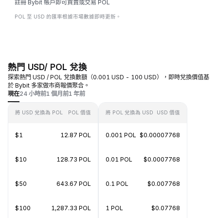
註冊 Bybit 帳戶即可買賣或交易 POL
POL 至 USD 的匯率根據市場數據即時更新。
熱門 USD/ POL 兌換
探索熱門 USD / POL 兌換數額（0.001 USD - 100 USD），即時兌換價值基
於 Bybit 多家做市商報價聚合。
現在
24 小時前
1 個月前
1 年前
將 USD 兌換為 POL
POL 價值
將 POL 兌換為 USD
USD 價值
$1
12.87 POL
0.001 POL
$0.00007768
$10
128.73 POL
0.01 POL
$0.0007768
$50
643.67 POL
0.1 POL
$0.007768
$100
1,287.33 POL
1 POL
$0.07768