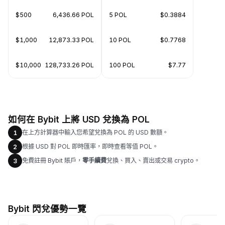
$500
6,436.66 POL
5 POL
$0.3884
$1,000
12,873.33 POL
10 POL
$0.7768
$10,000
128,733.26 POL
100 POL
$7.77
如何在 Bybit 上將 USD 兌換為 POL
在上方計算器中輸入您希望兌換為 POL 的 USD 數額。
1
根據 USD 對 POL 即時匯率，即時查看等值 POL。
2
免費註冊 Bybit 賬戶，
零手續費
兌換、買入、賣出或交易 crypto。
3
Bybit 閃兌優勢一覽