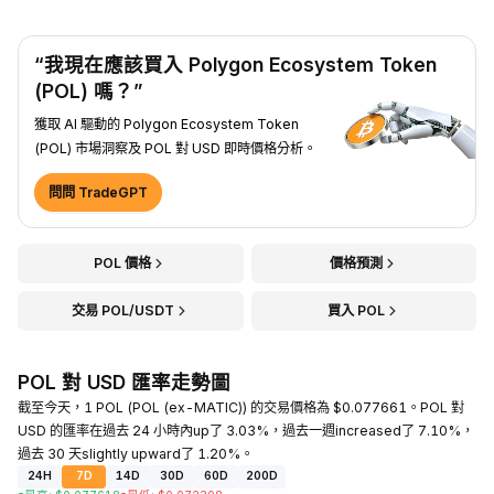
“我現在應該買入 Polygon Ecosystem Token
(POL) 嗎？”
獲取 AI 驅動的 Polygon Ecosystem Token
(POL) 市場洞察及 POL 對 USD 即時價格分析。
問問 TradeGPT
POL 價格
價格預測
交易 POL/USDT
買入 POL
POL 對 USD 匯率走勢圖
截至今天，1 POL (POL (ex-MATIC)) 的交易價格為 $0.077661。POL 對
USD 的匯率在過去 24 小時內up了 3.03%，過去一週increased了 7.10%，
過去 30 天slightly upward了 1.20%。
24H
7D
14D
30D
60D
200D