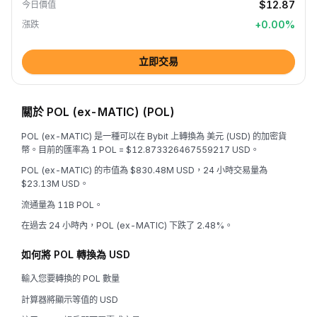
$12.87
今日價值
+
0.00
%
漲跌
立即交易
關於 POL (ex-MATIC) (POL)
POL (ex-MATIC) 是一種可以在 Bybit 上轉換為 美元 (USD) 的加密貨
幣。目前的匯率為 1 POL = $12.873326467559217 USD。
POL (ex-MATIC) 的市值為 $830.48M USD，24 小時交易量為
$23.13M USD。
流通量為 11B POL。
在過去 24 小時內，POL (ex-MATIC) 下跌了 2.48%。
如何將 POL 轉換為 USD
輸入您要轉換的 POL 數量
計算器將顯示等值的 USD