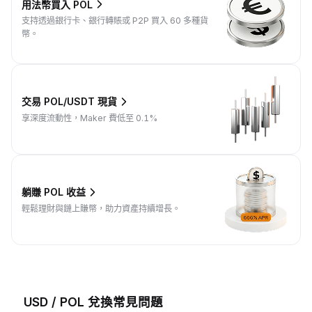
用法幣買入 POL
支持透過銀行卡、銀行轉賬或 P2P 買入 60 多種貨
幣。
交易 POL/USDT 現貨
享深度流動性，Maker 費低至 0.1%
躺賺 POL 收益
輕鬆理財與鏈上賺幣，助力資產持續增長。
USD / POL 兌換常見問題