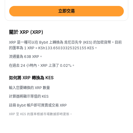
立即交易
關於 XRP (XRP)
XRP 是一種可以在 Bybit 上轉換為 肯尼亞先令 (KES) 的加密貨幣。目前
的匯率為 1 XRP = KSh133.65033325325155 KES。
流通量為 63B XRP。
在過去 24 小時內，XRP 上漲了 0.02%。
如何將 XRP 轉換為 KES
輸入您要轉換的 XRP 數量
計算器將顯示等值的 KES
註冊 Bybit 帳戶即可買賣或交易 XRP
XRP 至 KES 的匯率根據市場數據即時更新。