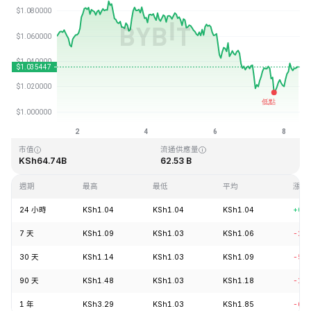
最近更新時間：2026-08-08 10:00 (GMT+0)
歷史最高價格
歷史最低價格
KSh3.65
KSh0.002686
市值
流通供應量
KSh64.74B
62.53 B
週期
最高
最低
平均
漲跌
24 小時
KSh1.04
KSh1.04
KSh1.04
+0.
7 天
KSh1.09
KSh1.03
KSh1.06
-2.
30 天
KSh1.14
KSh1.03
KSh1.09
-5.
90 天
KSh1.48
KSh1.03
KSh1.18
-10
1 年
KSh3.29
KSh1.03
KSh1.85
-68