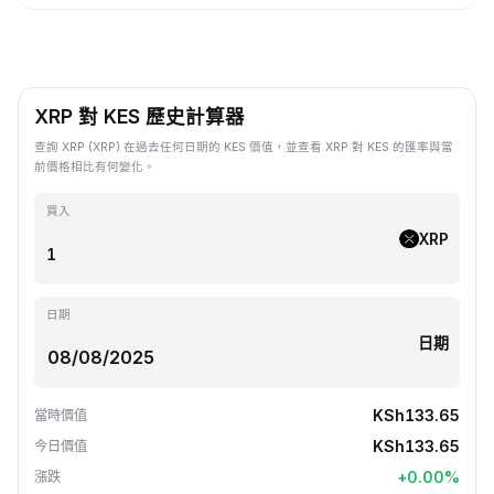
XRP 對 KES 歷史計算器
查詢 XRP (XRP) 在過去任何日期的 KES 價值，並查看 XRP 對 KES 的匯率與當
前價格相比有何變化。
買入
XRP
日期
日期
KSh133.65
當時價值
KSh133.65
今日價值
+
0.00
%
漲跌