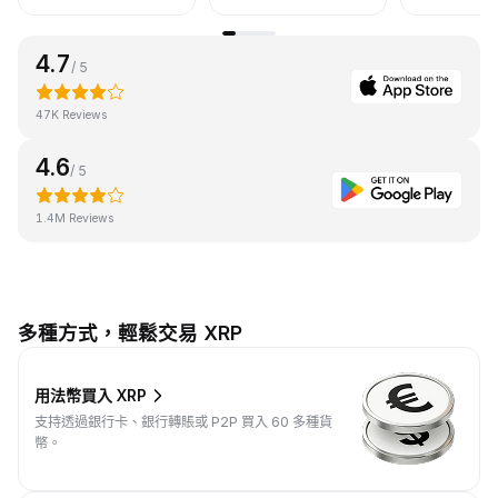
4.7
/ 5
47K Reviews
4.6
/ 5
1.4M Reviews
多種方式，輕鬆交易 XRP
用法幣買入 XRP
支持透過銀行卡、銀行轉賬或 P2P 買入 60 多種貨
幣。