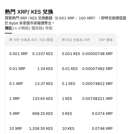
熱門 XRP/ KES 兌換
探索熱門 XRP / KES 兌換數額（0.001 XRP - 100 XRP），即時兌換價值基
於 Bybit 多家做市商報價聚合。
現在
24 小時前
1 個月前
1 年前
將 XRP 兌換為 KES
KES 價值
將 KES 兌換為 XRP
XRP 價值
0.001 XRP
0.1337 KES
0.001 KES
0.00000748 XRP
0.01 XRP
1.34 KES
0.01 KES
0.00007482 XRP
0.1 XRP
13.37 KES
0.1 KES
0.00074822 XRP
1 XRP
133.65 KES
1 KES
0.00748221 XRP
5 XRP
668.25 KES
5 KES
0.0374 XRP
10 XRP
1,336.50 KES
10 KES
0.0748 XRP