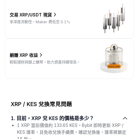
交易 XRP/USDT 現貨
享深度流動性，Maker 費低至 0.1%
躺賺 XRP 收益
輕鬆理財與鏈上賺幣，助力資產持續增長。
XRP / KES 兌換常見問題
1. 目前，XRP 兌 KES 的價格是多少？
1 XRP 當前價值約 133.65 KES。Bybit 即時更新 XRP /
KES 匯率，且免收兌換手續費。確認兌換後，匯率將鎖定
15 秒。