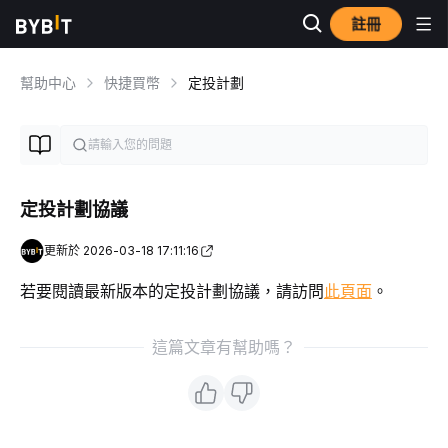
註冊
幫助中心
快捷買幣
定投計劃
定投計劃協議
更新於 2026-03-18 17:11:16
若要閱讀最新版本的定投計劃協議，請訪問
此頁面
。
這篇文章有幫助嗎？