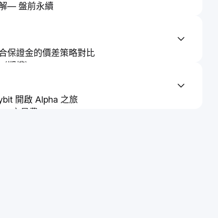
解— 盤前永續
合保證金的價差策略對比
（期權）
 期權費用概覽
使用期權策略
bit 開啟 Alpha 之旅
斜簡介
lpha 交易費
 (IV) 簡介
 Bybit 期權
動態對衝 (DDH)