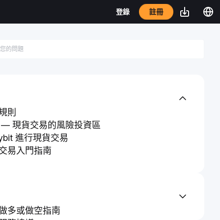
註冊
登錄
規則
 — 現貨交易的風險投資區
ybit 進行現貨交易
ks 交易入門指南
做多或做空指南