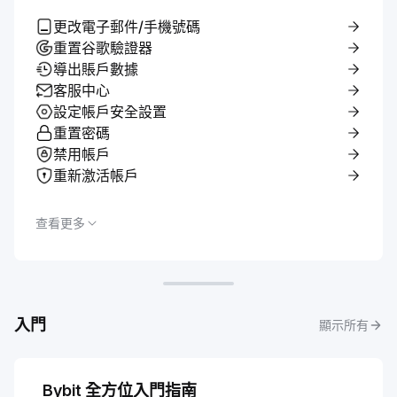
更改電子郵件/手機號碼
重置谷歌驗證器
導出賬戶數據
客服中心
設定帳戶安全設置
重置密碼
禁用帳戶
重新激活帳戶
查看更多
入門
顯示所有
Bybit 全方位入門指南