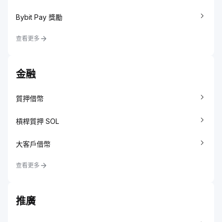
Bybit Pay 獎勵
查看更多
金融
質押借幣
槓桿質押 SOL
大客戶借幣
查看更多
推廣