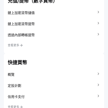
充值/提幣（數字貨幣）
鏈上加密貨幣儲值
鏈上加密貨幣提幣
透過內部轉帳提幣
查看更多
快捷買幣
概覽
定投計劃
信用卡支付
查看更多