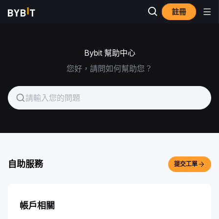
註冊
Bybit 幫助中心
您好，請問如何幫助您？
自助服務
提交工單
帳戶相關