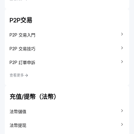
P2P交易
P2P 交易入門
P2P 交易技巧
P2P 訂單申訴
查看更多
充值/提幣（法幣）
法幣儲值
法幣提现