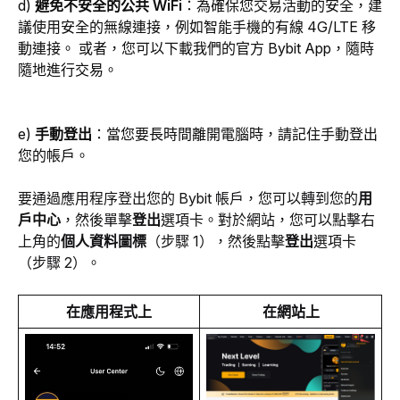
d) 
避免不安全的公共 WiFi
：為確保您交易活動的安全，建
議使用安全的無線連接，例如智能手機的有線 4G/LTE 移
動連接。 或者，您可以下載我們的官方 Bybit App，隨時
隨地進行交易。
e) 
手動登出
：當您要長時間離開電腦時，請記住手動登出
您的帳戶。
要通過應用程序登出您的 Bybit 帳戶，您可以轉到您的
用
戶中心
，然後單擊
登出
選項卡。對於網站，您可以點擊右
上角的
個人資料圖標
（步驟 1），然後點擊
登出
選項卡
（步驟 2）。
在應用程式上
在網站上