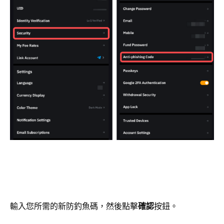
輸入您所需的新防釣魚碼，然後點擊
確認
按鈕。