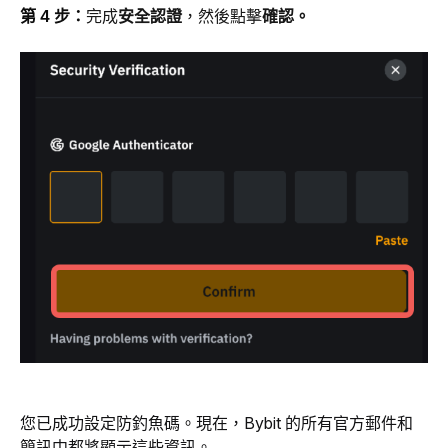
第 4 步：
完成
安全認證
，然後點擊
確認。 
您已成功設定防釣魚碼。現在，Bybit 的所有官方郵件和
簡訊中都將顯示這些資訊。