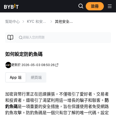
註冊
幫助中心
KYC 和安全事項
其他安全功能
如何設定防釣魚碼
更新於 2026-05-03 08:50:26
App 端
網頁端
加密貨幣行業正在迅速擴張，不僅吸引了愛好者、交易者
和投資者，還吸引了渴望利用這一增長的騙子和駭客。
防
釣魚碼
是一項重要的安全措施，旨在保護使用者免受網路
釣魚攻擊。防釣魚碼是一個只有您了解的唯一代碼。設定