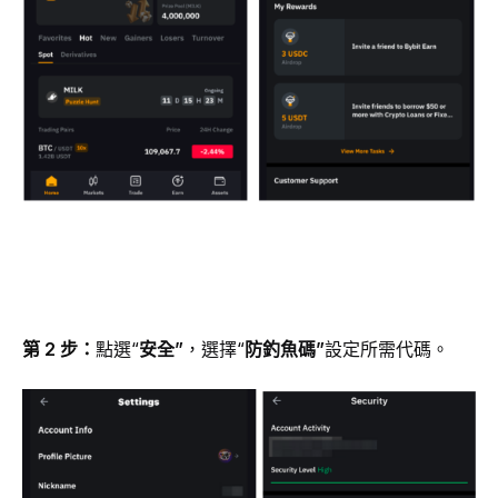
第 2 步：
點選“
安全”
，選擇“
防釣魚碼”
設定所需代碼。