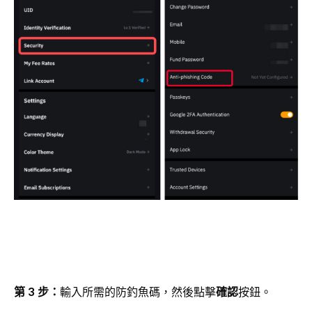
第 3 步：
輸入所需的防釣魚碼，然後點擊
確認
按鈕。