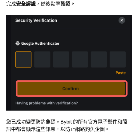
完成
安全認證
，然後點擊
確認。 
您已成功變更防釣魚碼。
Bybit 的所有官方電子郵件和
簡
訊中都會顯示這些訊息，以防止網路釣魚企圖。