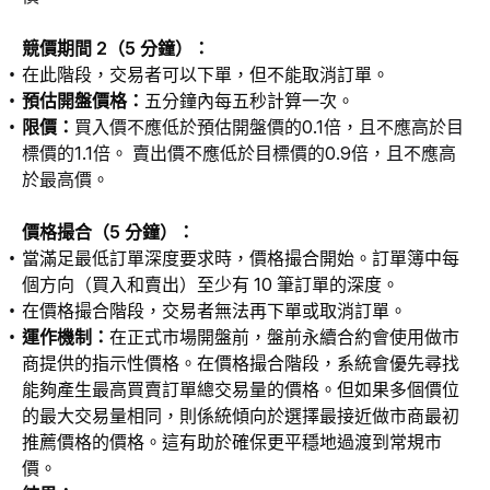
競價期間 2（5 分鐘）：
在此階段，交易者可以下單，但不能取消訂單。
預估開盤價格：
五分鐘內每五秒計算一次。
限價：
買入價不應低於預估開盤價的0.1倍，且不應高於目
標價的1.1倍。 賣出價不應低於目標價的0.9倍，且不應高
於最高價。
價格撮合（5 分鐘）：
當滿足最低訂單深度要求時，價格撮合開始。訂單簿中每
個方向（買入和賣出）至少有 10 筆訂單的深度。
在價格撮合階段，交易者無法再下單或取消訂單。
運作機制：
在正式市場開盤前，盤前永續合約會使用做市
商提供的指示性價格。在價格撮合階段，系統會優先尋找
能夠產生最高買賣訂單總交易量的價格。但如果多個價位
的最大交易量相同，則係統傾向於選擇最接近做市商最初
推薦價格的價格。這有助於確保更平穩地過渡到常規市
價。