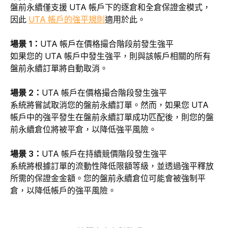
盤前永續僅支援 UTA 帳戶下的逐倉和全倉保證金模式，
因此 
UTA 帳戶的強平規則
適用於此。
場景 1：
UTA 帳戶在價格撮合階段前發生強平
如果您的 UTA 帳戶中發生強平，則與該帳戶相關的所有
盤前永續訂單將自動取消。
場景 2：
UTA 帳戶在價格撮合階段發生強平
系統將嘗試取消您的盤前永續訂單。然而，如果您 UTA 
帳戶中的強平發生在盤前永續訂單成功匹配後，則您的盤
前永續倉位將被平倉，以降低強平風險。
場景 3：
UTA 帳戶在持續競價階段發生強平
系統將根據訂單的流動性降低限額等級，並透過強平釋放
所需的保證金金額。您的盤前永續倉位可能會被強制平
倉，以降低帳戶的強平風險。