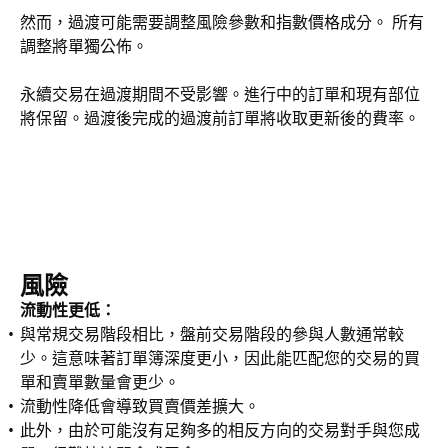
然而，過渡可能需要調整風險參數和指數價格成分。 所有
調整將單獨公佈。
永續交易在過渡期間不受影響。進行中的訂單和現有部位
將保留。過渡後完成的過渡前訂單將收取更新後的費率。
風險
流動性更低：
與常規交易階段相比，盤前交易階段的參與人數通常較
少。這意味著訂單簿深度更小，因此能匹配您的交易的買
單和賣單數量會更少。
流動性降低會導致買賣價差擴大。
此外，由於可能沒有足夠多的相反方向的交易對手與您成