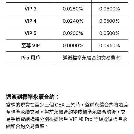
VIP 3
0.0280%
0.0600%
VIP 4
0.0240%
0.0500%
VIP 5
0.0200%
0.0500%
至尊 VIP
0.0000%
0.0450%
Pro 用戶
遵循標準永續合約交易費率
過渡到標準永續合約：
當標的現貨在至少三個 CEX 上架時，盤前永續合約將過渡
至標準永續交易。盤前永續合約變成標準永續合約後，交
易手續費結構將分別根據帳戶 VIP 和 Pro 等級遵循標準永
續和合約交易費率。