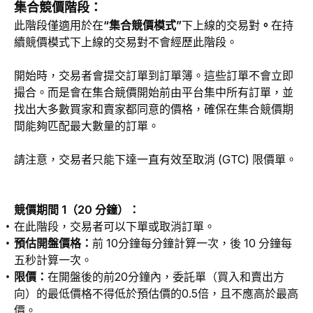
集合競價階段：
此階段僅適用於在
“集合競價模式”
下上線的交易對
。
在持
續競價模式下上線的交易對不會經歷此階段。
開始時，交易者會提交訂單到訂單簿。這些訂單不會立即
撮合。而是會在集合競價開始前由平台集中所有訂單，並
找出大多數買家和賣家都同意的價格，確保在集合競價期
間能夠匹配最大數量的訂單。
請注意，交易者只能下達一直有效至取消 (GTC) 限價單。
競價期間 1（20 分鐘）：
在此階段，交易者可以下單或取消訂單。
預
估開盤價格：
前 10分鐘每分鐘計算一次，後 10 分鐘每
五秒計算一次。
限價：
在開盤後的前20分鐘內，委託單（買入和賣出方
向）的最低價格不得低於預估價的0.5倍，且不應高於最高
價。