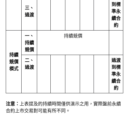
到標
三、
準永
過渡
續合
約
一、
持續競價
持續
競價
持續
二、
過渡
競價
過渡
到標
模式
準永
續合
約
注意：
上表提及的持續時間僅供演示之用，實際盤前永續
合約上市交易對可能有所不同。