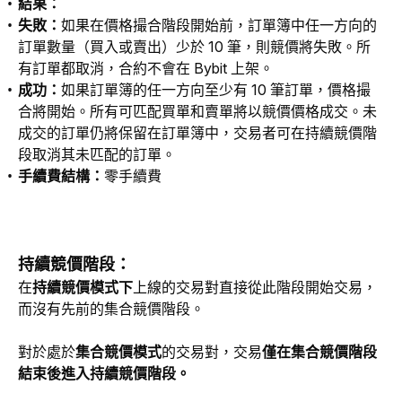
結果：
失敗：
如果在價格撮合階段開始前，訂單簿中任一方向的
訂單數量（買入或賣出）少於 10 筆，則競價將失敗。所
有訂單都取消，合約不會在 Bybit 上架。
成功：
如果訂單簿的任一方向至少有 10 筆訂單，價格撮
合將開始。所有可匹配買單和賣單將以競價價格成交。未
成交的訂單仍將保留在訂單簿中，交易者可在持續競價階
段取消其未匹配的訂單。
手續費結構：
零手續費
持續競價階段：
在
持續競價模式下
上線的交易對直接從此階段開始交易，
而沒有先前的集合競價階段。
對於處於
集合競價模式
的交易對，交易
僅在集合競價階段
結束後進入持續競價階段。