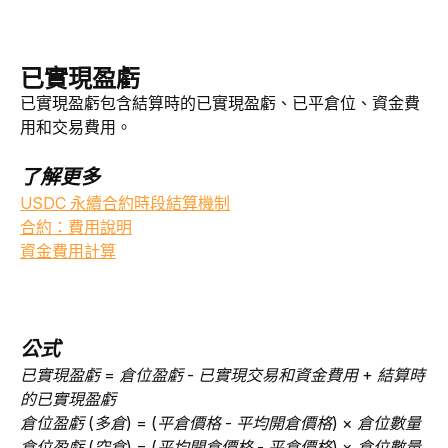
已實現盈虧
已實現盈虧包含結算時的已實現盈虧、已平倉位、資金費
用和交易費用。
了解更多
USDC 永續合約時段結算機制
合約：費用說明
資金費用計算
公式
已實現盈虧 = 倉位盈虧 - 已實現交易和資金費用 + 結算時
的已實現盈虧
倉位盈虧 (多倉) = (平倉價格 - 平均開倉價格) × 倉位數量
倉位盈虧 (空倉) = (平均開倉價格 - 平倉價格) × 倉位數量