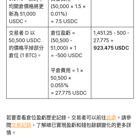
均開倉價格將更
(50,000 × 1.5 × 
新為 51,000 
0.01%)
USDC。
= 7.5 USDC
交易者 D 以 
倉位盈虧 = 
1,451.25 - 500 - 
50,500 USDC 
(50,500 - 
27.775 = 
的價格平掉部分
51,000) × 1 
923.475 USDC
倉位 (1 BTC)。
= -500 USDC
平倉費用 = 1 × 
50,500 × 
0.055%
= 27.775 USDC
若要查看倉位盈虧歷史記錄，交易者可以前往
此處
。請參
閱
交易記錄
，了解總已實現盈虧和錢包餘額變化的更多詳
情。