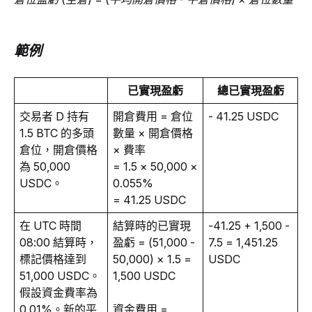
範例
已實現盈虧
總已實現盈虧
交易者 D 持有 
開倉費用 = 倉位
- 41.25 USDC
1.5 BTC 的多頭
數量 × 開倉價格 
倉位，開倉價格
× 費率
為 50,000 
= 1.5 × 50,000 × 
USDC。
0.055%
= 41.25 USDC
在 UTC 時間 
結算時的已實現
-41.25 + 1,500 - 
08:00 結算時，
盈虧 = (51,000 - 
7.5 = 1,451.25 
標記價格達到 
50,000) × 1.5 =
USDC
51,000 USDC。
1,500 USDC
假設資金費率為 
0.01%。新的平
資金費用 = 