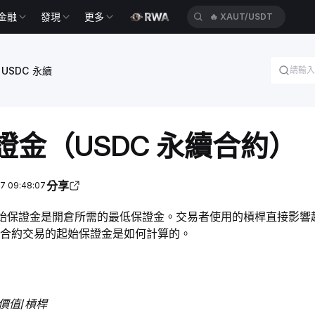
金融
發現
更多
🔥
HEIUSDT
USDC 永續
證金（USDC 永續合約）
分享
 09:48:07
始保證金是開倉所需的最低保證金。交易者使用的槓桿直接影響
續和合約交易的起始保證金是如何計算的。
位價值
/
槓桿 