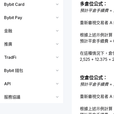
多倉位公式：
Bybit Card
預計平倉手續費 = 倉位
Bybit Pay
重新審視交易者 A 的
金融
根據上述示例計算
預計平倉手續費 = 0.5 ×
推廣
在這種情況下，倉
TradFi
2,525 + 12.375 =
Bybit 錢包
空倉位公式：
API
預計平倉手續費 = 倉位
重新審視交易者 A 的
服務協議
根據上述示例計算