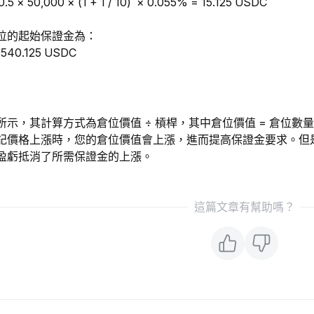
 50,000 × (1 + 1 / 10)  × 0.055% = 15.125 USDC
位的起始保證金為： 
2,540.125 USDC
示，其計算方式為倉位價值 ÷ 槓桿，其中倉位價值 = 倉位數
記價格上漲時，您的倉位價值會上漲，進而提高保證金要求。但
盈虧抵消了所需保證金的上漲。
這篇文章有幫助嗎？