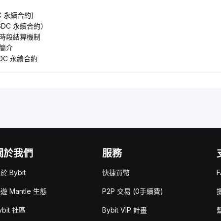
C 永續合約)
DC 永續合約）
約時段結算機制
約簡介
DC 永續合約
關於我們
服務
於 Bybit
快捷買幣
F
遊 Mantle 生態
P2P 交易 (0手續費)
ybit 社區
Bybit VIP 計畫