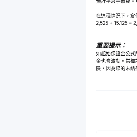
預計平倉手續費 = 0.5 ×
在這種情況下，倉
2,525 + 15.125 = 
重要提示：
如起始保證金公式所
金也會波動。當標
險，因為您的未結