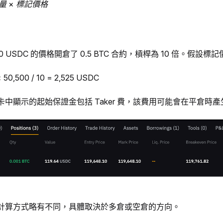
量 × 標記價格
000 USDC 的價格開倉了 0.5 BTC 合約，槓桿為 10 倍。假設標記
0,500 / 10 = 2,525 USDC
中顯示的起始保證金包括 Taker 費，該費用可能會在平倉時產
計算方式略有不同，具體取決於多倉或空倉的方向。