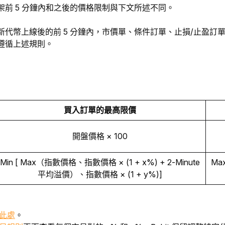
架前 5 分鐘內和之後的價格限制與下文所述不同。
新代幣上線後的前 5 分鐘內，市價單、條件訂單、止損/止盈訂單
遵循上述規則。
買入訂單的最高限價
開盤價格 × 100
Min [ Max（指數價格、指數價格 × (1 + x%) + 2-Minute
Ma
平均溢價）、指數價格 × (1 + y%)]
此處
。