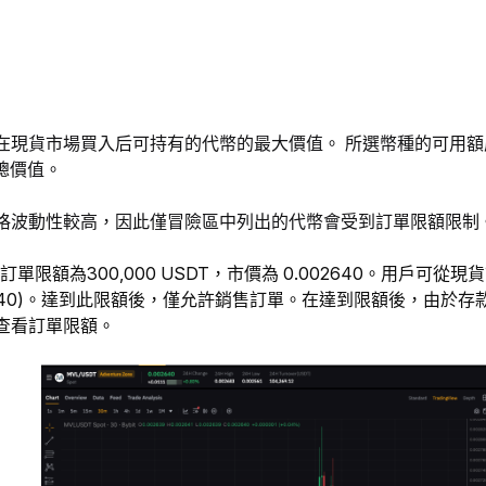
現貨市場買入后可持有的代幣的最大價值。 所選幣種的可用額度 = 
單總價值。
格波動性較高，因此僅冒險區中列出的代幣會受到訂單限額限制
單限額為300,000 USDT，市價為 0.002640。用戶可從現貨市場
0.002640)。達到此限額後，僅允許銷售訂單。在達到限額後，
查看訂單限額。