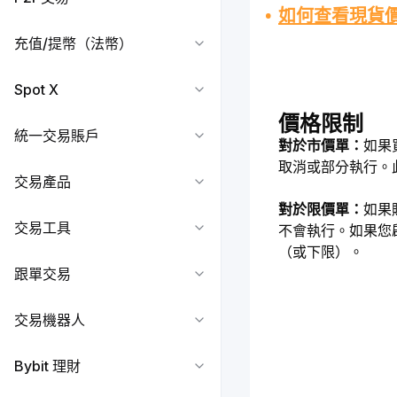
如何查看現貨
充值/提幣（法幣）
Spot X
價格限制
統一交易賬戶
對於市價單：
如果
取消或部分執行。此外
交易產品
對於限價單：
如果
交易工具
不會執行。如果您
（或下限）。
跟單交易
交易機器人
Bybit 理財