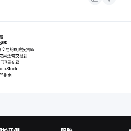
題
說明
現貨交易的風險投資區
 上交易法幣交易對
 進行現貨交易
 xStocks
入門指南