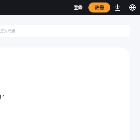
註冊
登錄
額。