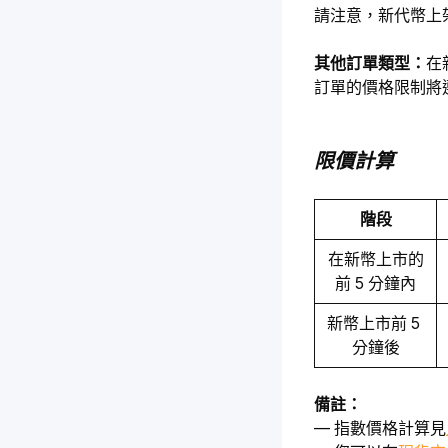
請注意，新代幣上
其他訂單類型：
在
訂單的價格限制將
限價計算
階段
在新幣上市的
前 5 分鐘內
新幣上市前 5 
分鐘後
備註：
— 指數價格計算見