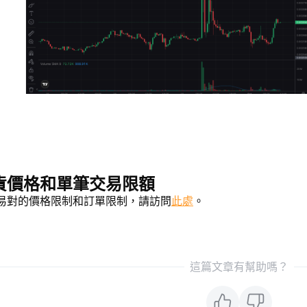
貨價格和單筆交易限額
易對的價格限制和訂單限制，請訪問
此處
。
這篇文章有幫助嗎？