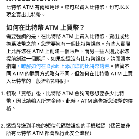
比特幣 ATM 有兩種用途。您可以買入比特幣，也可以以
現金賣出比特幣。
如何在比特幣 ATM 上買幣？
需要強調的是，在比特幣 ATM 上買入比特幣、賣出或兌
換爲法幣之前，您需要擁有一個比特幣錢包。有些人實際
上允許您在 ATM 上創建一個賬戶，而另一些人則要求您
提前創建一個賬戶。如果您還沒有比特幣錢包，請閱讀本
指南
，瞭解如何在 Bybit 上添加您的比特幣錢包
。儘管不
同 ATM 的購買方式略有不同，但如何在比特幣 ATM 上買
入比特幣的一般流程卻相同。
領取「買幣」後，比特幣 ATM 會詢問您想要多少比特
幣，因此請輸入所需金額。此時，ATM 應告訴您法幣的價
格。
透過發送到手機的短信代碼驗證您的手機號碼（儘管並非
所有比特幣 ATM 都會執行此安全流程）