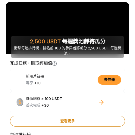
2,500
USDT
每週獎池靜待瓜分
衝擊每週排行榜，排名前 100 的參與者將瓜分 2,500 USDT 每週獎
池。
完成任務，賺取經驗值
新用戶註冊
去註冊
專享
+10
儲值總額 ≥ 100 USDT
首次完成
+30
查看更多
每週排行榜