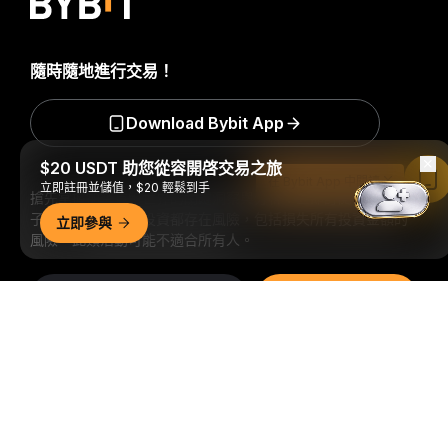
隨時隨地進行交易！
Download Bybit App
$20 USDT 助您從容開啓交易之旅
在 Bybit App 中閱讀
立即註冊並儲值，$20 輕鬆到手
搶先掌握加密貨幣世界的關鍵洞察與分析：立即訂閱我們的電
子報。
全部形式的投資都存在風險，包括損失所有投資金額的
立即參與
風險。此類活動可能不適合所有人。
訂閱
詳細概要
關注我們