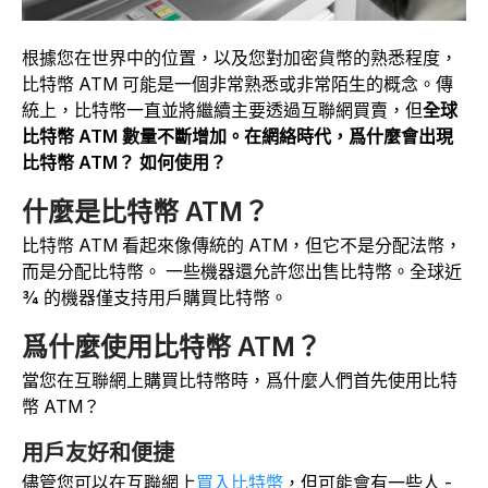
根據您在世界中的位置，以及您對加密貨幣的熟悉程度，
比特幣 ATM 可能是一個非常熟悉或非常陌生的概念。傳
統上，比特幣一直並將繼續主要透過互聯網買賣，但
全球
比特幣 ATM 數量不斷增加。在網絡時代，爲什麼會出現
比特幣 ATM？ 如何使用？
什麼是比特幣 ATM？
比特幣 ATM 看起來像傳統的 ATM，但它不是分配法幣，
而是分配比特幣。 一些機器還允許您出售比特幣。全球近
3⁄4 的機器僅支持用戶購買比特幣。
爲什麼使用比特幣 ATM？
當您在互聯網上購買比特幣時，爲什麼人們首先使用比特
幣 ATM？
用戶友好和便捷
儘管您可以在互聯網上
買入比特幣
，但可能會有一些人 -