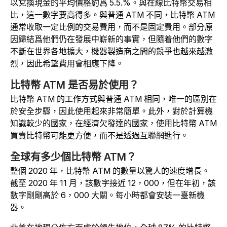
以兌換現金的平均價格約爲 5.5.%。與在線比特幣交易相
比，這一數字要高得多。與普通 ATM 不同，比特幣 ATM
通常收取一定比例的交易費用，而不是固定費用。部分原
因歸結爲他們仍在發展中嶄新的事實，但隨着他們的數字
不斷在世界各地擴大，機器製造商之間的競爭也越來越激
烈，因此希望費用會相應下降。
比特幣 ATM 是否易於使用？
比特幣 ATM 的工作方式與普通 ATM 相同，唯一的區別在
於安全步驟，因此使用起來非常簡單。此外，對於計算機
知識較少的國家，在經濟欠發達的國家，使用比特幣 ATM
買賣比特幣可能更方便，而不是透過互聯網進行。
全球有多少個比特幣 ATM？
整個 2020 年，比特幣 ATM 的數量以驚人的速度增長。
截至 2020 年 11 月，該數字接近 12，000，但在年初，該
數字剛剛高於 6，000 大關。每小時都會安裝一臺新機
器。