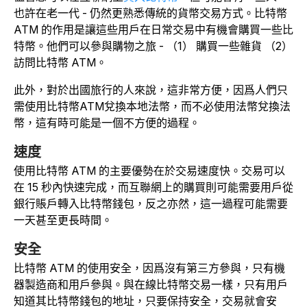
也許在老一代 - 仍然更熟悉傳統的貨幣交易方式。比特幣
ATM 的作用是讓這些用戶在日常交易中有機會購買一些比
特幣。他們可以參與購物之旅 - （1） 購買一些雜貨 （2）
訪問比特幣 ATM。
此外，對於出國旅行的人來說，這非常方便，因爲人們只
需使用比特幣ATM兌換本地法幣，而不必使用法幣兌換法
幣，這有時可能是一個不方便的過程。
速度
使用比特幣 ATM 的主要優勢在於交易速度快。交易可以
在 15 秒內快速完成，而互聯網上的購買則可能需要用戶從
銀行賬戶轉入比特幣錢包，反之亦然，這一過程可能需要
一天甚至更長時間。
安全
比特幣 ATM 的使用安全，因爲沒有第三方參與，只有機
器製造商和用戶參與。與在線比特幣交易一樣，只有用戶
知道其比特幣錢包的地址，只要保持安全，交易就會安