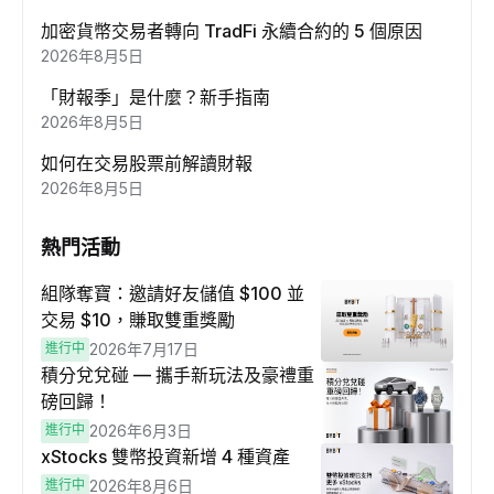
加密貨幣交易者轉向 TradFi 永續合約的 5 個原因
2026年8月5日
「財報季」是什麼？新手指南
2026年8月5日
如何在交易股票前解讀財報
2026年8月5日
熱門活動
組隊奪寶：邀請好友儲值 $100 並
交易 $10，賺取雙重獎勵
進行中
2026年7月17日
積分兌兌碰 — 攜手新玩法及豪禮重
磅回歸！
進行中
2026年6月3日
xStocks 雙幣投資新增 4 種資產
進行中
2026年8月6日