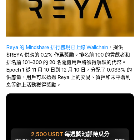
Reya 的 Mindshare 排行榜現已上線 Wallchain
，提供
$REYA 供應的 0.2% 作爲獎勵。排名前 100 的貢獻者和
排名前 101–300 的 20 名隨機用戶將獲得解鎖的代幣。
Epoch 1 從 11 月 10 日到 12 月 10 日，分配了 0.033% 的
供應量，用戶可以透過 Reya 上的交易、質押和未平倉利
息等鏈上活動獲得獎勵。
2,500
USDT
每週獎池靜待瓜分