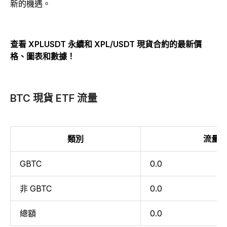
新的機遇。
查看 XPLUSDT 永續和 XPL/USDT 現貨合約的最新價
格、圖表和數據！
BTC 現貨 ETF 流量
類別
流量
GBTC
0.0
非 GBTC
0.0
總額
0.0