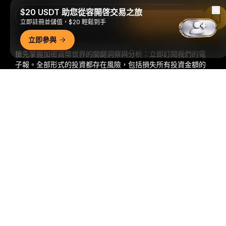
$20 USDT 助您從容開啓交易之旅
Download Bybit App
在 Bybit App 中閱讀
立即註冊並儲值，$20 輕鬆到手
立即參與
搶先掌握加密貨幣世界的關鍵洞察與分析：立即訂閱我們的電
子報。
全部形式的投資都存在風險，包括損失所有投資金額的
風險。此類活動可能不適合所有人。
詳細概要
訂閱
關注我們
© 2018-2026 Bybit.com. 保留所有權利。