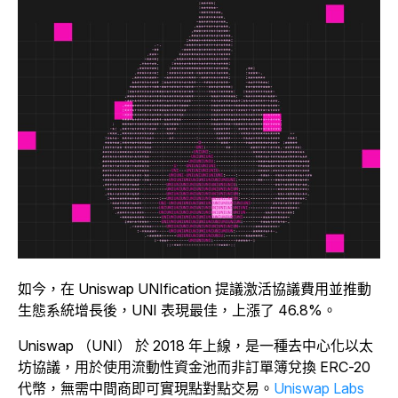
如今，在 Uniswap UNIfication 提議激活協議費用並推動
生態系統增長後，UNI 表現最佳，上漲了 46.8%。
Uniswap （UNI） 於 2018 年上線，是一種去中心化以太
坊協議，用於使用流動性資金池而非訂單簿兌換 ERC-20
代幣，無需中間商即可實現點對點交易。
Uniswap Labs