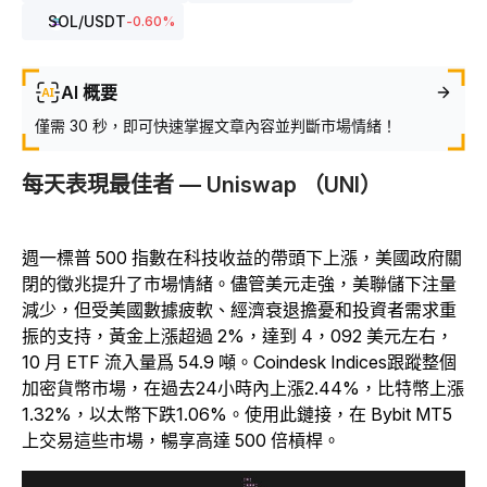
SOL
/USDT
-0.60
%
AI 概要
僅需 30 秒，即可快速掌握文章內容並判斷市場情緒！
每天表現最佳者 — Uniswap （UNI）
週一標普 500 指數在科技收益的帶頭下上漲，美國政府關
閉的徵兆提升了市場情緒。儘管美元走強，美聯儲下注量
減少，但受美國數據疲軟、經濟衰退擔憂和投資者需求重
振的支持，黃金上漲超過 2%，達到 4，092 美元左右，
10 月 ETF 流入量爲 54.9 噸。Coindesk Indices跟蹤整個
加密貨幣市場，在過去24小時內上漲2.44%，比特幣上漲
1.32%，以太幣下跌1.06%。使用此鏈接，在 Bybit MT5
上交易這些市場，暢享高達 500 倍槓桿。