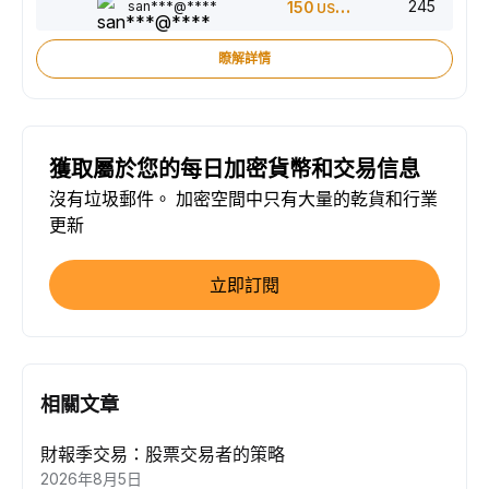
245
san***@****
150
USDT
瞭解詳情
獲取屬於您的每日加密貨幣和交易信息
沒有垃圾郵件。 加密空間中只有大量的乾貨和行業
更新
立即訂閱
相關文章
財報季交易：股票交易者的策略
2026年8月5日