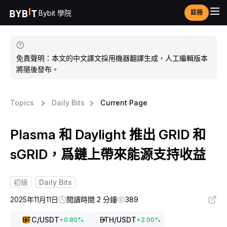
Bybit 學院
註冊
免責聲明：本文的中文譯文採用機器翻譯生成，人工編輯版本
將隨後發布。
Topics
Daily Bits
Current Page
Plasma 和 Daylight 推出 GRID 和
sGRID，爲鏈上帶來能源支持收益
初級
Daily Bits
2025年11月11日
閱讀時間 2 分鐘
389
BTC
/USDT
ETH
/USDT
+
0.80
%
+
2.00
%