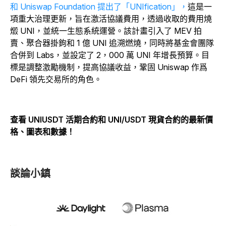
和 Uniswap Foundation 提出了「UNIfication」，
這是一
項重大治理更新，旨在激活協議費用，透過收取的費用燒
燬 UNI，並統一生態系統運營。該計畫引入了 MEV 拍
賣、聚合器掛鉤和 1 億 UNI 追溯燃燒，同時將基金會團隊
合併到 Labs，並設定了 2，000 萬 UNI 年增長預算。目
標是調整激勵機制，提高協議收益，鞏固 Uniswap 作爲
DeFi 領先交易所的角色。
查看 UNIUSDT 活期合約和 UNI/USDT 現貨合約的最新價
格、圖表和數據！
談論小鎮