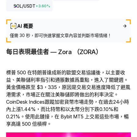
SOL
/USDT
+
3.60
%
AI 概要
僅需 30 秒，即可快速掌握文章內容並判斷市場情緒！
每日表現最佳者 — Zora （ZORA）
標普 500 在特朗普達成新的歐盟交易協議後，以主要收
益、美聯儲利率指引和通脹數據爲重點，進入了關鍵週。
黃金價格跌至 $3，335，原因是交易交易進度降低了避風
港需求，市場正在關注美聯儲即將做出的利率決定。
CoinDesk Indices跟蹤加密貨幣市場走勢，在過去24小時
內上漲1.44%，而比特幣和以太幣分別下跌0.10%和
0.21%。使用此鏈接，在 Bybit MT5 上交易這些市場，暢
享高達 500 倍槓桿。