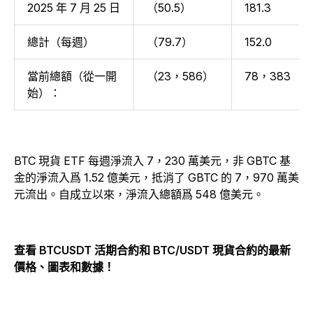
2025 年 7 月 25 日
（50.5）
181.3
總計（每週）
（79.7）
152.0
當前總額（從一開
（23，586）
78，383
始）：
BTC 現貨 ETF 每週淨流入 7，230 萬美元，非 GBTC 基
金的淨流入爲 1.52 億美元，抵消了 GBTC 的 7，970 萬美
元流出。自成立以來，淨流入總額爲 548 億美元。
查看 BTCUSDT 活期合約和 BTC/USDT 現貨合約的最新
價格、圖表和數據！