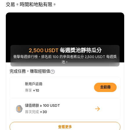
交易。時間和地點有限。
2,500
USDT
每週獎池靜待瓜分
衝擊每週排行榜，排名前 100 的參與者將瓜分 2,500 USDT 每週獎
池。
完成任務，賺取經驗值
新用戶註冊
去註冊
專享
+10
儲值總額 ≥ 100 USDT
首次完成
+30
查看更多