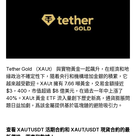
Tether Gold （XAUt） 與實物黃金一起飆升，在經濟和地
緣政治不確定性下，隨着央行和機構增加金銀的積累，它
越來越受歡迎。XAUt 擁有 7.66 噸黃金，交易金額接近
$3，400，市值超過 $8 億美元，在過去一年中上漲了
40%。XAUt 黃金 ETF 流入量創下歷史新高，通貨膨脹問
題日益加劇，爲該金屬提供基於區塊鏈的避險吸引力。
查看 XAUTUSDT 活期合約和 XAUT/USDT 現貨合約的最