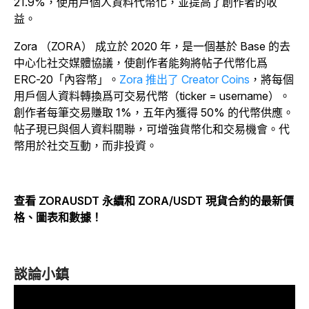
21.9%，使用戶個人資料代幣化，並提高了創作者的收
益。
Zora （ZORA） 成立於 2020 年，是一個基於 Base 的去
中心化社交媒體協議，使創作者能夠將帖子代幣化爲
ERC-20「內容幣」。
Zora 推出了 Creator Coins
，將每個
用戶個人資料轉換爲可交易代幣（ticker = username）。
創作者每筆交易賺取 1%，五年內獲得 50% 的代幣供應。
帖子現已與個人資料關聯，可增強貨幣化和交易機會。代
幣用於社交互動，而非投資。
查看 ZORAUSDT 永續和 ZORA/USDT 現貨合約的最新價
格、圖表和數據！
談論小鎮