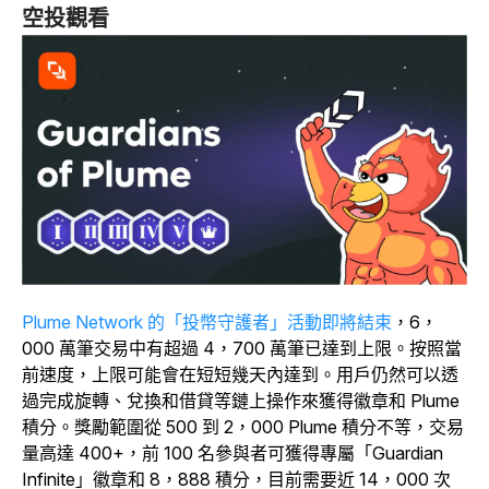
空投觀看
Plume Network 的「投幣守護者」活動即將結束
，6，
000 萬筆交易中有超過 4，700 萬筆已達到上限。按照當
前速度，上限可能會在短短幾天內達到。用戶仍然可以透
過完成旋轉、兌換和借貸等鏈上操作來獲得徽章和 Plume
積分。獎勵範圍從 500 到 2，000 Plume 積分不等，交易
量高達 400+，前 100 名參與者可獲得專屬「Guardian
Infinite」徽章和 8，888 積分，目前需要近 14，000 次