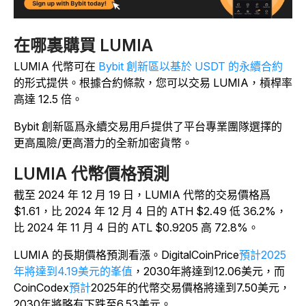
在哪裏購買 LUMIA
LUMIA 代幣可在
Bybit 創新區以基於 USDT 的永續合約
的形式提供。根據合約條款，您可以交易 LUMIA，槓桿率
高達 12.5 倍。
Bybit 創新區爲永續交易用戶提供了平台專業團隊選擇的
更高風險/更高潛力的全新加密貨幣。
LUMIA 代幣價格預測
截至 2024 年 12 月 19 日，LUMIA 代幣的交易價格爲
$1.61，比 2024 年 12 月 4 日的 ATH $2.49 低 36.2%，
比 2024 年 11 月 4 日的 ATL $0.9205 高 72.8%。
LUMIA 的長期價格預測看漲。DigitalCoinPrice
預計2025
年將達到4.19美元的峯值
，2030年將達到12.06美元，而
CoinCodex
預計
2025年的代幣交易價格將達到7.50美元，
2030年將略有下跌至6.53美元。