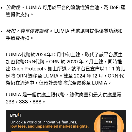
流動性。
LUMIA 可用於平台的流動性資金池，爲 DeFi 運
營提供支持。
折扣，專享優質服務。
LUMIA 代幣還可提供優質功能和
手續費折扣。
LUMIA代幣於2024年10月中旬上線，取代了該平台原生
加密貨幣ORN代幣。ORN 於 2020 年 7 月上線，同時推
出 Orion Protocol。如上所述，該平台已宣佈以 1：1 的比
例將 ORN 遷移至 LUMIA。截至 2024 年 12 月，ORN 代
幣仍在流通中，但預計最終將完全遷移至 LUMIA。
LUMIA 是一個供應上限代幣，總供應量和最大供應量爲
238，888，888。