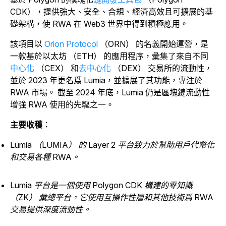
CDK），提供強大、安全、合規、經濟高效且可擴展的基
礎架構，使 RWA 在 Web3 世界中得到積極應用。
該項目以
Orion Protocol
（ORN）
的名義開始運營
，是
一款基於以太坊 （ETH） 的應用程序，彙集了來自不同
中心化
（CEX） 和
去中心化
（DEX） 交易所的流動性，
並於 2023 年更名爲 Lumia，並擴展了其功能，專注於
RWA 市場。 截至 2024 年底，Lumia 仍是區塊鏈流動性
增強 RWA 使用的先驅之一。
主要收穫
：
Lumia （LUMIA） 的 Layer 2 平台致力於幫助用戶代幣化
和交易各種 RWA。
Lumia 平台是一個使用 Polygon CDK 構建的零知識
（ZK） 彙總平台。它使用互操作性層和其他技術爲 RWA
交易提供深度流動性。