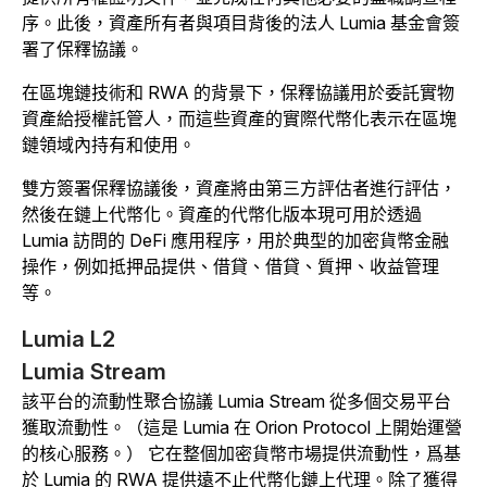
序。此後，資產所有者與項目背後的法人 Lumia 基金會簽
署了保釋協議。
在區塊鏈技術和 RWA 的背景下，保釋協議用於委託實物
資產給授權託管人，而這些資產的實際代幣化表示在區塊
鏈領域內持有和使用。
雙方簽署保釋協議後，資產將由第三方評估者進行評估，
然後在鏈上代幣化。資產的代幣化版本現可用於透過
Lumia 訪問的 DeFi 應用程序，用於典型的加密貨幣金融
操作，例如抵押品提供、借貸、借貸、質押、收益管理
等。
Lumia L2
Lumia Stream
該平台的流動性聚合協議 Lumia Stream 從多個交易平台
獲取流動性。
（這是 Lumia 在 Orion Protocol 上開始運營
的核心服務。） 它在整個加密貨幣市場提供流動性，爲基
於 Lumia 的 RWA 提供遠不止代幣化鏈上代理。除了獲得