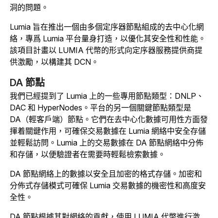
洞的問題。
Lumia 旨在推出一個由多個定序器節點組成的去中心化網
絡，專爲 Lumia 平台量身打造，以優化其安全性和性能。
該項目計畫以 LUMIA 代幣的形式向定序器服務提供商提
供激勵，以構建其 DCN。
DA 節點
我們已經提到了 Lumia 上的一些專用節點類型：DNLP、
DAC 和 HyperNodes。平台的另一個關鍵節點類型是
DA（輕客戶端）節點。它們在去中心化數據可用性方面發
揮着關鍵作用，可確保交易數據在 Lumia 網絡中安全存儲
並輕鬆訪問。Lumia 上的交易數據在 DA 節點網絡中分佈
和存儲，以便驗證者在需要時輕鬆檢索數據。
DA 節點網絡上的數據以安全且加密的格式存儲。加密和
分佈式存儲模式可確保 Lumia 交易數據的機密性和高度安
全性。
DA 節點根據其對網絡的貢獻，使用 LUMIA 代幣進行激