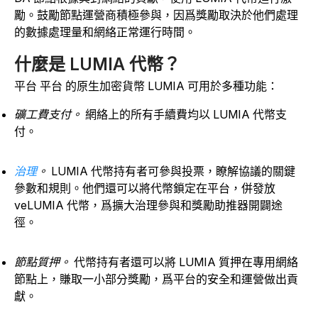
勵。鼓勵節點運營商積極參與，因爲獎勵取決於他們處理
的數據處理量和網絡正常運行時間。
什麼是 LUMIA 代幣？
平台 平台 的原生加密貨幣 LUMIA 可用於多種功能：
礦工費支付。
網絡上的所有手續費均以 LUMIA 代幣支
付。
治理
。
LUMIA 代幣持有者可參與投票，瞭解協議的關鍵
參數和規則。他們還可以將代幣鎖定在平台，併發放
veLUMIA 代幣，爲擴大治理參與和獎勵助推器開闢途
徑。
節點質押。
代幣持有者還可以將 LUMIA 質押在專用網絡
節點上，賺取一小部分獎勵，爲平台的安全和運營做出貢
獻。