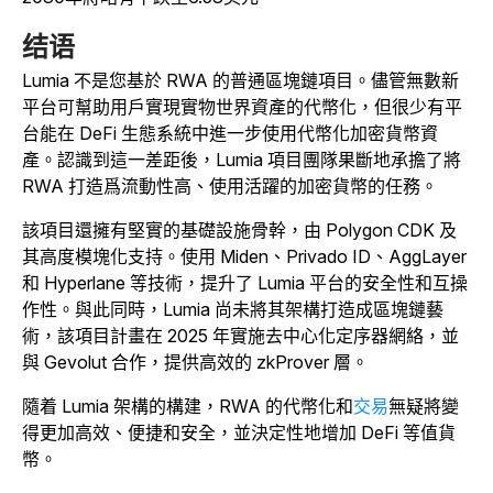
结语
Lumia 不是您基於 RWA 的普通區塊鏈項目。儘管無數新
平台可幫助用戶實現實物世界資產的代幣化，但很少有平
台能在 DeFi 生態系統中進一步使用代幣化加密貨幣資
產。認識到這一差距後，Lumia 項目團隊果斷地承擔了將
RWA 打造爲流動性高、使用活躍的加密貨幣的任務。
該項目還擁有堅實的基礎設施骨幹，由 Polygon CDK 及
其高度模塊化支持。使用 Miden、Privado ID、AggLayer
和 Hyperlane 等技術，提升了 Lumia 平台的安全性和互操
作性。與此同時，Lumia 尚未將其架構打造成區塊鏈藝
術，該項目計畫在 2025 年實施去中心化定序器網絡，並
與 Gevolut 合作，提供高效的 zkProver 層。
隨着 Lumia 架構的構建，RWA 的代幣化和
交易
無疑將變
得更加高效、便捷和安全，並決定性地增加 DeFi 等值貨
幣。