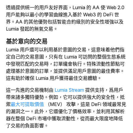
透過提供統一的用戶友好界面，Lumia 的 AA 使 Web 2.0
用戶能夠以最小的學習曲線進入基於 Web3 的 DeFi 世
界。AA 的其他優勢包括智能合約級別的安全性增強以及
Lumia 發起的無氣交易。
基於意向的交易
Lumia 用戶還可以利用基於意圖的交易，這意味着他們指
定自己的交易意圖，只有在 Lumia 可訪問的整個生態系統
中發現匹配的交易時，訂單纔會執行。特殊流動性節點可
處理基於意圖的訂單，並提供滿足用戶意圖的最佳費率。
這有助於確保 Lumia 用戶獲得最佳交易體驗。
這一先進的交易機制由
Lumia Stream
提供支持
，爲用戶
帶來諸多獨特優勢。例如，它可以提供強大的安全性，抵
禦
最大可提取價值
（MEV） 攻擊，這是 DeFi 領域最常見
的漏洞之一。此外，它還優化了價格效率，並利用其解析
器在整個 DeFi 市場中獲取流動性，從而最大限度地降低
了交易的負面影響。