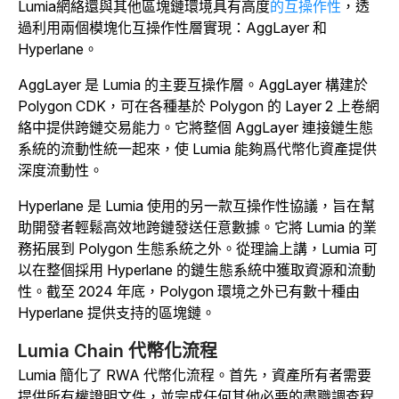
Lumia網絡還與其他區塊鏈環境具有高度
的互操作性
，透
過利用兩個模塊化互操作性層實現：AggLayer 和
Hyperlane。
AggLayer 是 Lumia 的主要互操作層。AggLayer 構建於
Polygon CDK，可在各種基於 Polygon 的 Layer 2 上卷網
絡中提供跨鏈交易能力。它將整個 AggLayer 連接鏈生態
系統的流動性統一起來，使 Lumia 能夠爲代幣化資產提供
深度流動性。
Hyperlane 是 Lumia 使用的另一款互操作性協議，旨在幫
助開發者輕鬆高效地跨鏈發送任意數據。它將 Lumia 的業
務拓展到 Polygon 生態系統之外。從理論上講，Lumia 可
以在整個採用 Hyperlane 的鏈生態系統中獲取資源和流動
性。截至 2024 年底，Polygon 環境之外已有數十種由
Hyperlane 提供支持的區塊鏈。
Lumia Chain 代幣化流程
Lumia 簡化了 RWA 代幣化流程。首先，資產所有者需要
提供所有權證明文件，並完成任何其他必要的盡職調查程