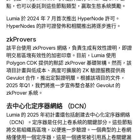
點，也可以委託到這些節點類型，贏取生態系統獎勵。
Lumia 於 2024 年 7 月首次推出 HyperNode 許可。
HyperNodes 的許可證發佈和相關推出將逐步進行。
zkProvers
該平台使用 zkProvers 網絡，負責生成有效性證明，即證
明交易區塊有效性的加密印章。目前，Lumia 使用
Polygon CDK 提供的默認 zkProver 基礎架構。然而，該
項目計畫與低成本、高度可擴展的 ZK 驗證服務提供商
Gevulot 合作，推出定製證明層。
根據該項目的文件，
2025 年Q1，我們將進一步宣佈整合基於 Gevolut 的
zkProver 系統。
去中心化定序器網絡 （DCN）
Lumia 的 2025 年初計畫還包括創建去中心化定序器網絡
（DCN）。定序器是任何上卷系統的關鍵部分。這些節點
將交易組織爲區塊，以便進一步驗證。一個典型的上卷網
絡僅使用一個定序器，這是一個通常被引用爲上卷關鍵漏