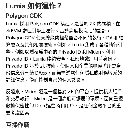
Lumia 如何運作？
Polygon CDK
Lumia 採用 Polygon CDK 構建，是基於 ZK 的卷積，在
zkEVM 處理引擎上運行。
基於高度模塊化的設計，
Polygon CDK 使彙總能夠輕鬆整合不同的執行、DA 和結
算層以及其他相關技術。例如，Lumia 集成了各種執行引
擎，例如以隱私爲中心的 Privado ID 和 Miden。利用
Privado ID，Lumia 能夠安全、私密地識別用戶身份。
Privado ID 基於 zk 技術，使個人和企業能夠僅將所需身
份信息分享給 DApp，而無需透露任何隱私或財務敏感的
詳細信息，從而控制自己的個人數據。
反過來，Miden 還是一個基於 ZK 的平台，提供私人賬戶
和交易執行。Miden 是一個高度可擴展的環境，面向重視
數據保密性的 DeFi 運營商和用戶，是任何金融平台的重
要考慮因素。
互操作層