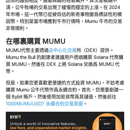
因幣的趨勢相反，隨着興趣的短暫飆升，其次是模糊不
清，公牛牧場的交易出現了緩慢而穩定的上漲。在 2024
年市場，這一代幣已從被低估的新奇事物變爲標誌性的模
因幣。特別是當市場應對牛市行情時，Mumu 牛市的交易
非常順利。
在哪裏購買 MUMU
MUMU代幣主要透過
去中心化交易
所
（DEX）提供。
Mumu the Bull 的創建者建議用戶透過購買 Solana 代幣購
買 MUMU，然後在 DEX 上將 Solana 兌換爲 MUMU 代
幣。
但是，如果您更喜歡更便捷的方式投資 MUMU，不妨考慮
購買 Mumu 公牛代幣作爲永續合約。首先，您需要創建一
個 Bybit 賬戶，然後使用加密貨幣爲其儲值，然後前往
1000MUMUUSDT 永續合約交易頁面
。