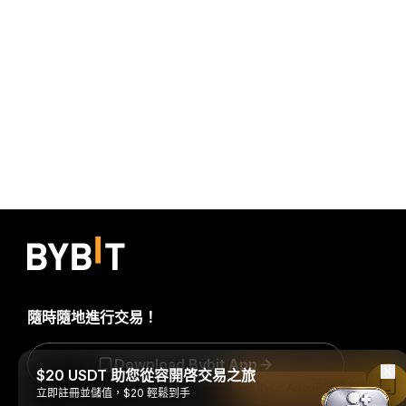
隨時隨地進行交易！
Download Bybit App
$20 USDT 助您從容開啓交易之旅
在 Bybit App 中閱讀
立即註冊並儲值，$20 輕鬆到手