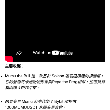
主要收穫
：
Mumu the Bull 是一款基於 Solana 區塊鏈構建的模因幣。
它的營銷將卡通動物形象與Pepe the Frog相似，加密貨幣
模因讓人想起牛市。
想要交易 Mumu 公牛代幣？ Bybit 現提供
1000MUMUUSDT 永續交易合約。