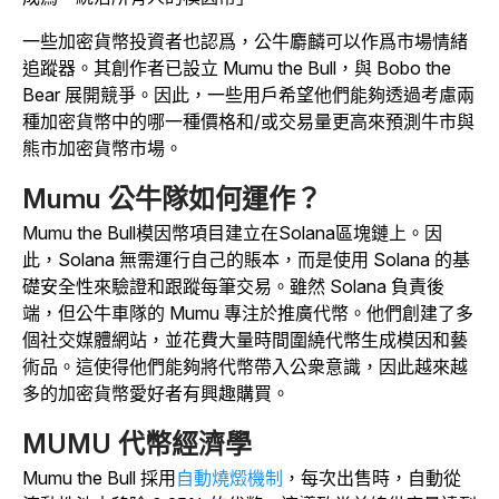
一些加密貨幣投資者也認爲，公牛麝麟可以作爲市場情緒
追蹤器。其創作者已設立 Mumu the Bull，與 Bobo the
Bear 展開競爭。因此，一些用戶希望他們能夠透過考慮兩
種加密貨幣中的哪一種價格和/或交易量更高來預測牛市與
熊市加密貨幣市場。
Mumu 公牛隊如何運作？
Mumu the Bull模因幣項目建立在Solana區塊鏈上。因
此，Solana 無需運行自己的賬本，而是使用 Solana 的基
礎安全性來驗證和跟蹤每筆交易。雖然 Solana 負責後
端，但公牛車隊的 Mumu 專注於推廣代幣。他們創建了多
個社交媒體網站，並花費大量時間圍繞代幣生成模因和藝
術品。這使得他們能夠將代幣帶入公衆意識，因此越來越
多的加密貨幣愛好者有興趣購買。
MUMU 代幣經濟學
Mumu the Bull 採用
自動燒燬機制
，每次出售時，自動從