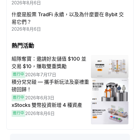
2026年8月6日
什麼是股票 TradFi 永續，以及為什麼要在 Bybit 交
易它們？
2026年8月6日
熱門活動
組隊奪寶：邀請好友儲值 $100 並
交易 $10，賺取雙重獎勵
進行中
2026年7月17日
積分兌兌碰 — 攜手新玩法及豪禮重
磅回歸！
進行中
2026年6月3日
xStocks 雙幣投資新增 4 種資產
進行中
2026年8月6日