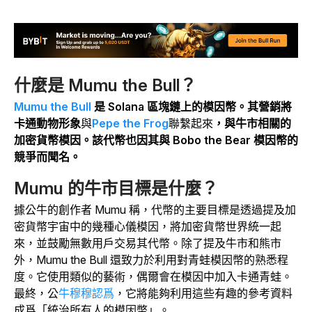
什麼是 Mumu the Bull？
Mumu the Bull
是 Solana 區塊鏈上的模因幣。
其營銷將
卡通動物形象
與
Pepe the Frog
聯繫起來
，與牛市相關的
加密貨幣模因。該代幣也因其與 Bobo the Bear 模因幣的
競爭而聞名。
Mumu 的牛市目標是什麼？
據公牛的創作者 Mumu 稱，代幣的主要目標是透過提及加
密貨幣宇宙中的幾種心儀模因，將加密貨幣世界統一起
來，並鼓勵無數用戶交易其代幣。除了提及牛市和熊市
外，Mumu the Bull 還致力於利用對青蛙模因幣的熟悉程
度。它使用類似的藝術，偶爾會在模因中加入卡通青蛙。
最終，
公
牛穆穆認爲
，它將能夠利用這些有趣的參考資料
成爲「統治所有人的模因幣」。