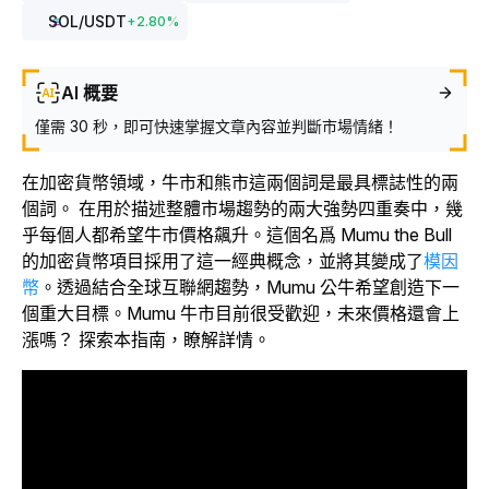
SOL
/USDT
+
2.80
%
AI 概要
僅需 30 秒，即可快速掌握文章內容並判斷市場情緒！
在加密貨幣領域，牛市和熊市這兩個詞是最具標誌性的兩
個詞。
在用於描述整體市場趨勢的兩大強勢四重奏中，幾
乎每個人都希望牛市價格飆升。這個名爲 Mumu the Bull
的加密貨幣項目採用了這一經典概念，並將其變成了
模因
幣
。透過結合全球互聯網趨勢，Mumu 公牛希望創造下一
個重大目標。Mumu 牛市目前很受歡迎，未來價格還會上
漲嗎？ 探索本指南，瞭解詳情。