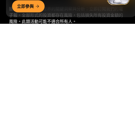
立即參與
搶先掌握加密貨幣世界的關鍵洞察與分析：立即訂閱我們的電
子報。
全部形式的投資都存在風險，包括損失所有投資金額的
風險。此類活動可能不適合所有人。
詳細概要
訂閱
關注我們
© 2018-2026 Bybit.com. 保留所有權利。