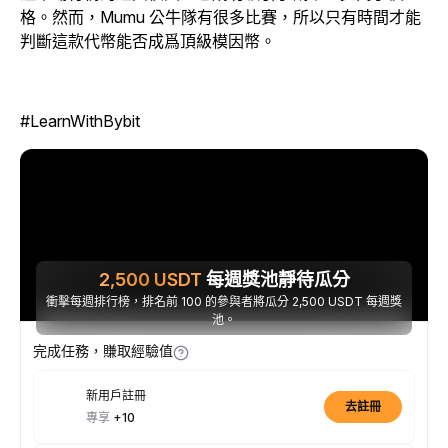
格。然而，Mumu 公牛隊有很多比賽，所以只有時間才能
判斷這款代幣能否成爲頂級模因幣。
#LearnWithBybit
2,500
USDT
每週獎池靜待瓜分
衝擊每週排行榜，排名前 100 的參與者將瓜分 2,500 USDT 每週獎
池。
完成任務，賺取經驗值
新用戶註冊
去註冊
專享
+10