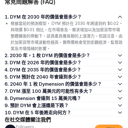
常見問題解答 (FAQ)
1. DYM 在 2030 年的價值會是多少？
根據當前的預測模型， DYM 預計在 2030 年將達到約 $0.02。
與現價 $0.01 相比，在市場普及、需求增加以及加密貨幣市場
整體擴張的帶動下，該資產具備長期的上漲潛力。但請注意，由
於加密貨幣市場波動性極高，實際價格會受到宏觀經濟、監管政
策及市場情緒的影響。
2. 2030 年，1 枚 DYM 的價值會是多少？
3. DYM 在 2026 年的價值會是多少？
4. DYM 在 2035 年的價值會是多少？
5. DYM 預計在 2040 年會達到多少？
6. 2040 年 1 枚 Dymension 的價值會是多少？
7. DYM 漲至 100 萬美元的可能性有多大？
8. Dymension 會達到 15 萬美元嗎？
9. 預計 DYM 會上漲還是下跌？
10. DYM 在 5 年後將走向何方？
在社交媒體關注我們
Followers