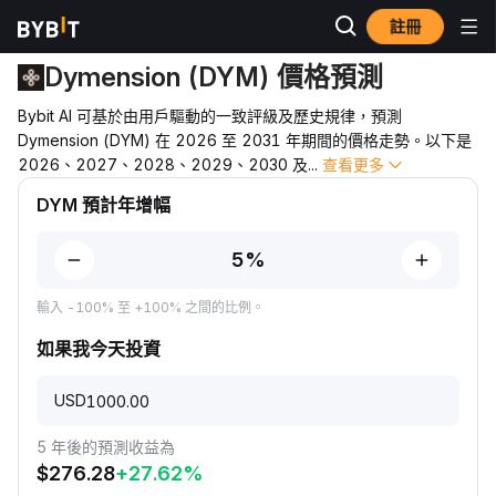
註冊
價格預測
DYM 價格預測
Dymension (DYM) 價格預測
Bybit AI 可基於由用戶驅動的一致評級及歷史規律，預測
Dymension (DYM) 在 2026 至 2031 年期間的價格走勢。以下是
2026、2027、2028、2029、2030 及
...
查看更多
DYM 預計年增幅
輸入 -100% 至 +100% 之間的比例。
如果我今天投資
USD
5 年後的預測收益為
$
276.28
+
27.62
%