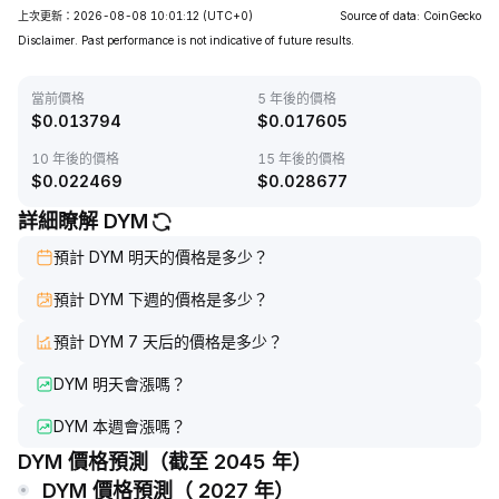
上次更新：2026-08-08 10:01:12
(UTC+0)
Source of data: CoinGecko
Disclaimer. Past performance is not indicative of future results.
當前價格
5 年後的價格
$
0.013794
$
0.017605
10 年後的價格
15 年後的價格
$
0.022469
$
0.028677
詳細瞭解 DYM
預計 DYM 明天的價格是多少？
預計 DYM 下週的價格是多少？
預計 DYM 7 天后的價格是多少？
DYM 明天會漲嗎？
DYM 本週會漲嗎？
DYM 價格預測（截至 2045 年）
DYM 價格預測（ 2027 年）