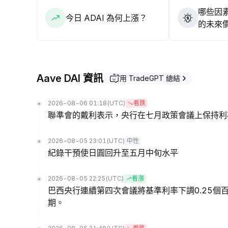
哪些因素
今日 ADAI 為何上漲？
的未來
Aave DAI 資訊
用 TradeGPT 總結
2026-08-06 01:18
(UTC)
看跌
聯準會的戴利表示，央行在七月政策會議上保持利
2026-08-05 23:01
(UTC)
中性
紀錄干預使日圓回升至五月中旬水平
2026-08-05 22:25
(UTC)
看漲
巴西央行連續第四次會議將基準利率下調0.25
期。