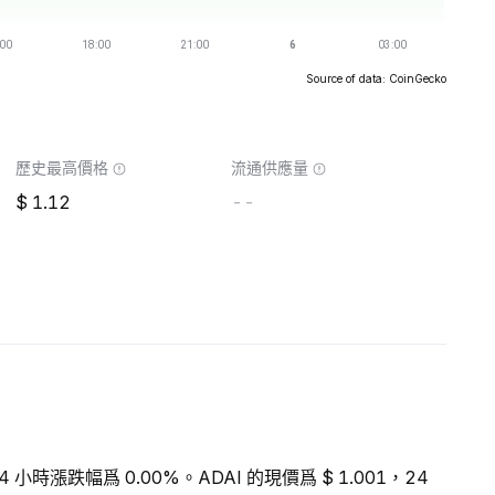
Source of data: CoinGecko
歷史最高價格
流通供應量
1.12
--
4 小時漲跌幅爲 0.00%。ADAI 的現價爲 $ 1.001，24