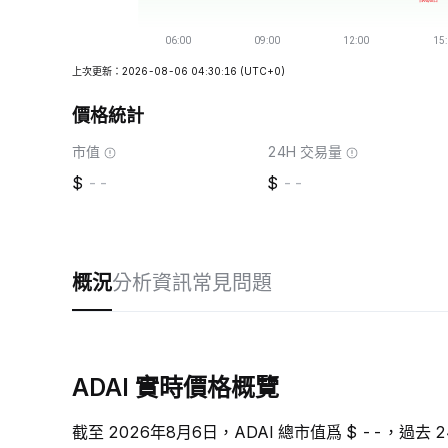
上次更新：2026-08-06 04:30:16
(UTC+0)
價格統計
市值
24H 交易量
--
--
概況
分析
資訊
常見問題
ADAI 實時價格概覽
截至 2026年8月6日，ADAI 總市值爲 $ --，過去 2