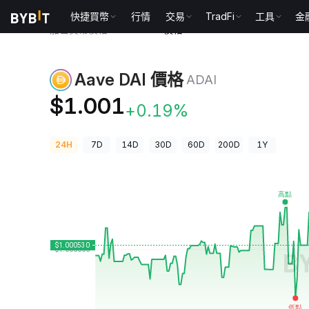
快捷買幣
行情
交易
TradFi
工具
金
加密貨幣價格
Aave DAI 價格 ADAI
Aave DAI 價格
ADAI
$1.001
+0.19%
24H
7D
14D
30D
60D
200D
1Y