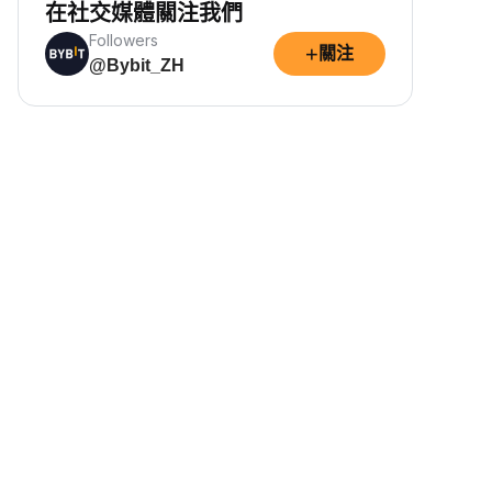
在社交媒體關注我們
Followers
+
關注
@Bybit_ZH