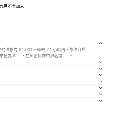
九月不會加息
當前交易價格為 $1.001。過去 24 小時內，幣價介於
-。總市值為 $--，在加密貨幣中排名第 --。