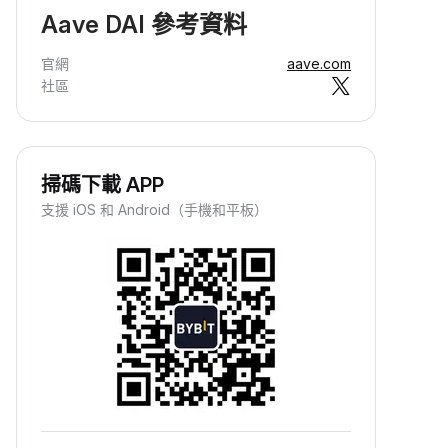
Aave DAI 參考資料
官網
aave.com
社區
掃碼下載 APP
支援 iOS 和 Android（手機和平板）