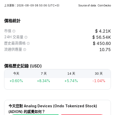
上次更新：2026-08-09 08:50:06
(UTC+0)
Source of data: CoinGecko
價格統計
市值
4.21K
24H 交易量
56.54K
歷史最高價格
450.60
流通供應量
10.75
價格歷史記錄 (USD)
今天
7 天
14 天
30 天
+0.60%
+8.34%
+5.74%
-1.04%
今天您對 Analog Devices (Ondo Tokenized Stock)
(ADION) 的感覺如何？