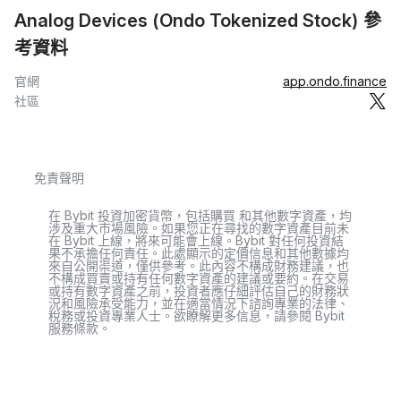
Analog Devices (Ondo Tokenized Stock) 參
考資料
官網
app.ondo.finance
社區
免責聲明
在 Bybit 投資加密貨幣，包括購買 和其他數字資產，均
涉及重大市場風險。如果您正在尋找的數字資產目前未
在 Bybit 上線，將來可能會上線。Bybit 對任何投資結
果不承擔任何責任。此處顯示的定價信息和其他數據均
來自公開渠道，僅供參考。此內容不構成財務建議，也
不構成買賣或持有任何數字資產的建議或要約。在交易
或持有數字資產之前，投資者應仔細評估自己的財務狀
況和風險承受能力，並在適當情況下諮詢專業的法律、
稅務或投資專業人士。欲瞭解更多信息，請參閱 Bybit
服務條款。