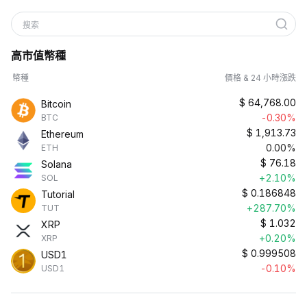
搜索
高市值幣種
幣種
價格 & 24 小時漲跌
$
64,768.00
Bitcoin
-0.30%
BTC
$
1,913.73
Ethereum
0.00%
ETH
$
76.18
Solana
+2.10%
SOL
$
0.186848
Tutorial
+287.70%
TUT
$
1.032
XRP
+0.20%
XRP
$
0.999508
USD1
-0.10%
USD1