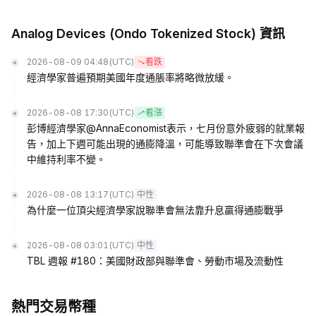
Analog Devices (Ondo Tokenized Stock) 資訊
2026-08-09 04:48
(UTC)
看跌
經濟學家普遍預期美國年度通脹率將略微放緩。
2026-08-08 17:30
(UTC)
看漲
彭博經濟學家@AnnaEconomist表示，七月份意外疲弱的就業報
告，加上下週可能出現的通膨降溫，可能導致聯準會在下次會議
中維持利率不變。
2026-08-08 13:17
(UTC)
中性
為什麼一位頂尖經濟學家說聯準會無法靠升息贏得通膨戰爭
2026-08-08 03:01
(UTC)
中性
TBL 週報 #180：美國財政部與聯準會、勞動市場及流動性
熱門交易幣種