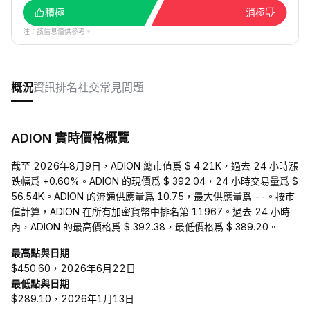
積極
消極
注：該信息僅供參考。
概況
資訊
排名
社交
常見問題
ADION 實時價格概覽
截至 2026年8月9日，ADION 總市值爲 $ 4.21K，過去 24 小時漲
跌幅爲 +0.60%。ADION 的現價爲 $ 392.04，24 小時交易量爲 $
56.54K。ADION 的流通供應量爲 10.75，最大供應量爲 --。按市
值計算，ADION 在所有加密貨幣中排名第 11967。過去 24 小時
內，ADION 的最高價格爲 $ 392.38，最低價格爲 $ 389.20。
最高點與日期
$450.60，2026年6月22日
最低點與日期
$289.10，2026年1月13日