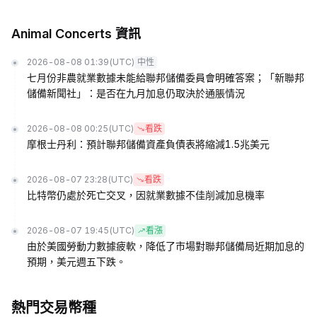
Animal Concerts 資訊
2026-08-08 01:39
(UTC)
中性
七月份非農就業數據未能給聯邦儲備委員會明確答案；「新聯邦
儲備新聞社」：是否在九月加息仍取決於通脹情況
2026-08-08 00:25
(UTC)
看跌
摩根士丹利：預計聯邦儲備資產負債表將縮減1.5兆美元
2026-08-07 23:28
(UTC)
看跌
比特幣仍處於死亡交叉，因就業數據不佳削減加息機率
2026-08-07 19:45
(UTC)
看漲
由於美國勞動力數據疲軟，降低了市場對聯邦儲備局近期加息的
預期，美元週五下跌。
熱門交易幣種