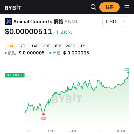
註冊
加密貨幣價格
Animal Concerts 價格 ANML
Animal Concerts 價格
ANML
USD
$0.00000511
+1.48%
24H
7D
14D
30D
60D
200D
1Y
低點
$
0.000005
高點
$
0.000005