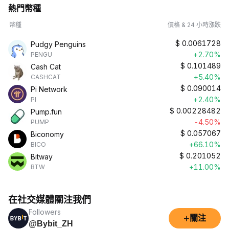
熱門幣種
幣種
價格 & 24 小時漲跌
$
0.0061728
Pudgy Penguins
+2.70%
PENGU
$
0.101489
Cash Cat
+5.40%
CASHCAT
$
0.090014
Pi Network
+2.40%
PI
$
0.00228482
Pump.fun
-4.50%
PUMP
$
0.057067
Biconomy
+66.10%
BICO
$
0.201052
Bitway
+11.00%
BTW
在社交媒體關注我們
Followers
+
關注
@Bybit_ZH