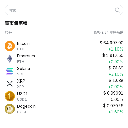
搜索
高市值幣種
幣種
價格 & 24 小時漲跌
$
64,997.00
Bitcoin
+1.10%
BTC
$
1,917.50
Ethereum
+0.90%
ETH
$
74.89
Solana
+3.10%
SOL
$
1.038
XRP
+0.90%
XRP
$
0.99991
USD1
0.00%
USD1
$
0.07026
Dogecoin
+1.60%
DOGE