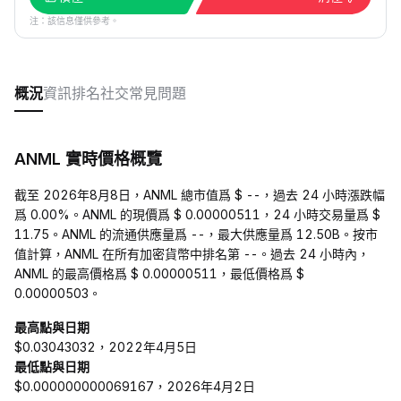
注：該信息僅供參考。
概況
資訊
排名
社交
常見問題
ANML 實時價格概覽
截至 2026年8月8日，ANML 總市值爲 $ --，過去 24 小時漲跌幅
爲 0.00%。ANML 的現價爲 $ 0.00000511，24 小時交易量爲 $
11.75。ANML 的流通供應量爲 --，最大供應量爲 12.50B。按市
值計算，ANML 在所有加密貨幣中排名第 --。過去 24 小時內，
ANML 的最高價格爲 $ 0.00000511，最低價格爲 $
0.00000503。
最高點與日期
$0.03043032，2022年4月5日
最低點與日期
$0.000000000069167，2026年4月2日