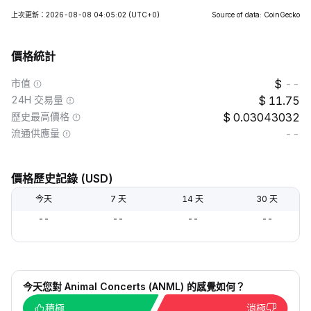
上次更新：2026-08-08 04:05:02
(UTC+0)
Source of data: CoinGecko
價格統計
市值
--
24H 交易量
11.75
歷史最高價格
0.03043032
流通供應量
--
價格歷史記錄 (USD)
今天
7 天
14 天
30 天
--
--
--
--
今天您對 Animal Concerts (ANML) 的感覺如何？
積極
消極