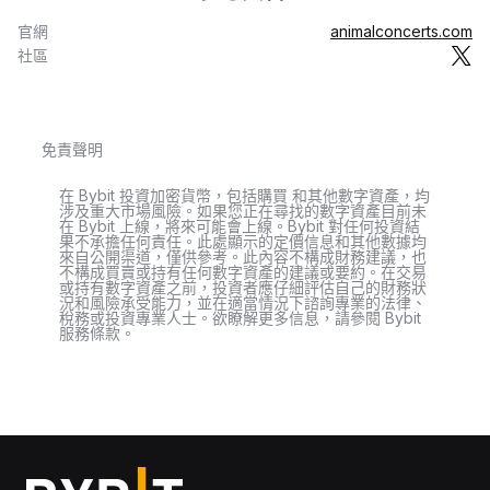
官網
animalconcerts.com
社區
免責聲明
在 Bybit 投資加密貨幣，包括購買 和其他數字資產，均
涉及重大市場風險。如果您正在尋找的數字資產目前未
在 Bybit 上線，將來可能會上線。Bybit 對任何投資結
果不承擔任何責任。此處顯示的定價信息和其他數據均
來自公開渠道，僅供參考。此內容不構成財務建議，也
不構成買賣或持有任何數字資產的建議或要約。在交易
或持有數字資產之前，投資者應仔細評估自己的財務狀
況和風險承受能力，並在適當情況下諮詢專業的法律、
稅務或投資專業人士。欲瞭解更多信息，請參閱 Bybit
服務條款。