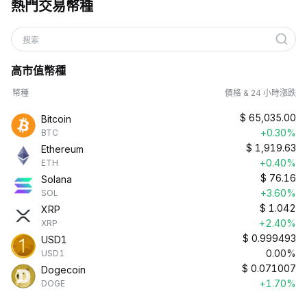
熱門交易幣種
搜索
高市值幣種
幣種
價格 & 24 小時漲跌
$
65,035.00
Bitcoin
+0.30%
BTC
$
1,919.63
Ethereum
+0.40%
ETH
$
76.16
Solana
+3.60%
SOL
$
1.042
XRP
+2.40%
XRP
$
0.999493
USD1
0.00%
USD1
$
0.071007
Dogecoin
+1.70%
DOGE