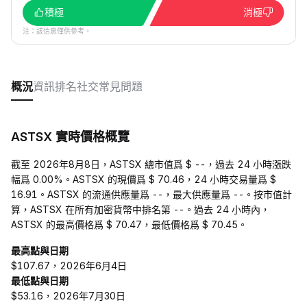
積極
消極
注：該信息僅供參考。
概況
資訊
排名
社交
常見問題
ASTSX 實時價格概覽
截至 2026年8月8日，ASTSX 總市值爲 $ --，過去 24 小時漲跌
幅爲 0.00%。ASTSX 的現價爲 $ 70.46，24 小時交易量爲 $
16.91。ASTSX 的流通供應量爲 --，最大供應量爲 --。按市值計
算，ASTSX 在所有加密貨幣中排名第 --。過去 24 小時內，
ASTSX 的最高價格爲 $ 70.47，最低價格爲 $ 70.45。
最高點與日期
$107.67，2026年6月4日
最低點與日期
$53.16，2026年7月30日