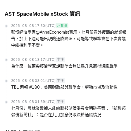
AST SpaceMobile xStock 資訊
2026-08-08 17:30
(UTC)
看漲
彭博經濟學家@AnnaEconomist表示，七月份意外疲弱的就業報
告，加上下週可能出現的通膨降溫，可能導致聯準會在下次會議
中維持利率不變。
2026-08-08 13:17
(UTC)
中性
為什麼一位頂尖經濟學家說聯準會無法靠升息贏得通膨戰爭
2026-08-08 03:01
(UTC)
中性
TBL 週報 #180：美國財政部與聯準會、勞動市場及流動性
2026-08-08 01:39
(UTC)
中性
七月份非農就業數據未能給聯邦儲備委員會明確答案；「新聯邦
儲備新聞社」：是否在九月加息仍取決於通脹情況