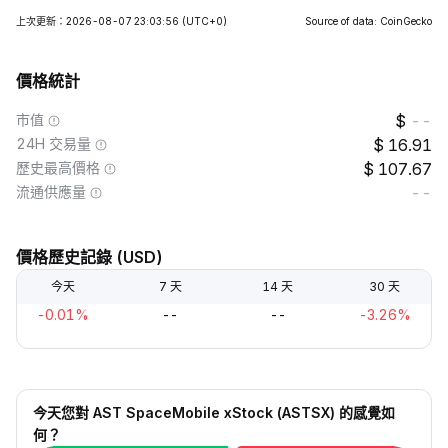
上次更新：2026-08-07 23:03:56
(UTC+0)
Source of data: CoinGecko
價格統計
市值
--
24H 交易量
16.91
歷史最高價格
107.67
流通供應量
--
價格歷史記錄 (USD)
今天
7 天
14 天
30 天
-0.01%
--
--
-3.26%
今天您對 AST SpaceMobile xStock (ASTSX) 的感覺如
何？