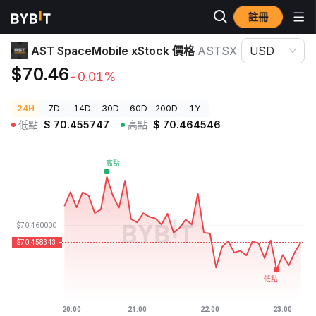
註冊
加密貨幣價格
AST SpaceMobile xStock 價格 ASTSX
AST SpaceMobile xStock 價格
ASTSX
USD
$70.46
-0.01%
24H
7D
14D
30D
60D
200D
1Y
低點
$
70.455747
高點
$
70.464546