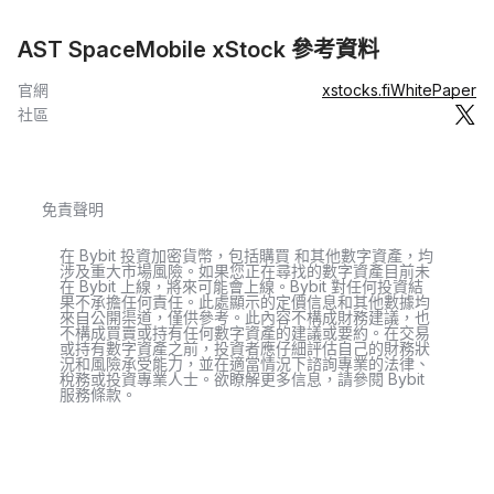
AST SpaceMobile xStock 參考資料
官網
xstocks.fi
WhitePaper
社區
免責聲明
在 Bybit 投資加密貨幣，包括購買 和其他數字資產，均
涉及重大市場風險。如果您正在尋找的數字資產目前未
在 Bybit 上線，將來可能會上線。Bybit 對任何投資結
果不承擔任何責任。此處顯示的定價信息和其他數據均
來自公開渠道，僅供參考。此內容不構成財務建議，也
不構成買賣或持有任何數字資產的建議或要約。在交易
或持有數字資產之前，投資者應仔細評估自己的財務狀
況和風險承受能力，並在適當情況下諮詢專業的法律、
稅務或投資專業人士。欲瞭解更多信息，請參閱 Bybit
服務條款。