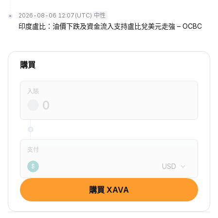
2026-08-06 12:07
(UTC)
中性
印度盧比：油價下跌及資金流入支持盧比兌美元走強 – OCBC
購買
入賬
支付
USD
$
購買 XAVA