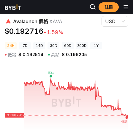
註冊
加密貨幣價格
Avalaunch 價格 XAVA
Avalaunch 價格
XAVA
USD
$0.192716
-1.59%
24H
7D
14D
30D
60D
200D
1Y
低點
$
0.192514
高點
$
0.196205