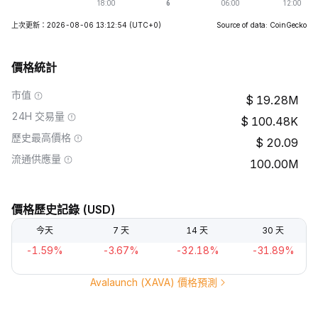
上次更新：2026-08-06 13:12:54
(UTC+0)
Source of data: CoinGecko
價格統計
市值
19.28M
24H 交易量
100.48K
歷史最高價格
20.09
流通供應量
100.00M
價格歷史記錄 (USD)
今天
7 天
14 天
30 天
-1.59%
-3.67%
-32.18%
-31.89%
Avalaunch (XAVA) 價格預測