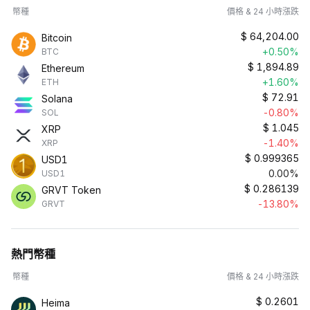
幣種
價格 & 24 小時漲跌
$
64,204.00
Bitcoin
+0.50%
BTC
$
1,894.89
Ethereum
+1.60%
ETH
$
72.91
Solana
-0.80%
SOL
$
1.045
XRP
-1.40%
XRP
$
0.999365
USD1
0.00%
USD1
$
0.286139
GRVT Token
-13.80%
GRVT
熱門幣種
幣種
價格 & 24 小時漲跌
$
0.2601
Heima