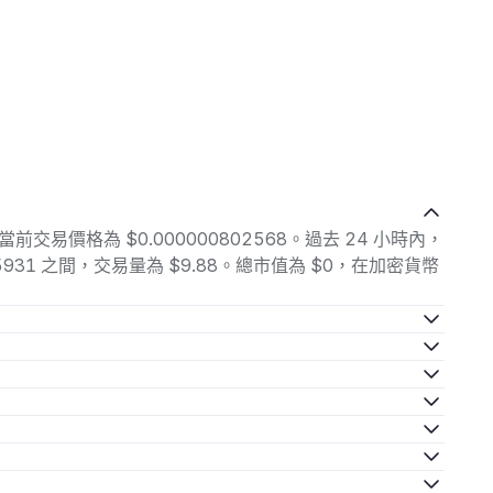
 的當前交易價格為 $0.000000802568。過去 24 小時內，
00805931 之間，交易量為 $9.88。總市值為 $0，在加密貨幣