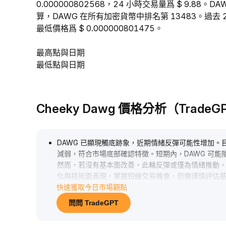
0.000000802568，24 小時交易量爲 $ 9.88
算，DAWG 在所有加密貨幣中排名第 13483。過去 24
最低價格爲 $ 0.000000801475。
最高點與日期
最低點與日期
Cheeky Dawg 價格分析（Trade
DAWG 已顯現觸底跡象，近期情緒反彈可能性增加。
減弱，符合市場底部確認特徵。短期內，DAWG 可
然而，若沒有基本面改善，此輪反彈或僅為情緒推動
化與技術面表現，掌握短線交易機會，但需謹慎評估
快速獲取今日市場觀點
問問 TradeGPT