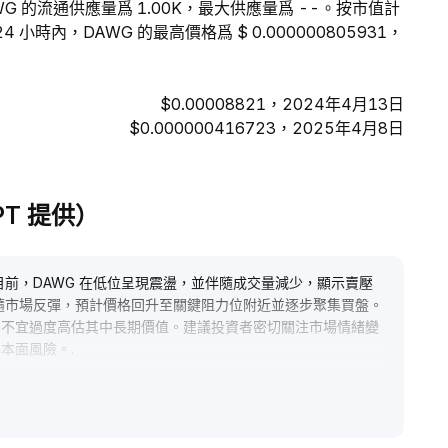
。DAWG 的流通供應量爲 1.00K，最大供應量爲 --。按市值計
 小時內，DAWG 的最高價格爲 $ 0.000000805931，
$0.00008821，2024年4月13日
$0.000000416723，2025年4月8日
GPT 提供）
目前，DAWG 在低位呈現震盪，並伴隨成交量減少，顯示賣壓
能隨市場反彈，預計價格回升至關鍵阻力位附近並逐步聚集買盤。
，不宜過度高估其中長期價值。建議投資者密切關注市場情緒變
基本面風險。
.