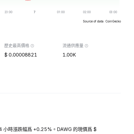
Source of data: CoinGecko
歷史最高價格
流通供應量
0.00008821
1.00K
4 小時漲跌幅爲 +0.25%。DAWG 的現價爲 $