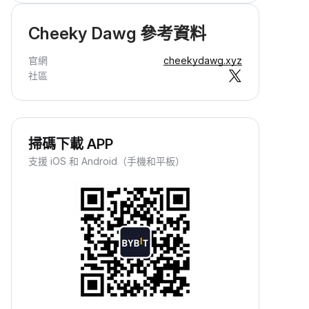
Cheeky Dawg 參考資料
官網
cheekydawg.xyz
社區
掃碼下載 APP
支援 iOS 和 Android（手機和平板）