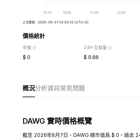
上次更新：2026-08-07 03:00:31
(UTC+0)
價格統計
市值
24H 交易量
0
9.88
概況
分析
資訊
常見問題
DAWG 實時價格概覽
截至 2026年8月7日，DAWG 總市值爲 $ 0，過去 2