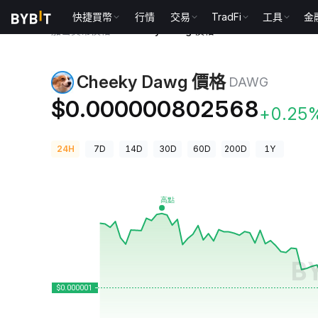
快捷買幣
行情
交易
TradFi
工具
金
加密貨幣價格
Cheeky Dawg 價格 DAWG
Cheeky Dawg 價格
DAWG
$0.000000802568
+0.25
24H
7D
14D
30D
60D
200D
1Y