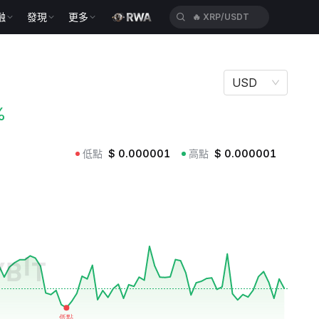
融
發現
更多
🔥
XRP/USDT
USD
%
低點
$
0.000001
高點
$
0.000001