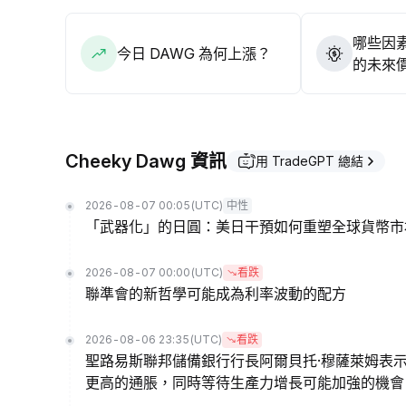
哪些因素
今日 DAWG 為何上漲？
的未來
Cheeky Dawg 資訊
用 TradeGPT 總結
2026-08-07 00:05
(UTC)
中性
「武器化」的日圓：美日干預如何重塑全球貨幣市
2026-08-07 00:00
(UTC)
看跌
聯準會的新哲學可能成為利率波動的配方
2026-08-06 23:35
(UTC)
看跌
聖路易斯聯邦儲備銀行行長阿爾貝托·穆薩萊姆表
更高的通脹，同時等待生產力增長可能加強的機會