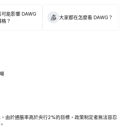
可能影響 DAWG
大家都在怎麼看 DAWG？
價格？
場
示，由於通脹率高於央行2%的目標，政策制定者無法容忍
。