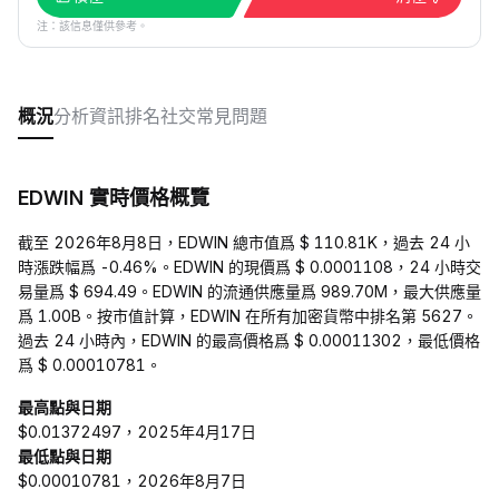
注：該信息僅供參考。
概況
分析
資訊
排名
社交
常見問題
EDWIN 實時價格概覽
截至 2026年8月8日，EDWIN 總市值爲 $ 110.81K，過去 24 小
時漲跌幅爲 -0.46%。EDWIN 的現價爲 $ 0.0001108，24 小時交
易量爲 $ 694.49。EDWIN 的流通供應量爲 989.70M，最大供應量
爲 1.00B。按市值計算，EDWIN 在所有加密貨幣中排名第 5627。
過去 24 小時內，EDWIN 的最高價格爲 $ 0.00011302，最低價格
爲 $ 0.00010781。
最高點與日期
$0.01372497，2025年4月17日
最低點與日期
$0.00010781，2026年8月7日