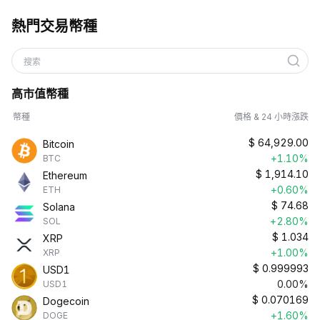
熱門交易幣種
搜索
高市值幣種
幣種
價格 & 24 小時漲跌
$
64,929.00
Bitcoin
+1.10%
BTC
$
1,914.10
Ethereum
+0.60%
ETH
$
74.68
Solana
+2.80%
SOL
$
1.034
XRP
+1.00%
XRP
$
0.999993
USD1
0.00%
USD1
$
0.070169
Dogecoin
+1.60%
DOGE