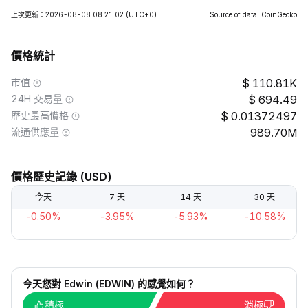
上次更新：2026-08-08 08:21:02
(UTC+0)
Source of data: CoinGecko
價格統計
市值
110.81K
24H 交易量
694.49
歷史最高價格
0.01372497
流通供應量
989.70M
價格歷史記錄 (USD)
今天
7 天
14 天
30 天
-0.50%
-3.95%
-5.93%
-10.58%
今天您對 Edwin (EDWIN) 的感覺如何？
積極
消極