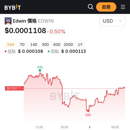
註冊
加密貨幣價格
Edwin 價格 EDWIN
Edwin 價格
EDWIN
USD
$0.0001108
-0.50%
24H
7D
14D
30D
60D
200D
1Y
低點
$
0.000108
高點
$
0.000113