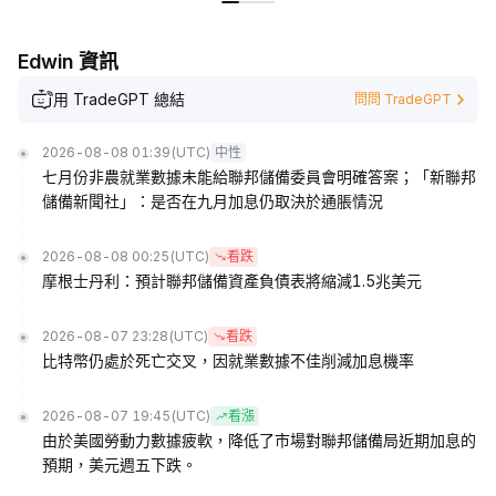
Edwin 資訊
用 TradeGPT 總結
問問 TradeGPT
2026-08-08 01:39
(UTC)
中性
七月份非農就業數據未能給聯邦儲備委員會明確答案；「新聯邦
儲備新聞社」：是否在九月加息仍取決於通脹情況
2026-08-08 00:25
(UTC)
看跌
摩根士丹利：預計聯邦儲備資產負債表將縮減1.5兆美元
2026-08-07 23:28
(UTC)
看跌
比特幣仍處於死亡交叉，因就業數據不佳削減加息機率
2026-08-07 19:45
(UTC)
看漲
由於美國勞動力數據疲軟，降低了市場對聯邦儲備局近期加息的
預期，美元週五下跌。