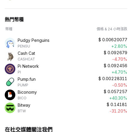
熱門幣種
幣種
價格 & 24 小時漲跌
$
0.00620077
Pudgy Penguins
+2.80%
PENGU
$
0.092679
Cash Cat
-4.70%
CASHCAT
$
0.092456
Pi Network
+4.70%
PI
$
0.00228311
Pump.fun
-0.50%
PUMP
$
0.057257
Biconomy
+40.30%
BICO
$
0.14181
Bitway
-31.20%
BTW
在社交媒體關注我們