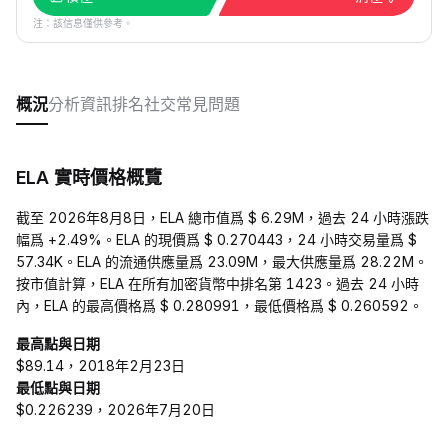
注：該信息僅供參考。
概況
分析
資訊
排名
社交
常見問題
ELA 實時價格概覽
截至 2026年8月8日，ELA 總市值爲 $ 6.29M，過去 24 小時漲跌
幅爲 +2.49%。ELA 的現價爲 $ 0.270443，24 小時交易量爲 $
57.34K。ELA 的流通供應量爲 23.09M，最大供應量爲 28.22M。
按市值計算，ELA 在所有加密貨幣中排名第 1423。過去 24 小時
內，ELA 的最高價格爲 $ 0.280991，最低價格爲 $ 0.260592。
最高點與日期
$89.14，2018年2月23日
最低點與日期
$0.226239，2026年7月20日