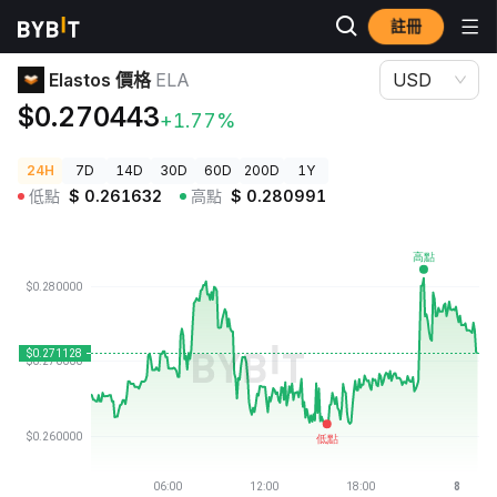
註冊
加密貨幣價格
Elastos 價格 ELA
Elastos 價格
ELA
USD
$0.270443
+1.77%
24H
7D
14D
30D
60D
200D
1Y
低點
$
0.261632
高點
$
0.280991