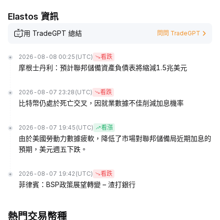
Elastos 資訊
用 TradeGPT 總結
問問 TradeGPT
2026-08-08 00:25
(UTC)
看跌
摩根士丹利：預計聯邦儲備資產負債表將縮減1.5兆美元
2026-08-07 23:28
(UTC)
看跌
比特幣仍處於死亡交叉，因就業數據不佳削減加息機率
2026-08-07 19:45
(UTC)
看漲
由於美國勞動力數據疲軟，降低了市場對聯邦儲備局近期加息的
預期，美元週五下跌。
2026-08-07 19:42
(UTC)
看跌
菲律賓：BSP政策展望轉變 – 渣打銀行
熱門交易幣種