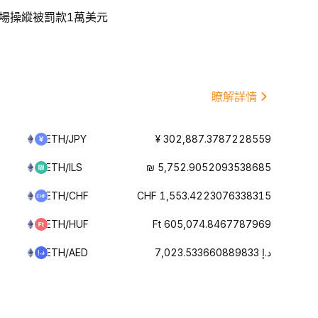
市場操縱被罰款1萬美元
瞭解詳情
ETH/JPY
¥ 302,887.3787228559
ETH/ILS
₪ 5,752.9052093538685
ETH/CHF
CHF 1,553.4223076338315
ETH/HUF
Ft 605,074.8467787969
ETH/AED
د.إ 7,023.533660889833