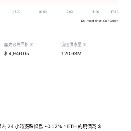
Source of data: CoinGecko
歷史最高價格
流通供應量
4,946.05
120.68M
過去 24 小時漲跌幅爲 -0.12%。ETH 的現價爲 $