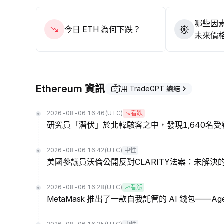
哪些因素
今日 ETH 為何下跌？
未來價
Ethereum 資訊
用 TradeGPT 總結
2026-08-06 16:46
(UTC)
看跌
研究員「潛伏」於北韓駭客之中，發現1,640名受
2026-08-06 16:42
(UTC)
中性
美國參議員沃倫公開反對CLARITY法案：未解決
2026-08-06 16:28
(UTC)
看漲
MetaMask 推出了一款自我託管的 AI 錢包——Ag