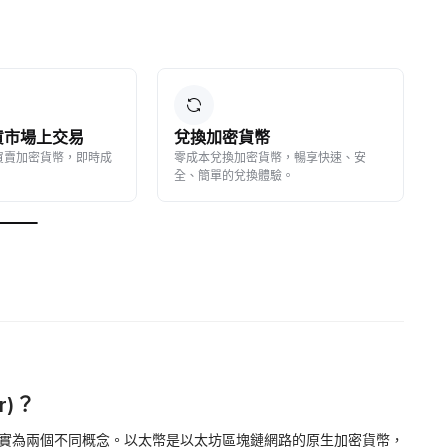
 現貨市場上交易
兌換加密貨幣
買賣加密貨幣，即時成
零成本兌換加密貨幣，暢享快速、安
全、簡單的兌換體驗。
r)？
ETH) 實為兩個不同概念。以太幣是以太坊區塊鏈網路的原生加密貨幣，