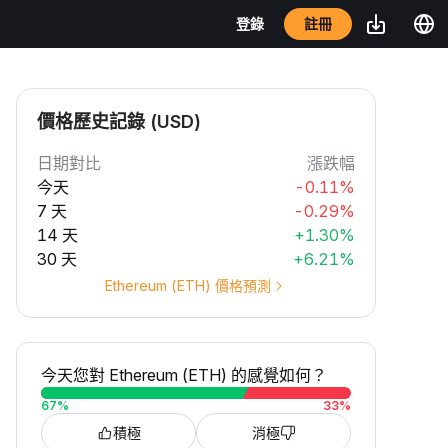
註冊
登錄
價格歷史記錄 (USD)
日期對比
漲跌幅
今天
-0.11%
7 天
-0.29%
14 天
+1.30%
30 天
+6.21%
Ethereum (ETH) 價格預測
今天您對 Ethereum (ETH) 的感覺如何？
67
%
33
%
積極
消極