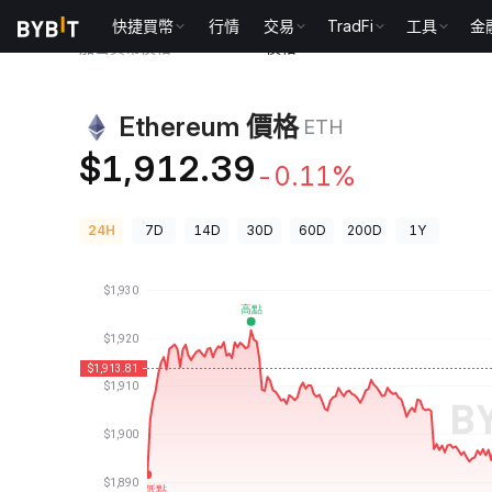
快捷買幣
行情
交易
TradFi
工具
金
加密貨幣價格
Ethereum 價格 ETH
Ethereum 價格
ETH
$1,912.39
-0.11%
24H
7D
14D
30D
60D
200D
1Y