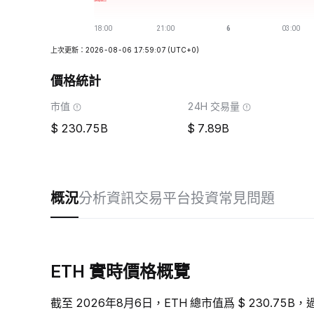
上次更新：2026-08-06 17:59:07
(UTC+0)
價格統計
市值
24H 交易量
230.75B
7.89B
概況
分析
資訊
交易平台
投資
常見問題
ETH 實時價格概覽
截至 2026年8月6日，ETH 總市值爲 $ 230.75B，