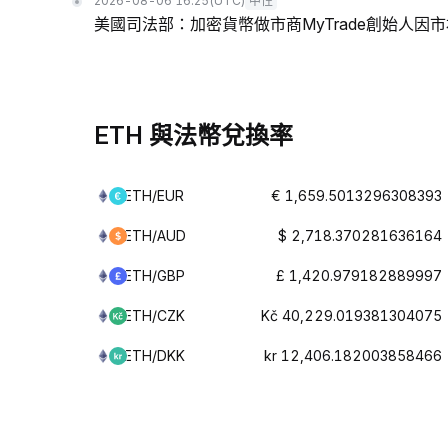
2026-08-06 16:25
(UTC)
中性
美國司法部：加密貨幣做市商MyTrade創始人因
ETH 與法幣兌換率
ETH/EUR
€ 1,659.5013296308393
ETH/AUD
$ 2,718.370281636164
ETH/GBP
£ 1,420.979182889997
ETH/CZK
Kč 40,229.019381304075
ETH/DKK
kr 12,406.182003858466