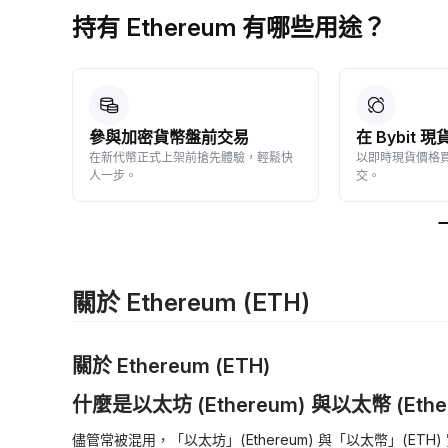
持有 Ethereum 有哪些用途？
參與加密貨幣盤前交易
在 Bybit
動收
在新代幣正式上架前搶先體驗，輕鬆快
以即時現貨價格
人一步。
交。
關於 Ethereum (ETH)
關於 Ethereum (ETH)
什麼是以太坊 (Ethereum) 與以太幣 (Ethe
儘管常被混用，「以太坊」(Ethereum) 與「以太幣」(