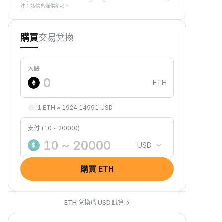
注：該信息僅供參考。
交易
兌換
購買
入賬
ETH
1 ETH ≈ 1924.14991 USD
支付 (10 ~ 20000)
USD
$
購買 ETH
→
ETH 兌換爲 USD 試算