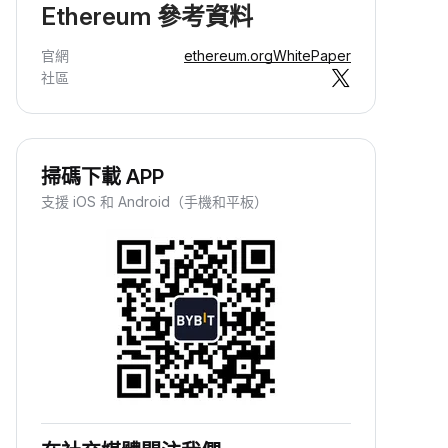
Ethereum 參考資料
官網
ethereum.org
WhitePaper
社區
賺取被動收入
只需儲值資金，即可輕鬆賺取被動收
掃碼下載 APP
益，坐享資產增值。
支援 iOS 和 Android（手機和平板）