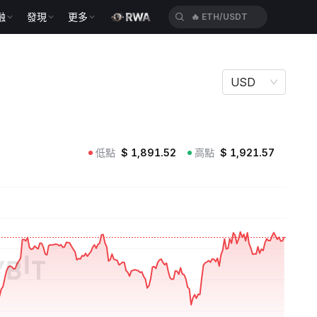
融
發現
更多
🔥
HEIUSDT
USD
低點
$
1,891.52
高點
$
1,921.57