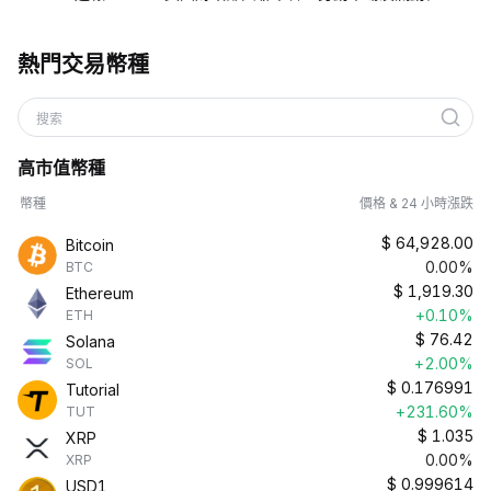
熱門交易幣種
搜索
高市值幣種
幣種
價格 & 24 小時漲跌
$
64,928.00
Bitcoin
0.00%
BTC
$
1,919.30
Ethereum
+0.10%
ETH
$
76.42
Solana
+2.00%
SOL
$
0.176991
Tutorial
+231.60%
TUT
$
1.035
XRP
0.00%
XRP
$
0.999614
USD1