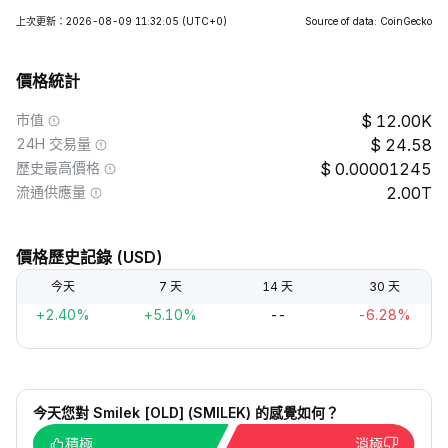
上次更新：2026-08-09 11:32:05
(UTC+0)
Source of data: CoinGecko
價格統計
市值
12.00K
24H 交易量
24.58
歷史最高價格
0.00001245
流通供應量
2.00T
價格歷史記錄 (USD)
今天
7 天
14 天
30 天
+2.40%
+5.10%
--
-6.28%
今天您對 Smilek [OLD] (SMILEK) 的感覺如何？
積極
消極