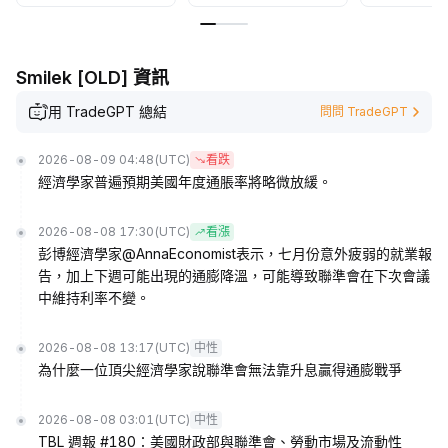
Smilek [OLD] 資訊
用 TradeGPT 總結
問問 TradeGPT
2026-08-09 04:48
(UTC)
看跌
經濟學家普遍預期美國年度通脹率將略微放緩。
2026-08-08 17:30
(UTC)
看漲
彭博經濟學家@AnnaEconomist表示，七月份意外疲弱的就業報
告，加上下週可能出現的通膨降溫，可能導致聯準會在下次會議
中維持利率不變。
2026-08-08 13:17
(UTC)
中性
為什麼一位頂尖經濟學家說聯準會無法靠升息贏得通膨戰爭
2026-08-08 03:01
(UTC)
中性
TBL 週報 #180：美國財政部與聯準會、勞動市場及流動性