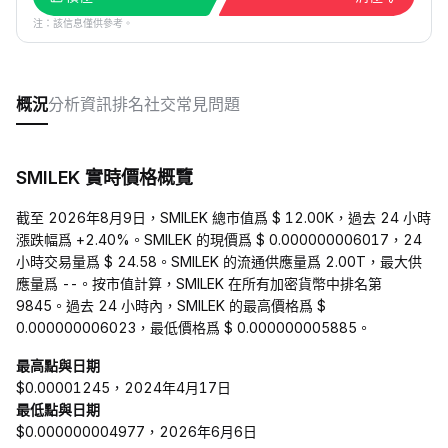
注：該信息僅供參考。
概況
分析
資訊
排名
社交
常見問題
SMILEK 實時價格概覽
截至 2026年8月9日，SMILEK 總市值爲 $ 12.00K，過去 24 小時
漲跌幅爲 +2.40%。SMILEK 的現價爲 $ 0.000000006017，24
小時交易量爲 $ 24.58。SMILEK 的流通供應量爲 2.00T，最大供
應量爲 --。按市值計算，SMILEK 在所有加密貨幣中排名第
9845。過去 24 小時內，SMILEK 的最高價格爲 $
0.000000006023，最低價格爲 $ 0.000000005885。
最高點與日期
$0.00001245，2024年4月17日
最低點與日期
$0.000000004977，2026年6月6日