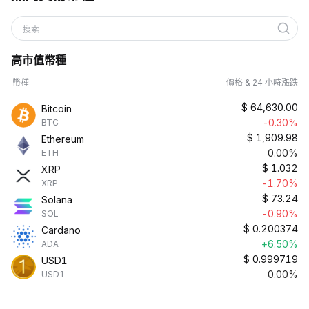
搜索
高市值幣種
幣種
價格 & 24 小時漲跌
$
64,630.00
Bitcoin
-0.30%
BTC
$
1,909.98
Ethereum
0.00%
ETH
$
1.032
XRP
-1.70%
XRP
$
73.24
Solana
-0.90%
SOL
$
0.200374
Cardano
+6.50%
ADA
$
0.999719
USD1
0.00%
USD1