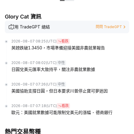
Glory Cat 資訊
用 TradeGPT 總結
問問 TradeGPT
2026-08-07 08:25
(UTC)
看跌
英鎊跌破1.3450，市場準備迎接美國非農就業報告
2026-08-07 08:02
(UTC)
中性
日圓兌美元匯率大致持平，關注非農就業數據
2026-08-07 07:26
(UTC)
中性
美國協助支撐日圓，但日本要求川普停止寶可夢迷因
2026-08-07 07:18
(UTC)
看跌
歐元：美國就業數據可能限制兌美元的漲幅 - 德商銀行
熱門交易幣種