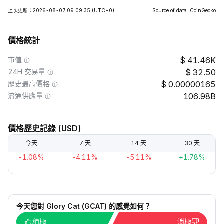
上次更新：2026-08-07 09:09:35
(UTC+0)
Source of data: CoinGecko
價格統計
市值
41.46K
24H 交易量
32.50
歷史最高價格
0.00000165
流通供應量
106.98B
價格歷史記錄 (USD)
今天
7 天
14 天
30 天
-1.08%
-4.11%
-5.11%
+1.78%
今天您對 Glory Cat (GCAT) 的感覺如何？
積極
消極