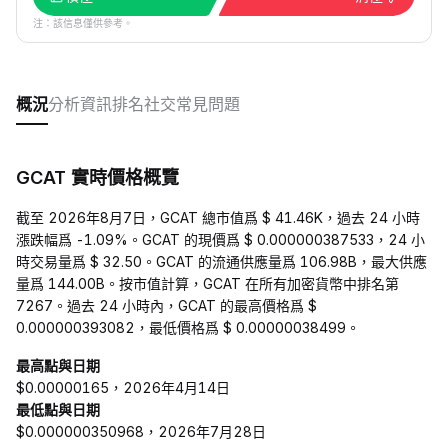
注：該信息僅供參考。
概況
分析
資訊
排名
社交
常見問題
GCAT 實時價格概覽
截至 2026年8月7日，GCAT 總市值爲 $ 41.46K，過去 24 小時
漲跌幅爲 -1.09%。GCAT 的現價爲 $ 0.000000387533，24 小
時交易量爲 $ 32.50。GCAT 的流通供應量爲 106.98B，最大供應
量爲 144.00B。按市值計算，GCAT 在所有加密貨幣中排名第
7267。過去 24 小時內，GCAT 的最高價格爲 $
0.000000393082，最低價格爲 $ 0.00000038499。
最高點與日期
$0.00000165，2026年4月14日
最低點與日期
$0.000000350968，2026年7月28日