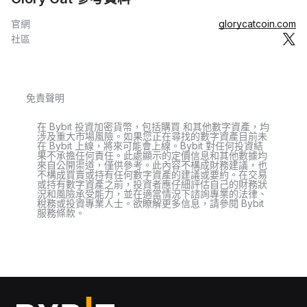
官網
glorycatcoin.com
社區
免責聲明
在 Bybit 投資加密貨幣，包括購買 和其他數字資產，均
涉及重大市場風險。如果您正在尋找的數字資產目前未
在 Bybit 上線，將來可能會上線。Bybit 對任何投資結
果不承擔任何責任。此處顯示的定價信息和其他數據均
來自公開渠道，僅供參考。此內容不構成財務建議，也
不構成買賣或持有任何數字資產的建議或要約。在交易
或持有數字資產之前，投資者應仔細評估自己的財務狀
況和風險承受能力，並在適當情況下諮詢專業的法律、
稅務或投資專業人士。欲瞭解更多信息，請參閱 Bybit
服務條款。