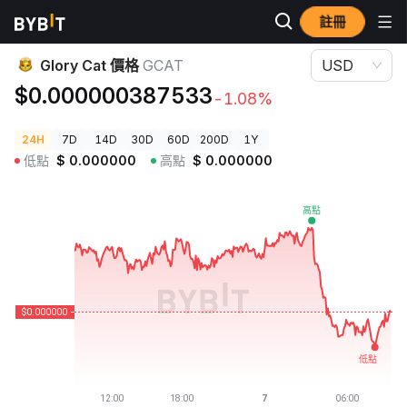
註冊
加密貨幣價格
Glory Cat 價格 GCAT
Glory Cat 價格
GCAT
USD
$0.000000387533
-1.08%
24H
7D
14D
30D
60D
200D
1Y
低點
$
0.000000
高點
$
0.000000