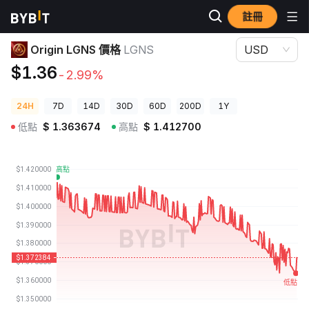
註冊
加密貨幣價格
Origin LGNS 價格 LGNS
Origin LGNS 價格
LGNS
USD
$1.36
-2.99%
24H
7D
14D
30D
60D
200D
1Y
低點
$
1.363674
高點
$
1.412700