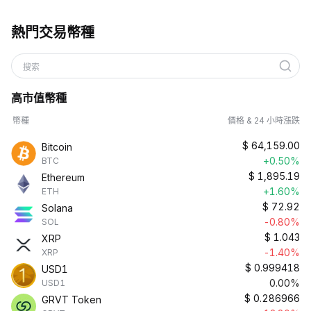
熱門交易幣種
搜索
高市值幣種
幣種
價格 & 24 小時漲跌
$
64,159.00
Bitcoin
+0.50%
BTC
$
1,895.19
Ethereum
+1.60%
ETH
$
72.92
Solana
-0.80%
SOL
$
1.043
XRP
-1.40%
XRP
$
0.999418
USD1
0.00%
USD1
$
0.286966
GRVT Token