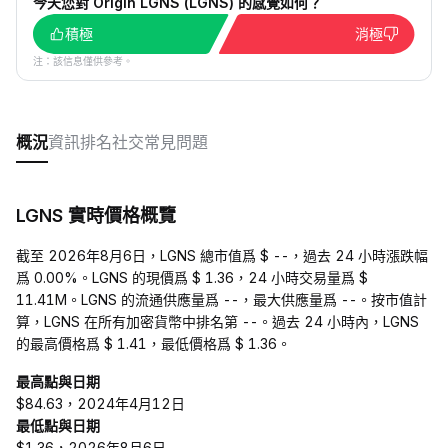
今天您對 Origin LGNS (LGNS) 的感覺如何？
積極
消極
注：該信息僅供參考。
概況
資訊
排名
社交
常見問題
LGNS 實時價格概覽
截至 2026年8月6日，LGNS 總市值爲 $ --，過去 24 小時漲跌幅
爲 0.00%。LGNS 的現價爲 $ 1.36，24 小時交易量爲 $
11.41M。LGNS 的流通供應量爲 --，最大供應量爲 --。按市值計
算，LGNS 在所有加密貨幣中排名第 --。過去 24 小時內，LGNS
的最高價格爲 $ 1.41，最低價格爲 $ 1.36。
最高點與日期
$84.63，2024年4月12日
最低點與日期
$1.36，2026年8月6日