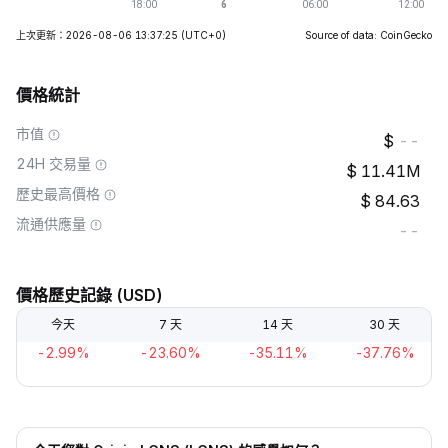
上次更新：2026-08-06 13:37:25
(UTC+0)
Source of data: CoinGecko
價格統計
市值
--
24H 交易量
11.41M
歷史最高價格
84.63
流通供應量
--
價格歷史記錄 (USD)
今天
7 天
14 天
30 天
-2.99%
-23.60%
-35.11%
-37.76%