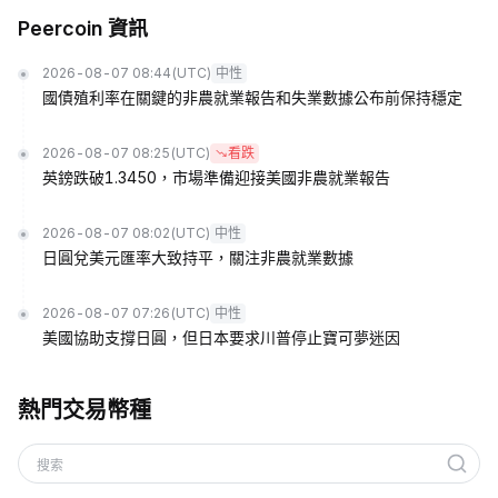
Peercoin 資訊
2026-08-07 08:44
(UTC)
中性
國債殖利率在關鍵的非農就業報告和失業數據公布前保持穩定
2026-08-07 08:25
(UTC)
看跌
英鎊跌破1.3450，市場準備迎接美國非農就業報告
2026-08-07 08:02
(UTC)
中性
日圓兌美元匯率大致持平，關注非農就業數據
2026-08-07 07:26
(UTC)
中性
美國協助支撐日圓，但日本要求川普停止寶可夢迷因
熱門交易幣種
搜索