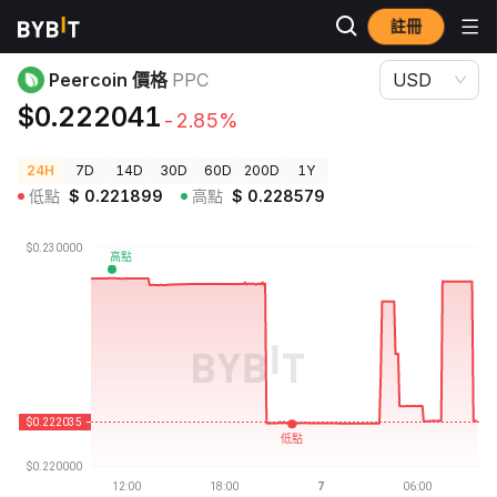
註冊
加密貨幣價格
Peercoin 價格 PPC
Peercoin 價格
PPC
USD
$0.222041
-2.85%
24H
7D
14D
30D
60D
200D
1Y
低點
$
0.221899
高點
$
0.228579