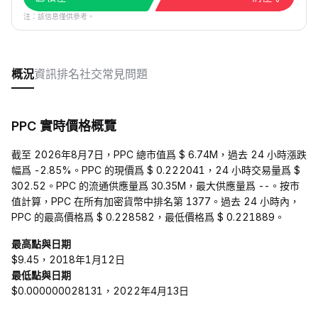
注：該信息僅供參考。
概況
資訊
排名
社交
常見問題
PPC 實時價格概覽
截至 2026年8月7日，PPC 總市值爲 $ 6.74M，過去 24 小時漲跌
幅爲 -2.85%。PPC 的現價爲 $ 0.222041，24 小時交易量爲 $
302.52。PPC 的流通供應量爲 30.35M，最大供應量爲 --。按市
值計算，PPC 在所有加密貨幣中排名第 1377。過去 24 小時內，
PPC 的最高價格爲 $ 0.228582，最低價格爲 $ 0.221889。
最高點與日期
$9.45，2018年1月12日
最低點與日期
$0.000000028131，2022年4月13日