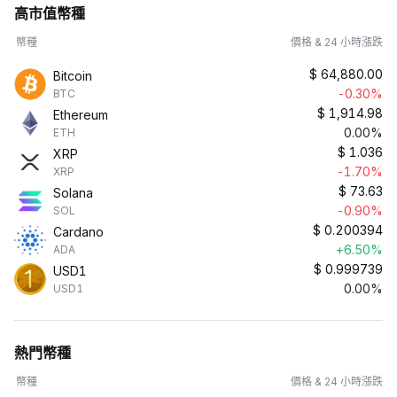
高市值幣種
幣種
價格 & 24 小時漲跌
$
64,880.00
Bitcoin
-0.30%
BTC
$
1,914.98
Ethereum
0.00%
ETH
$
1.036
XRP
-1.70%
XRP
$
73.63
Solana
-0.90%
SOL
$
0.200394
Cardano
+6.50%
ADA
$
0.999739
USD1
0.00%
USD1
熱門幣種
幣種
價格 & 24 小時漲跌