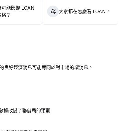
可能影響 LOAN
大家都在怎麼看 LOAN？
價格？
的良好經濟消息可能等同於對市場的壞消息。
業數據改變了聯儲局的預期