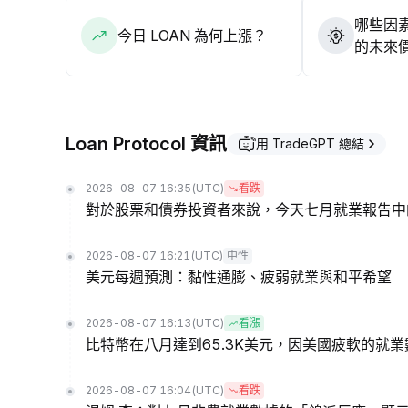
哪些因素
今日 LOAN 為何上漲？
的未來
Loan Protocol 資訊
用 TradeGPT 總結
2026-08-07 16:35
(UTC)
看跌
對於股票和債券投資者來說，今天七月就業報告中
2026-08-07 16:21
(UTC)
中性
美元每週預測：黏性通膨、疲弱就業與和平希望
2026-08-07 16:13
(UTC)
看漲
比特幣在八月達到65.3K美元，因美國疲軟的就
2026-08-07 16:04
(UTC)
看跌