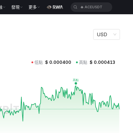
融
發現
更多
🔥
ACEUSDT
USD
低點
$
0.000400
高點
$
0.000413