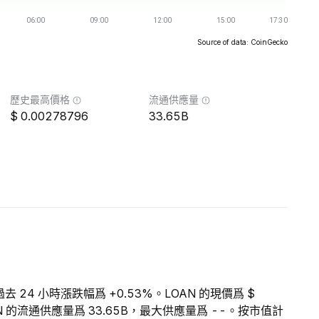
Source of data: CoinGecko
歷史最高價格
流通供應量
0.00278796
33.65B
過去 24 小時漲跌幅爲 +0.53%。LOAN 的現價爲 $
LOAN 的流通供應量爲 33.65B，最大供應量爲 --。按市值計