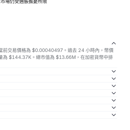
示市場仍受通脹擔憂所限
N) 的當前交易價格為 $0.00040497。過去 24 小時內，幣價
，交易量為 $144.37K。總市值為 $13.66M，在加密貨幣中排