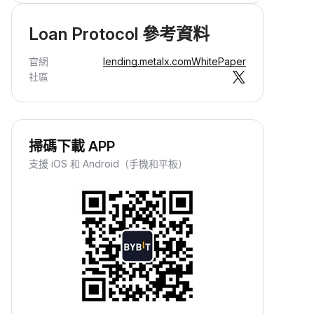
Loan Protocol 參考資料
官網
lending.metalx.com
WhitePaper
社區
掃碼下載 APP
支援 iOS 和 Android（手機和平板）