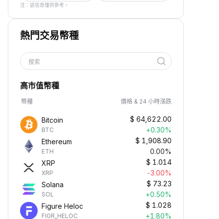
注：該信息僅供參考。
熱門交易幣種
搜索
高市值幣種
幣種
價格 & 24 小時漲跌
$
64,622.00
Bitcoin
+0.30%
BTC
$
1,908.90
Ethereum
0.00%
ETH
$
1.014
XRP
-3.00%
XRP
$
73.23
Solana
+0.50%
SOL
$
1.028
Figure Heloc
+1.80%
FIGR_HELOC