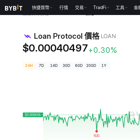
快捷買幣
行情
交易
TradFi
工具
金
加密貨幣價格
Loan Protocol 價格 LOAN
Loan Protocol 價格
LOAN
$0.00040497
+0.30%
24H
7D
14D
30D
60D
200D
1Y