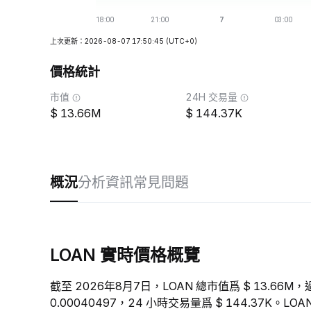
上次更新：2026-08-07 17:50:45
(UTC+0)
價格統計
市值
24H 交易量
13.66M
144.37K
概況
分析
資訊
常見問題
LOAN 實時價格概覽
截至 2026年8月7日，LOAN 總市值爲 $ 13.66M，
0.00040497，24 小時交易量爲 $ 144.37K。