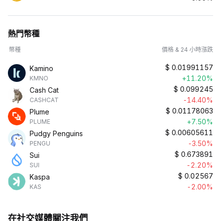
熱門幣種
幣種
價格 & 24 小時漲跌
$
0.01991157
Kamino
+11.20%
KMNO
$
0.099245
Cash Cat
-14.40%
CASHCAT
$
0.01178063
Plume
+7.50%
PLUME
$
0.00605611
Pudgy Penguins
-3.50%
PENGU
$
0.673891
Sui
-2.20%
SUI
$
0.02567
Kaspa
-2.00%
KAS
在社交媒體關注我們