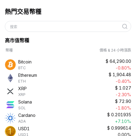
熱門交易幣種
搜索
高市值幣種
幣種
價格 & 24 小時漲跌
$
64,290.00
Bitcoin
-0.80%
BTC
$
1,904.48
Ethereum
-0.40%
ETH
$
1.027
XRP
-2.30%
XRP
$
72.90
Solana
-1.80%
SOL
$
0.201935
Cardano
+7.10%
ADA
$
0.999614
USD1
0.00%
USD1