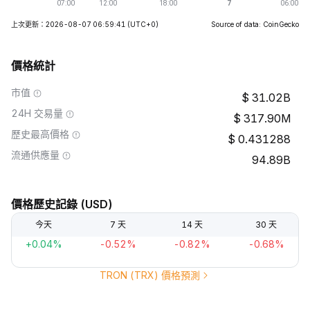
上次更新：2026-08-07 06:59:41
(UTC+0)
Source of data: CoinGecko
價格統計
市值
31.02B
24H 交易量
317.90M
歷史最高價格
0.431288
流通供應量
94.89B
價格歷史記錄 (USD)
今天
7 天
14 天
30 天
+0.04%
-0.52%
-0.82%
-0.68%
TRON (TRX) 價格預測