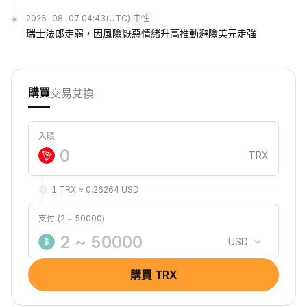
2026-08-07 04:43
(UTC)
中性
瑞士法郎走弱，因風險厭惡情緒升高推動避險美元走強
交易
兌換
購買
入賬
TRX
1 TRX ≈ 0.26264 USD
支付 (2 ~ 50000)
USD
$
購買 TRX