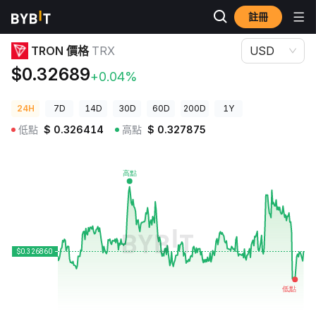
註冊
加密貨幣價格
TRON 價格 TRX
TRON 價格
TRX
USD
$0.32689
+0.04%
24H
7D
14D
30D
60D
200D
1Y
低點
$
0.326414
高點
$
0.327875