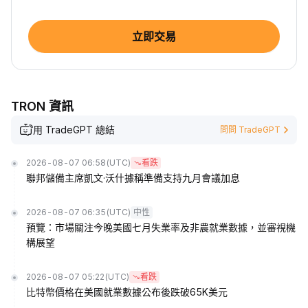
立即交易
TRON 資訊
用 TradeGPT 總結
問問 TradeGPT
2026-08-07 06:58
(UTC)
看跌
聯邦儲備主席凱文·沃什據稱準備支持九月會議加息
2026-08-07 06:35
(UTC)
中性
預覽：市場關注今晚美國七月失業率及非農就業數據，並審視機
構展望
2026-08-07 05:22
(UTC)
看跌
比特幣價格在美國就業數據公布後跌破65K美元