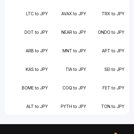
LTC to JPY
AVAX to JPY
TRX to JPY
DOT to JPY
NEAR to JPY
ONDO to JPY
ARB to JPY
MNT to JPY
APT to JPY
KAS to JPY
TIA to JPY
SEI to JPY
BOME to JPY
COQ to JPY
FET to JPY
ALT to JPY
PYTH to JPY
TON to JPY