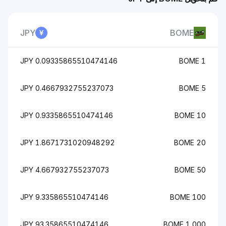
JPY
BOME
0.09335865510474146 JPY
1 BOME
0.4667932755237073 JPY
5 BOME
0.9335865510474146 JPY
10 BOME
1.8671731020948292 JPY
20 BOME
4.667932755237073 JPY
50 BOME
9.335865510474146 JPY
100 BOME
93.35865510474146 JPY
1,000 BOME