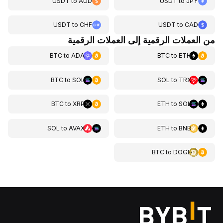
USDT
to
AUD
USDT
to
JPY
USDT
to
CHF
USDT
to
CAD
من العملات الرقمية إلى العملات الرقمية
BTC
to
ADA
BTC
to
ETH
BTC
to
SOL
SOL
to
TRX
BTC
to
XRP
ETH
to
SOL
SOL
to
AVAX
ETH
to
BNB
BTC
to
DOGE