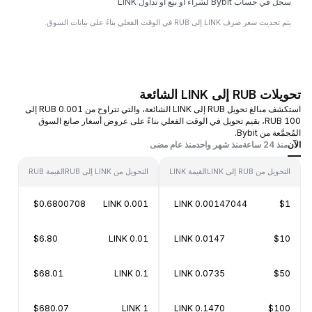
سجل في حساب Bybit لشراء أو بيع أو تداول LINK
يتم تحديث سعر صرف LINK إلى RUB في الوقت الفعلي بناءً على بيانات السوق.
تحويلات RUB إلى LINK الشائعة
استكشف مبالغ تحويل RUB إلى LINK الشائعة، والتي تتراوح من 0.001 RUB إلى
100 RUB، بقيم تحويل في الوقت الفعلي بناءً على عروض أسعار صانع السوق
المُجمَّعة من Bybit.
الآن
منذ 24 ساعة
منذ شهر واحد
منذ عام مضى
التحويل من RUB إلى LINK
القيمة LINK
التحويل من LINK إلى RUB
القيمة RUB
$0.6800708
0.001 LINK
0.00147044 LINK
$1
$6.80
0.01 LINK
0.0147 LINK
$10
$68.01
0.1 LINK
0.0735 LINK
$50
$680.07
1 LINK
0.1470 LINK
$100