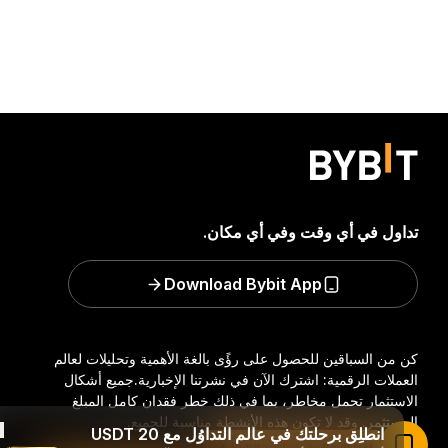
تداول في أي وقت وفي أي مكان.
Download Bybit App
كن من السباقين للحصول على رؤًى بالغة الأهمية وتحليلات لعالم
العملات الرقمية: اشترك الآن في نشرتنا الإخبارية.
جميع أشكال
الاستثمار تحمل مخاطر، بما في ذلك خطر فقدان كامل المبلغ
المستثمر. وقد لا تكون هذه الأنشطة مناسبة للجميع.
انطلِق برحلتك في عالم التداوُل مع 20 USDT
اقرأ المقال في تطبيق Bybit