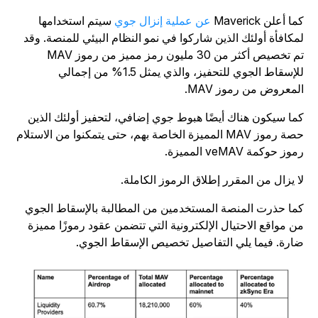
ا أعلن Maverick
عن عملية إنزال جوي
سيتم استخدامها
مكافأة أولئك الذين شاركوا في نمو النظام البيئي للمنصة. وقد
تم تخصيص أكثر من 30 مليون رمز مميز من رموز MAV
للإسقاط الجوي للتحفيز، والذي يمثل 1.5% من إجمالي
لمعروض من رموز MAV.
ما سيكون هناك أيضًا هبوط جوي إضافي، لتحفيز أولئك الذين
حصة رموز MAV المميزة الخاصة بهم، حتى يتمكنوا من الاستلام
وز حوكمة veMAV المميزة.
ا يزال من المقرر إطلاق الرموز الكاملة.
ما حذرت المنصة المستخدمين من المطالبة بالإسقاط الجوي
ن مواقع الاحتيال الإلكترونية التي تتضمن عقود رموزًا مميزة
ارة. فيما يلي التفاصيل تخصيص الإسقاط الجوي.