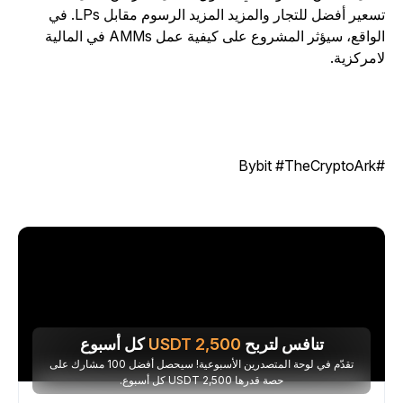
تسعير أفضل للتجار والمزيد المزيد الرسوم مقابل LPs. في
الواقع، سيؤثر المشروع على كيفية عمل AMMs في المالية
امركزية.
#Bybit #TheC
تنافس لتربح
2,500
USDT
كل أسبوع
تقدّم في لوحة المتصدرين الأسبوعية! سيحصل أفضل 100 مشارك على
حصة قدرها 2,500 USDT كل أسبوع.