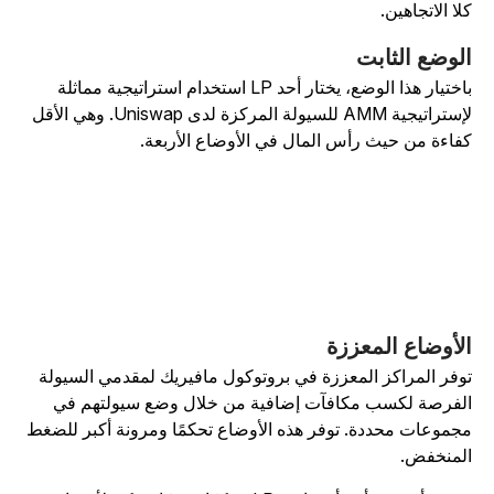
لا الاتجاهين.
لوضع الثابت
باختيار هذا الوضع، يختار أحد LP استخدام استراتيجية مماثلة
لإستراتيجية AMM للسيولة المركزة لدى Uniswap. وهي الأقل
فاءة من حيث رأس المال في الأوضاع الأربعة.
لأوضاع المعززة
وفر المراكز المعززة في بروتوكول مافيريك لمقدمي السيولة
لفرصة لكسب مكافآت إضافية من خلال وضع سيولتهم في
جموعات محددة. توفر هذه الأوضاع تحكمًا ومرونة أكبر للضغط
لمنخفض.