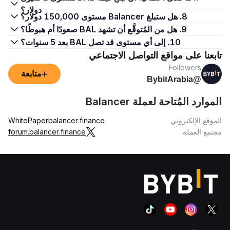
دولار؟
8. هل ستبلغ Balancer مستوى 150,000 دولار؟
9. هل من المُتوقَّع أن تشهد BAL صعودًا أم هبوطًا؟
10. إلى أي مستوى قد تصل BAL بعد 5 سنوات؟
تابعنا على مواقع التواصل الاجتماعي
Followers
+
متابعة
@BybitArabia
الموارد المُتاحة لعملة Balancer
الموقع الإلكتروني
balancer.finance
WhitePaper
مجتمع العملة
forum.balancer.finance