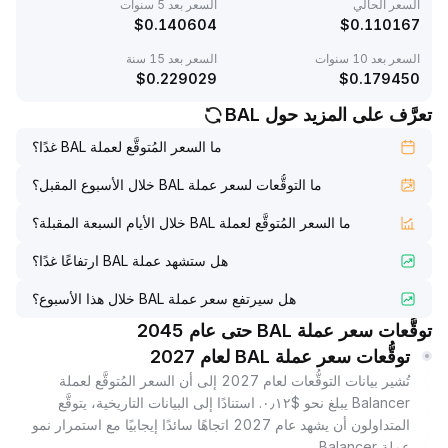
السعر الحالي
السعر بعد 5 سنوات
$
0.140604
$
0.110167
السعر بعد 10 سنوات
السعر بعد 15 سنة
$
0.229029
$
0.179450
تعرَّف على المزيد حول BAL
ما السعر المُتوقَّع لعملة BAL غدًا؟
ما التوقُّعات لسعر عملة BAL خلال الأسبوع المقبل؟
ما السعر المُتوقَّع لعملة BAL خلال الأيام السبعة المقبلة؟
هل ستشهد عملة BAL ارتفاعًا غدًا؟
هل سيرتفع سعر عملة BAL خلال هذا الأسبوع؟
توقُّعات سعر عملة BAL حتى عام 2045
توقُّعات سعر عملة BAL لعام 2027
تُشير بيانات التوقُّعات لعام 2027 إلى أن السعر المُتوقَّع لعملة
Balancer يبلغ نحو $٠٫١٢. استنادًا إلى البيانات التاريخية، يتوقَّع
المتداولون أن يشهد عام 2027 اتجاهًا سائدًا إيجابيًا مع استمرار نمو
عملة Balancer.